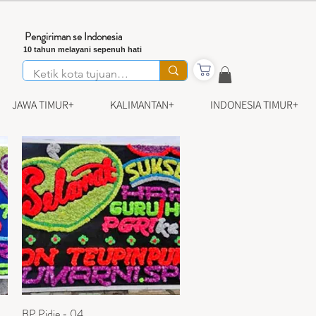
Pengiriman se Indonesia
10 tahun melayani sepenuh hati
JAWA TIMUR+
KALIMANTAN+
INDONESIA TIMUR+
BP Pidie - 04
Tampilan Cepat