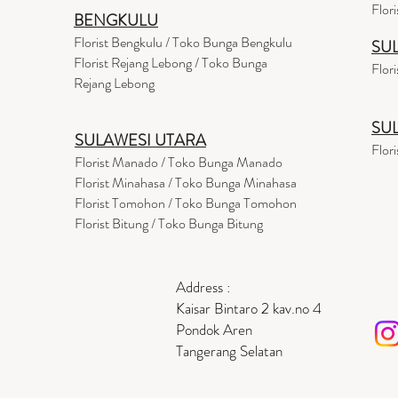
Flor
BENGKULU
Florist Bengkulu / Toko Bunga Bengkulu
SU
Florist Rejang Lebong / Toko Bunga
Flor
Rejang Lebong
SU
SULAWESI UTARA
Flor
Florist Manado / Toko Bunga Manado
Florist Minahasa / Toko Bunga Minahasa
Florist Tomohon / Toko Bunga Tomohon
Florist Bitung / Toko Bunga Bitung
Address :
Kaisar Bintaro 2 kav.no 4
Pondok Aren
Tangerang Selatan