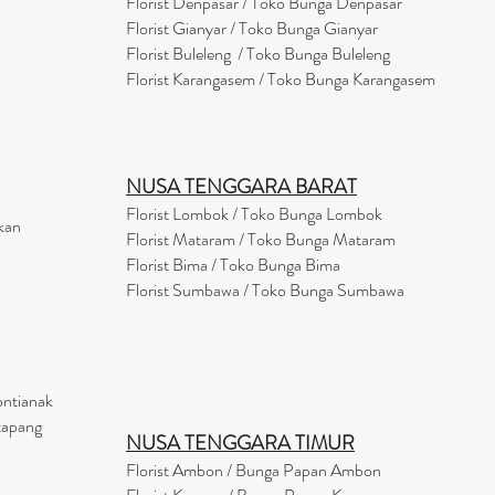
Florist Denpasar / Toko Bunga Denpasar
Florist Gianyar / Toko Bunga Gianyar
Florist Buleleng / Toko Bunga Buleleng
Florist Karangasem / Toko Bunga Karangasem
NUSA TENGGARA BARAT
Florist Lombok / Toko Bunga Lombok
kan
Florist
Mataram
/ Toko Bunga Mataram
Florist Bima / Toko Bunga Bima
Florist Sumbawa / Toko Bunga Sumbawa
ontianak
tapang
NUSA TENGGARA TIMUR
Florist Ambon / Bunga Papan Ambon