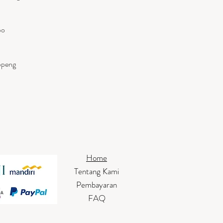
po
ppeng
Home
Tentang Kami
Pembayaran
FAQ