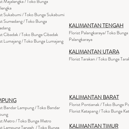
ist Majalengka / Toko Bunga
lengka
ist Sukabumi / Toko Bunga Sukabumi
ist Sumedang / Toko Bunga
KALIMANTAN TENGAH
edang
Florist Palangkaraya/ Toko Bunga
ist Cibadak / Toko Bunga Cibadak
Palangkaraya
ist Lumajang / Toko Bunga Lumajang
KALIMANTAN UTARA
Florist Tarakan / Toko Bunga Tara
KALIMANTAN BARAT
MPUNG
Florist Pontianak / Toko Bunga P
ist Bandar Lampung / Toko Bandar
Florist Ketapang / Toko Bunga Ke
pung
ist Metro / Toko Bunga Metro
KALIMANTAN TIMUR
ist Lampung Tengah / Toko Bunga