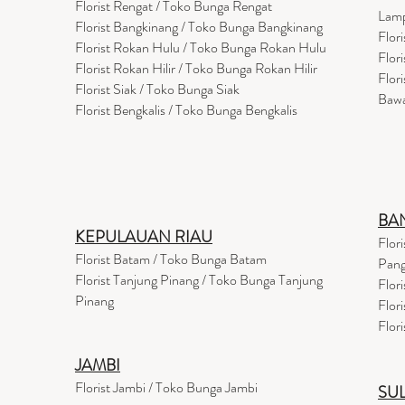
Florist Rengat / Toko Bunga Rengat
Lam
Florist Bangkinang / Toko Bunga Bangkinang
Flor
Florist Rokan Hulu / Toko Bunga Rokan Hulu
Flor
Florist Rokan Hilir / Toko Bunga Rokan Hilir
Flor
Florist Siak / Toko Bunga Siak
Baw
Florist Bengkalis / Toko Bunga Bengkalis
BA
KEPULAUAN RIAU
Flor
Florist Batam / Toko Bunga Batam
Pang
Florist Tanjung Pinang / Toko Bunga Tanjung
Flor
Pinang
Flor
Flor
JAMBI
Florist Jambi / Toko Bunga Jambi
SU