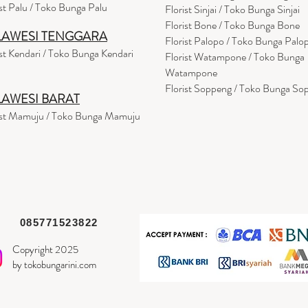
ist Palu / Toko Bunga Palu
Florist Sinjai / Toko Bunga Sinjai
Florist Bone / Toko Bunga Bone
LAWESI TENGGARA
Florist Palopo / Toko Bunga Palo
ist Kendari / Toko Bunga Kendari
Florist Watampone / Toko Bunga
Watampone
Florist Soppeng / Toko Bunga So
LAWESI BARAT
ist Mamuju / Toko Bunga Mamuju
085771523822
Copyright 2025
by tokobungarini.com