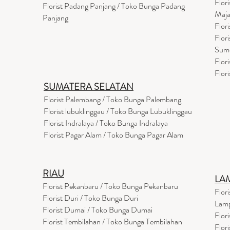
Flor
Florist Padang Panjang / Toko Bunga Padang
Maja
Panjang
Flor
Flor
Sum
Flor
Flor
SUMATERA SELATAN
Florist Palembang / Toko Bunga Palembang
Florist lubuklinggau / Toko Bunga Lubuklinggau
Florist Indralaya / Toko Bunga Indralaya
Florist Pagar Alam / Toko Bunga Pagar Alam
RIAU
LA
Florist Pekanbaru / Toko Bunga Pekanbaru
Flor
Florist Duri / Toko Bunga Duri
Lam
Florist Dumai / Toko Bunga Dumai
Flor
Florist Tembilahan / Toko Bunga Tembilahan
Flor