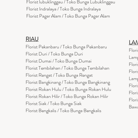
Florist lubuklinggau / Toko Bunga Lubuklinggau
Florist Indralaya / Toko Bunga Indralaya
Florist Pagar Alam / Toko Bunga Pagar Alam
RIAU
LA
Florist Pekanbaru / Toko Bunga Pekanbaru
Flor
Florist Duri / Toko Bunga Duri
Lam
Florist Dumai / Toko Bunga Dumai
Flor
Florist Tembilahan / Toko Bunga Tembilahan
Flor
Florist Rengat / Toko Bunga Rengat
Lam
Florist Bangkinang / Toko Bunga Bangkinang
Flor
Florist Rokan Hulu / Toko Bunga Rokan Hulu
Flor
Florist Rokan Hilir / Toko Bunga Rokan Hilir
Flor
Florist Siak / Toko Bunga Siak
Baw
Florist Bengkalis / Toko Bunga Bengkalis