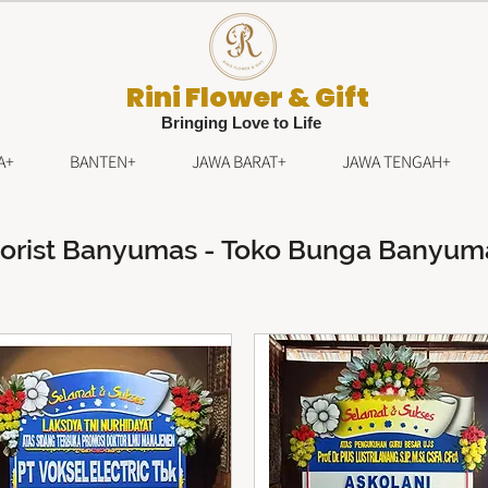
Rini Flower & Gift
Bringing Love to Life
A+
BANTEN+
JAWA BARAT+
JAWA TENGAH+
lorist Banyumas - Toko Bunga Banyum