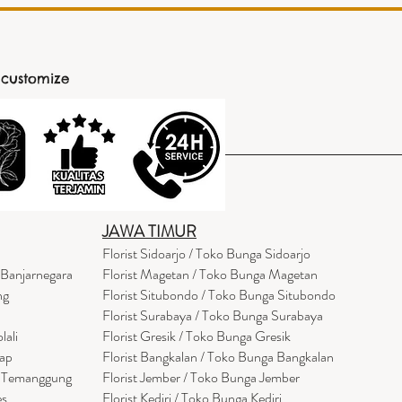
 customize
JAWA TIMUR
Florist Sidoarjo / Toko Bunga Sidoarjo
 Banjarnegara
Florist Magetan / Toko Bunga Magetan
ng
Florist Situbondo / Toko Bunga Situbondo
Florist Surabaya / Toko Bunga Surabaya
lali
Florist Gresik / Toko Bunga Gresik
cap
Florist
Bangk
alan / Toko Bunga Bangkalan
a Temanggung
Florist Jember / Toko Bunga Jember
es
Florist Kediri / Toko Bunga Kediri