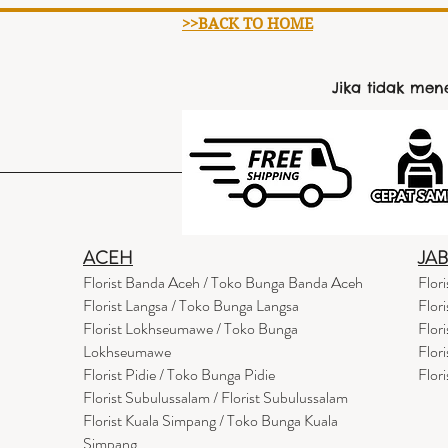
>>BACK TO HOME
Jika tidak me
ACEH
JA
Florist Banda Aceh / Toko Bunga Banda Aceh
Flor
Florist Langsa / Toko Bunga Langsa
Flor
Florist Lokhseumawe / Toko Bunga
Flor
Lokhseumawe
Flor
Flor
i
st Pidie / Toko Bunga Pidie
Flor
Florist Subulussalam / Florist Subulussalam
Florist Kuala Simpang / Toko Bunga Kuala
Simpang