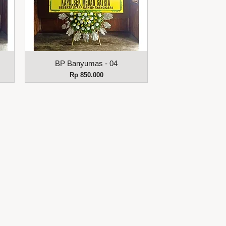
Tampilan Cepat
BP Banyumas - 04
Harga
Rp 850.000