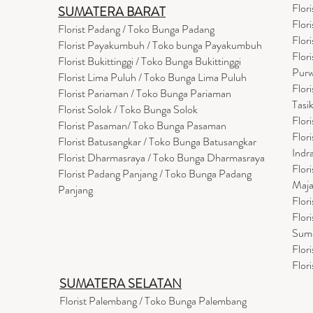
Flor
SUMATERA BARAT
Flor
Florist Padang / Toko Bunga Padang
Flor
Florist Payakumbuh / Toko bunga Payakumbuh
Flor
Florist Bukittinggi / Toko Bunga Bukittinggi
Purw
Florist Lima Puluh / Toko Bunga Lima Puluh
Flor
Florist Pariaman / Toko Bunga Pariaman
Tasi
Florist Solok / Toko Bunga Solok
Flor
Florist Pasaman/ Toko Bunga Pasaman
Flor
Florist Batusangkar / Toko Bunga Batusangkar
Indr
Florist Dharmasraya / Toko Bunga Dharmasraya
Flor
Florist Padang Panjang / Toko Bunga Padang
Maja
Panjang
Flor
Flor
Sum
Flor
Flor
SUMATERA SELATAN
Florist Palembang / Toko Bunga Palembang