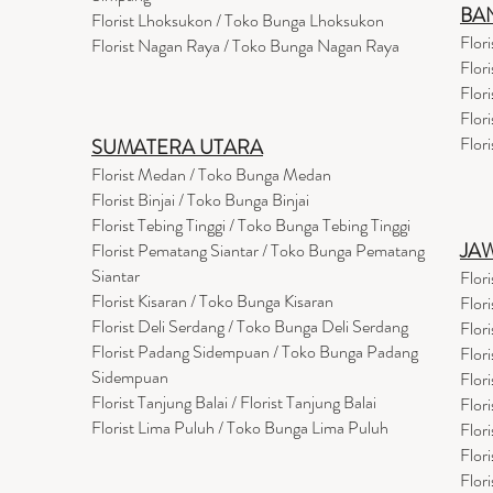
BA
Florist Lhoksukon / Toko Bunga Lhoksukon
Flor
Florist Nagan Raya / Toko Bunga Nagan Raya
Flor
Flor
Flor
Flor
SUMATERA UTARA
Florist Medan / Toko Bunga Medan
Florist Binjai / Toko Bunga Binjai
Florist Tebing Tinggi / Toko Bunga Tebing Tinggi
JA
Florist Pematang Siantar / Toko Bunga Pematang
Siantar
Flor
Florist Kisaran / Toko Bunga Kisaran
Flor
Florist Deli Serdang / Toko Bunga Deli Serdang
Flor
Florist Padang Sidempuan / Toko Bunga Padang
Flor
Sidempuan
Flor
Florist Tanjung Balai / Florist Tanjung Balai
Flor
Florist Lima Puluh / Toko Bunga Lima Puluh
Flor
Flor
Flor