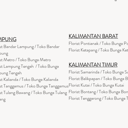
KALIMANTAN BARAT
MPUNG
Florist Pontianak / Toko Bunga P
ist Bandar Lampung / Toko Bandar
Florist Ketapang / Toko Bunga Ke
pung
ist Metro / Toko Bunga Metro
KALIMANTAN TIMUR
ist Lampung Tengah / Toko Bunga
Florist Samarinda / Toko Bunga 
pung Tengah
Florist Balikpapan / Toko Bunga 
ist Kalianda / Toko Bunga Kalianda
Florist Kutai / Toko Bunga Kutai
ist Tanggamus / Toko Bunga Tanggamus
Florist Bontang / Toko Bunga Bo
ist Tulang Bawang / Toko Bunga Tulang
Florist Tenggarong / Toko Bunga
ang