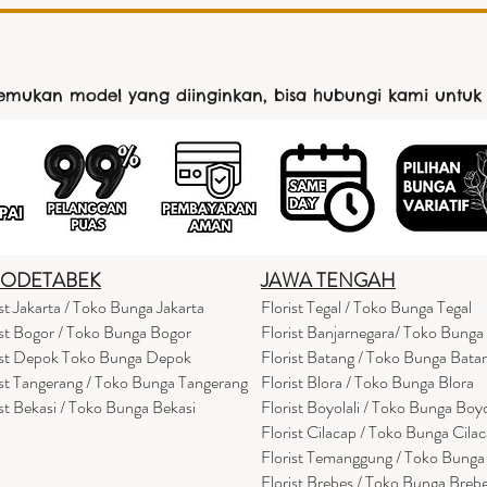
nemukan model yang diinginkan, bisa hubungi kami untuk
BODETABEK
JAWA TENGAH
ist Jakarta / Toko Bunga Jakarta
Florist Tegal / Toko Bunga Tegal
ist Bogor / Toko Bunga Bogor
Florist Banjarnegara/ Toko Bunga
ist Depok Toko Bunga Depok
Florist Batang / Toko Bunga Bata
ist Tangerang / Toko Bunga Tangerang
Florist Blora / Toko Bunga Blora
ist Bekasi / Toko Bunga Bekasi
Florist Boyolali / Toko Bunga Boyo
Florist Cilacap / Toko Bunga Cila
Florist Temanggung / Toko Bung
Florist Brebes / Toko Bunga Breb