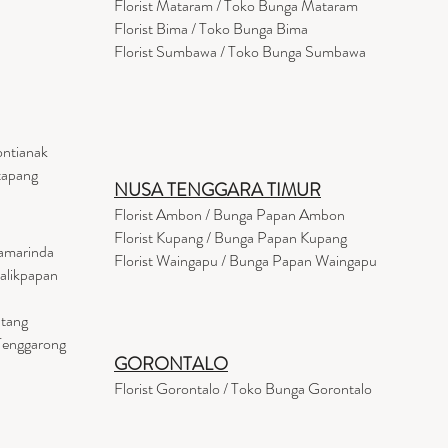
Florist
Mataram
/ Toko Bunga Mataram
Florist Bima / Toko Bunga Bima
Florist Sumbawa / Toko Bunga Sumbawa
ontianak
tapang
NUSA TENGGARA TIMUR
Florist Ambon / Bunga Papan Ambon
Florist Kupang / Bunga Papan Kupang
Samarinda
Florist Waingapu / Bunga Papan Waingapu
Balikpapan
ntang
 Tenggarong
GORONTALO
Florist Gorontalo / Toko Bunga Gorontalo