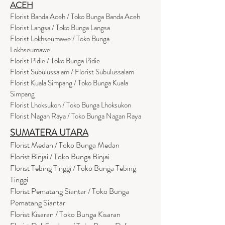
ACEH
Florist Banda Aceh / Toko Bunga Banda Aceh
Florist Langsa / Toko Bunga Langsa
Florist Lokhseumawe / Toko Bunga
Lokhseumawe
Flor
i
st Pidie / Toko Bunga Pidie
Florist Subulussalam / Florist Subulussalam
Florist Kuala Simpang / Toko Bunga Kuala
Simpang
Florist Lhoksukon / Toko Bunga Lhoksukon
Florist Nagan Raya / Toko Bunga Nagan Raya
SUMATERA UTARA
Florist Medan / Toko Bunga Medan
Florist Binjai / Toko Bunga Binjai
Florist Tebing Tinggi / Toko Bunga Tebing
Tinggi
Florist Pematang Siantar / Toko Bunga
Pematang Siantar
Florist Kisaran / Toko Bunga Kisaran