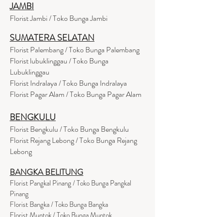
JAMBI
Florist Jambi / Toko Bunga Jambi
SUMATERA SELATAN
Florist Palembang / Toko Bunga Palembang
Florist lubuklinggau / Toko Bunga
Lubuklinggau
Florist Indralaya / Toko Bunga Indralaya
Florist Pagar Alam / Toko Bunga Pagar Alam
BENGKULU
Florist Bengkulu / Toko Bunga Bengkulu
Florist Rejang Lebong / Toko Bunga Rejang
Lebong
BANGKA BELITUNG
Florist Pangkal Pinang / Toko Bunga Pangkal
Pinang
Florist Bangka / Toko Bunga Bangka
Florist Muntok / Toko Bunga Muntok