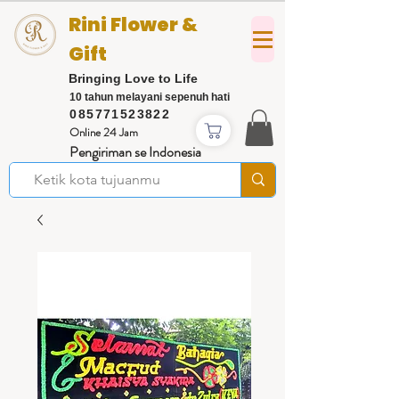
Rini Flower &
Gift
Bringing Love to Life
10 tahun melayani sepenuh hati
085771523822
Online 24 Jam
Pengiriman se Indonesia