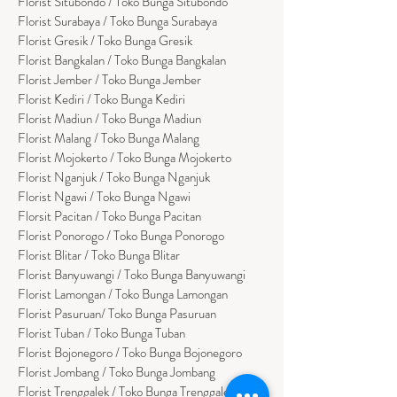
Florist Situbondo / Toko Bunga Situbondo
Florist Surabaya / Toko Bunga Surabaya
Florist Gresik / Toko Bunga Gresik
Florist
Bangk
alan / Toko Bunga Bangkalan
Florist Jember / Toko Bunga Jember
Florist Kediri / Toko Bunga Kediri
Florist Madiun / Toko Bunga Madiun
Florist Malang / Toko Bunga Malang
Florist Mojokerto / Toko Bunga Mojokerto
Florist Nganjuk / Toko Bunga Nganjuk
Florist Ngawi /
Toko Bunga Ngawi
Florsit Pacitan / Toko Bunga Pacitan
Florist Ponorogo / Toko Bunga Ponorogo
Florist Blitar / Toko Bunga Blitar
Florist Banyuwangi / Toko Bunga Banyuwan
g
i
Florist Lamongan / Toko Bunga Lamongan
Florist Pasuruan/ Toko Bunga Pasuruan
Florist Tuban / Toko Bunga Tuban
Florist Bojonegoro / Toko Bunga Bojonegoro
Florist Jombang / Toko Bunga Jombang
Florist Trenggalek / Toko Bunga Trenggalek