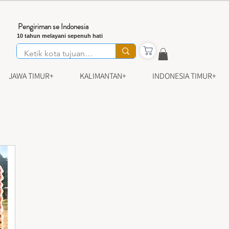
Pengiriman se Indonesia
10 tahun melayani sepenuh hati
JAWA TIMUR+
KALIMANTAN+
INDONESIA TIMUR+