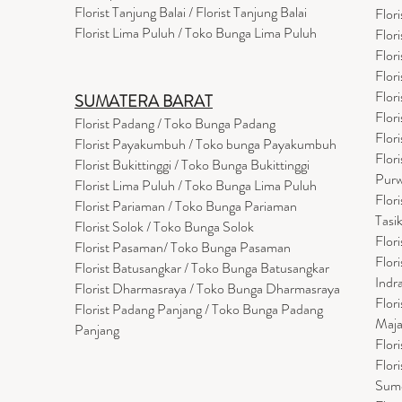
Florist Tanjung Balai / Florist Tanjung Balai
Flor
Florist Lima Puluh / Toko Bunga Lima Puluh
Flor
Flor
Flor
Flor
SUMATERA BARAT
Flor
Florist Padang / Toko Bunga Padang
Flor
Florist Payakumbuh / Toko bunga Payakumbuh
Flor
Florist Bukittinggi / Toko Bunga Bukittinggi
Purw
Florist Lima Puluh / Toko Bunga Lima Puluh
Flor
Florist Pariaman / Toko Bunga Pariaman
Tasi
Florist Solok / Toko Bunga Solok
Flor
Florist Pasaman/ Toko Bunga Pasaman
Flor
Florist Batusangkar / Toko Bunga Batusangkar
Indr
Florist Dharmasraya / Toko Bunga Dharmasraya
Flor
Florist Padang Panjang / Toko Bunga Padang
Maja
Panjang
Flor
Flor
Sum