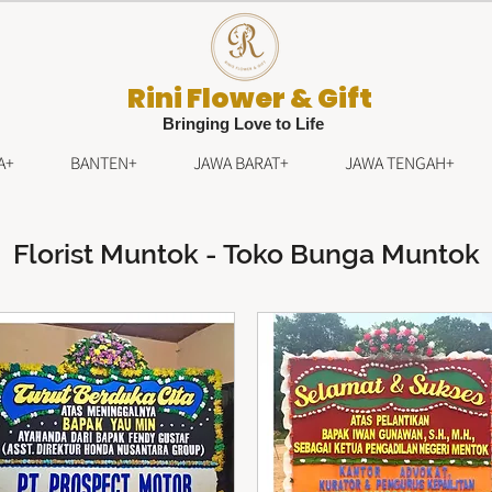
Rini Flower & Gift
Bringing Love to Life
A+
BANTEN+
JAWA BARAT+
JAWA TENGAH+
Florist Muntok - Toko Bunga Muntok