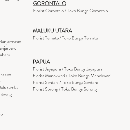
GORONTALO
Florist Gorontalo / Toko Bunga Gorontalo
MALUKU UTARA
Florist Ternate / Toko Bunga Ternate
Banjarmasin
anjarbaru
tabaru
PAPUA
Florist Jayapura / Toko Bunga Jayapura
akassar
Florist Manokwari / Toko Bunga Manokwari
s
Florist Sentani / Toko Bunga Sentani
 Bulukumba
Florist Sorong / Toko Bunga Sorong
antaeng
po