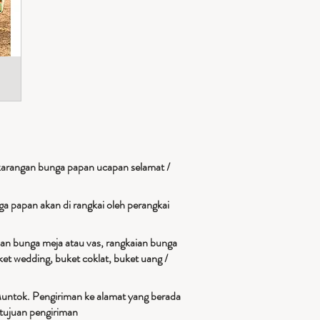
karangan bunga papan ucapan selamat /
a papan akan di rangkai oleh perangkai
ian bunga meja atau vas, rangkaian bunga
et wedding, buket coklat, buket uang /
Muntok. Pengiriman ke alamat yang berada
tujuan pengiriman​