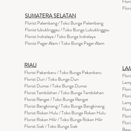
Flor
Flor
SUMATERA SELATAN
Florist Palembang / Toko Bunga Palembang
Florist lubuklinggau / Toko Bunga Lubuklinggau
Florist Indralaya / Toko Bunga Indralaya
Florist Pagar Alam / Toko Bunga Pagar Alam
RIAU
LA
Florist Pekanbaru / Toko Bunga Pekanbaru
Flor
Florist Duri / Toko Bunga Duri
Lam
Florist Dumai / Toko Bunga Dumai
Flor
Florist Tembilahan / Toko Bunga Tembilahan
Flor
Florist Rengat / Toko Bunga Rengat
Lam
Florist Bangkinang / Toko Bunga Bangkinang
Flor
Florist Rokan Hulu / Toko Bunga Rokan Hulu
Flor
Florist Rokan Hilir / Toko Bunga Rokan Hilir
Flor
Florist Siak / Toko Bunga Siak
Baw