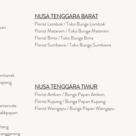
NUSA TENGGARA BARAT
Florist Lombok / Toko Bunga Lombok
kan
Florist
Mataram
/ Toko Bunga Mataram
Florist Bima / Toko Bunga Bima
Florist Sumbawa / Toko Bunga Sumbawa
ontianak
tapang
NUSA TENGGARA TIMUR
Florist Ambon / Bunga Papan Ambon
Florist Kupang / Bunga Papan Kupang
Samarinda
Florist Waingapu / Bunga Papan Waingapu
Balikpapan
ntang
 Tenggarong