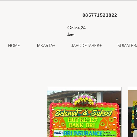
085771523822
Online 24
Jam
HOME
JAKARTA+
JABODETABEK+
SUMATER