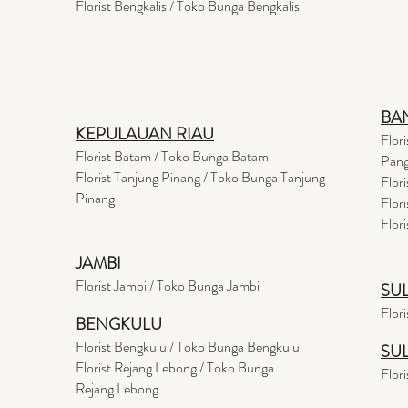
Florist Bengkalis / Toko Bunga Bengkalis
BA
KEPULAUAN RIAU
Flor
Florist Batam / Toko Bunga Batam
Pang
Florist Tanjung Pinang / Toko Bunga Tanjung
Flor
Pinang
Flor
Flor
JAMBI
Florist Jambi / Toko Bunga Jambi
SU
Flor
BENGKULU
Florist Bengkulu / Toko Bunga Bengkulu
SU
Florist Rejang Lebong / Toko Bunga
Flor
Rejang Lebong