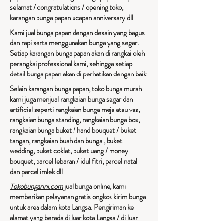
selamat / congratulations / opening toko,
karangan bunga papan ucapan anniversary dll
Kami jual bunga papan dengan desain yang bagus
dan rapi serta menggunakan bunga yang segar.
Setiap karangan bunga papan akan di rangkai oleh
perangkai professional kami, sehingga setiap
detail bunga papan akan di perhatikan dengan baik
Selain karangan bunga papan, toko bunga murah
kami juga menjual rangkaian bunga segar dan
artificial seperti rangkaian bunga meja atau vas,
rangkaian bunga standing, rangkaian bunga box,
rangkaian bunga buket / hand bouquet / buket
tangan, rangkaian buah dan bunga , buket
wedding, buket coklat, buket uang / money
bouquet, parcel lebaran / idul fitri, parcel natal
dan parcel imlek dll
Tokobungarini.com
jual bunga online, kami
memberikan pelayanan gratis ongkos kirim bunga
untuk area dalam kota Langsa. Pengiriman ke
alamat yang berada di luar kota Langsa / di luar