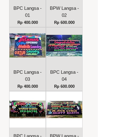
BPC Langsa -
BPW Langsa -
01
02
Harga
Harga
Rp 400.000
Rp 600.000
BPC Langsa -
BPC Langsa -
03
04
Harga
Harga
Rp 400.000
Rp 600.000
BPC Langsa -
BPW Langsa -