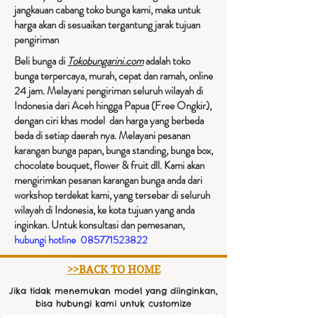
jangkauan cabang toko bunga kami, maka untuk
harga akan di sesuaikan tergantung jarak tujuan
pengiriman​
Beli bunga di
Tokobungarini.com
adalah toko
bunga terpercaya, murah, cepat dan ramah, online
24 jam. Melayani pengiriman seluruh wilayah di
Indonesia dari Aceh hingga Papua (Free Ongkir),
dengan ciri khas model dan harga yang berbeda
beda di setiap daerah nya. Melayani pesanan
karangan bunga papan, bunga standing, bunga box,
chocolate bouquet, flower & fruit dll. Kami akan
mengirimkan pesanan karangan bunga anda dari
workshop terdekat kami, yang tersebar di seluruh
wilayah di Indonesia, ke kota tujuan yang anda
inginkan. Untuk konsultasi dan pemesanan,
hubungi hotline
085771523822
>>BACK TO HOME
Jika tidak menemukan model yang diinginkan,
bisa hubungi kami untuk customize