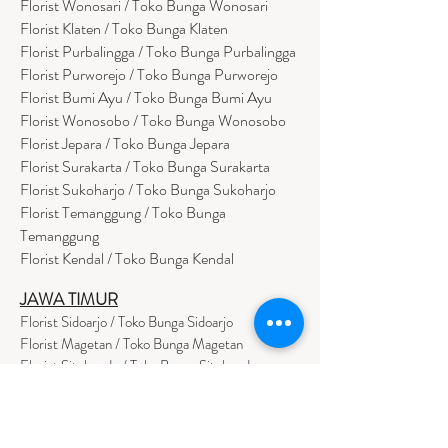
Florist Wonosari / Toko Bunga Wonosari
Florist Klaten / Toko Bunga Klaten
Florist Purbalingga / Toko Bunga Purbalingga
Florist Purworejo / Toko Bunga Purworejo
Florist Bumi Ayu / Toko Bunga Bumi Ayu
Florist Wonosobo / Toko Bunga Wonosobo
Florist Jepara / Toko Bunga Jepara
Florist Surakarta / Toko Bunga Surakarta
Florist Sukoharjo / Toko Bunga Sukoharjo
Florist Temanggung / Toko Bunga
Temanggung
Florist Kendal / Toko Bunga Kendal
JAWA TIMUR
Florist Sidoarjo / Toko Bunga Sidoarjo
Florist Magetan / Toko Bunga Magetan
Florist Situbondo / Toko Bunga Situbondo
Florist Surabaya / Toko Bunga Surabaya
Florist Gresik / Toko Bunga Gresik
Florist
Bangk
alan / Toko Bunga Bangkalan