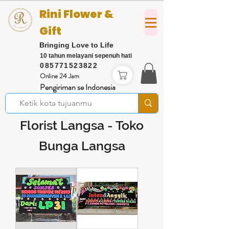
Rini Flower &
Gift
Bringing Love to Life
10 tahun melayani sepenuh hati
085771523822
Online 24 Jam
Pengiriman se Indonesia
Florist Langsa - Toko
Bunga Langsa