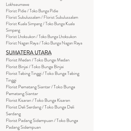
Lokhseumawe
Flor
i
st Pidie / Toko Bunga Pidie
Florist Subulussalam / Florist Subulussalam
Florist Kuala Simpang / Toko Bunga Kuala
Simpang
Florist Lhoksukon / Toko Bunga Lhoksukon
Florist Nagan Raya / Toko Bunga Nagan Raya
SUMATERA UTARA
Florist Medan / Toko Bunga Medan
Florist Binjai / Toko Bunga Binjai
Florist Tebing Tinggi / Toko Bunga Tebing
Tinggi
Florist Pematang Siantar / Toko Bunga
Pematang Siantar
Florist Kisaran / Toko Bunga Kisaran
Florist Deli Serdang / Toko Bunga Deli
Serdang
Florist Padang Sidempuan / Toko Bunga
Padang Sidempuan