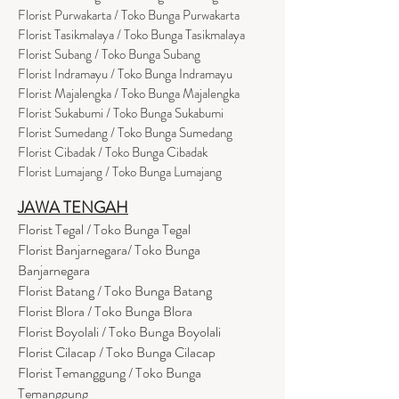
Florist Purwakarta / Toko Bunga Purwakarta
Florist Tasikmalaya / Toko Bunga Tasikmalaya
Florist Subang / Toko Bunga Subang
Florist Indramayu / Toko Bunga Indramayu
Florist Majalengka / Toko Bunga Majalengka
Florist Sukabumi / Toko Bunga Sukabumi
Florist Sumedang / Toko Bunga Sumedang
Florist Cibadak / Toko Bunga Cibadak
Florist Lumajang / Toko Bunga Lumajang
JAWA TENGAH
Florist Tegal / Toko Bunga Tegal
Florist Banjarnegara/ Toko Bunga
Banjarnegara
Florist Batang / Toko Bunga Batang
Florist Blora / Toko Bunga Blora
Florist Boyolali / Toko Bunga Boyolali
Florist Cilacap / Toko Bunga Cilacap
Florist Temanggung / Toko Bunga
Temanggung