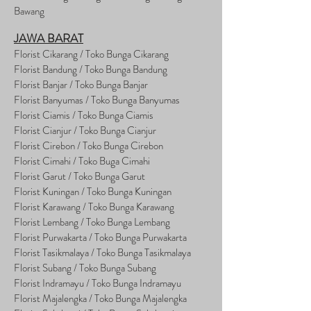
Bawang
JAWA BARAT
Florist Cikarang
/ Toko Bung
a Cikarang
Florist Bandung / Toko Bunga Bandung
Florist Banjar / Toko Bunga Banjar
Florist Banyumas / Toko Bunga Banyumas
Florist Ciamis / Toko Bunga Ciamis
Florist Cianjur / Toko Bunga Cianjur
Florist Cirebon / Toko Bunga Cirebon
Florist Cimahi / Toko Buga Cimahi
Florist Garut / Toko Bunga Garut
Florist Kuningan / Toko Bunga Kuningan
Florist Karawang / Toko Bunga Karawang
Florist Lembang / Toko Bunga Lembang
Florist Purwakarta / Toko Bunga Purwakarta
Florist Tasikmalaya / Toko Bunga Tasikmalaya
Florist Subang / Toko Bunga Subang
Florist Indramayu / Toko Bunga Indramayu
Florist Majalengka / Toko Bunga Majalengka