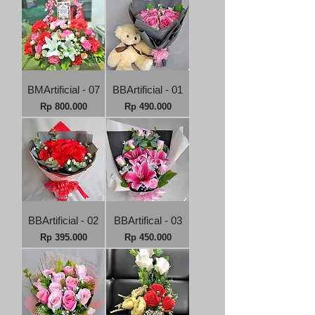
BMArtificial - 07
BBArtificial - 01
Harga
Harga
Rp 800.000
Rp 490.000
BBArtificial - 02
BBArtifical - 03
Harga
Harga
Rp 395.000
Rp 450.000