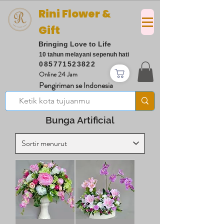
Rini Flower &
Gift
Bringing Love to Life
10 tahun melayani sepenuh hati
085771523822
Online 24 Jam
Pengiriman se Indonesia
Bunga Artificial