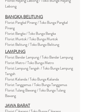
Florist Rejang Lebong / Toko Bunga Rejang
Lebong
BANGKA BELITUNG
Florist Pangkal Pinang / Toko Bunga Pangkal
Pinang
Florist Bangka / Toko Bunga Bangka
Florist Muntok / Toko Bunga Muntok
Florist Belitung / Toko Bunga Belitung
LAMPUNG
Florist Bandar Lampung / Toko Bandar Lampung
Florist Metro / Toko Bunga Metro
Florist Lampung Tengah / Toko Bunga Lampung
Tengah
Florist Kalianda / Toko Bunga Kalianda
Florist Tanggamus / Toko Bunga Tanggamus
Florist Tulang Bawang / Toko Bunga Tulang
Bawang
JAWA BARAT
Florist Cikarang
/ Toko Bung
a Cikarang