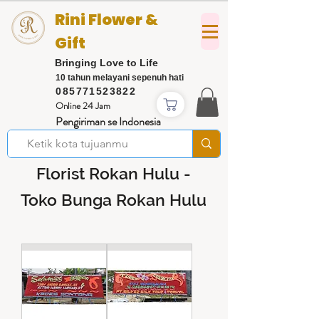
Rini Flower &
Gift
Bringing Love to Life
10 tahun melayani sepenuh hati
085771523822
Online 24 Jam
Pengiriman se Indonesia
Florist Rokan Hulu -
Toko Bunga Rokan Hulu