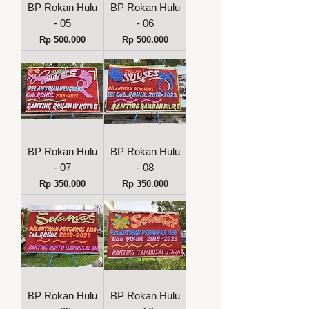
BP Rokan Hulu
BP Rokan Hulu
- 05
- 06
Harga
Harga
Rp 500.000
Rp 500.000
BP Rokan Hulu
BP Rokan Hulu
- 07
- 08
Harga
Harga
Rp 350.000
Rp 350.000
BP Rokan Hulu
BP Rokan Hulu