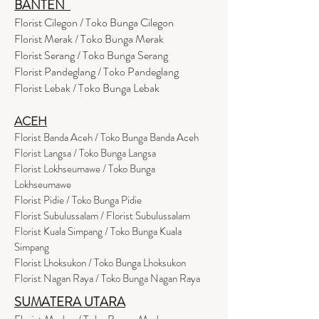
BANTEN
Florist Cilegon / Toko Bunga Cilegon
Florist Merak / Toko Bunga Merak
Florist Serang / Toko Bunga Serang
Florist Pandeglang / Toko Pandegla
ng
Florist Lebak / Toko Bunga Lebak
ACEH
Florist Banda Aceh / Toko Bunga Banda Aceh
Florist Langsa / Toko Bunga Langsa
Florist Lokhseumawe / Toko Bunga
Lokhseumawe
Flor
i
st Pidie / Toko Bunga Pidie
Florist Subulussalam / Florist Subulussalam
Florist Kuala Simpang / Toko Bunga Kuala
Simpang
Florist Lhoksukon / Toko Bunga Lhoksukon
Florist Nagan Raya / Toko Bunga Nagan Raya
SUMATERA UTARA