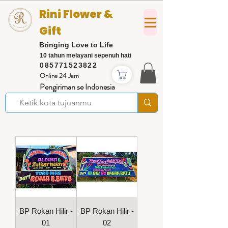
Rini Flower &
Gift
Bringing Love to Life
10 tahun melayani sepenuh hati
085771523822
Online 24 Jam
Pengiriman se Indonesia
BP Rokan Hilir -
BP Rokan Hilir -
01
02