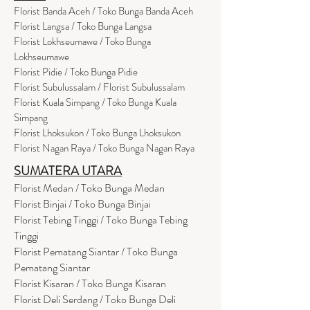
Florist Banda Aceh / Toko Bunga Banda Aceh
Florist Langsa / Toko Bunga Langsa
Florist Lokhseumawe / Toko Bunga
Lokhseumawe
Flor
i
st Pidie / Toko Bunga Pidie
Florist Subulussalam / Florist Subulussalam
Florist Kuala Simpang / Toko Bunga Kuala
Simpang
Florist Lhoksukon / Toko Bunga Lhoksukon
Florist Nagan Raya / Toko Bunga Nagan Raya
SUMATERA UTARA
Florist Medan / Toko Bunga Medan
Florist Binjai / Toko Bunga Binjai
Florist Tebing Tinggi / Toko Bunga Tebing
Tinggi
Florist Pematang Siantar / Toko Bunga
Pematang Siantar
Florist Kisaran / Toko Bunga Kisaran
Florist Deli Serdang / Toko Bunga Deli