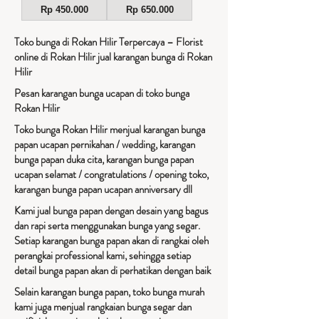
Harga
Harga
Rp 450.000
Rp 650.000
Toko bunga di Rokan Hilir Terpercaya – Florist
online di Rokan Hilir jual karangan bunga di Rokan
Hilir
Pesan karangan bunga ucapan di toko bunga
Rokan Hilir
Toko bunga Rokan Hilir menjual karangan bunga
papan ucapan pernikahan / wedding, karangan
bunga papan duka cita, karangan bunga papan
ucapan selamat / congratulations / opening toko,
karangan bunga papan ucapan anniversary dll
Kami jual bunga papan dengan desain yang bagus
dan rapi serta menggunakan bunga yang segar.
Setiap karangan bunga papan akan di rangkai oleh
perangkai professional kami, sehingga setiap
detail bunga papan akan di perhatikan dengan baik
Selain karangan bunga papan, toko bunga murah
kami juga menjual rangkaian bunga segar dan