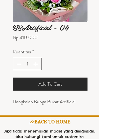
BBArtificial - 04
Harga
Rp 410.000
Kuantitas
*
Add To Cart
Rangkaian Bunga Buket Artificial
>>BACK TO HOME
Jika tidak menemukan model yang diinginkan,
bisa hubungi kami untuk customize