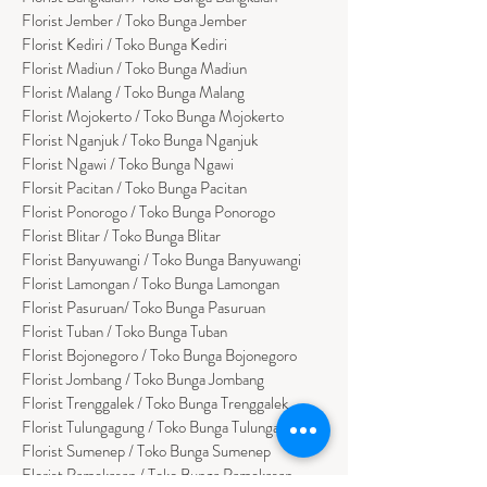
Florist Jember / Toko Bunga Jember
Florist Kediri / Toko Bunga Kediri
Florist Madiun / Toko Bunga Madiun
Florist Malang / Toko Bunga Malang
Florist Mojokerto / Toko Bunga Mojokerto
Florist Nganjuk / Toko Bunga Nganjuk
Florist Ngawi /
Toko Bunga Ngawi
Florsit Pacitan / Toko Bunga Pacitan
Florist Ponorogo / Toko Bunga Ponorogo
Florist Blitar / Toko Bunga Blitar
Florist Banyuwangi / Toko Bunga Banyuwan
g
i
Florist Lamongan / Toko Bunga Lamongan
Florist Pasuruan/ Toko Bunga Pasuruan
Florist Tuban / Toko Bunga Tuban
Florist Bojonegoro / Toko Bunga Bojonegoro
Florist Jombang / Toko Bunga Jombang
Florist Trenggalek / Toko Bunga Trenggalek
Florist Tulungagung / Toko Bunga Tulungagung
Florist Sumenep / Toko Bunga Sumenep
Florist Pamekasan / Toko Bunga Pamekasan