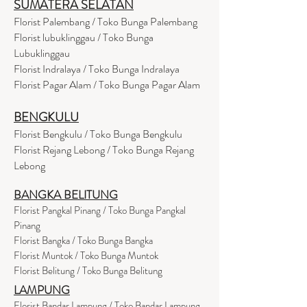
SUMATERA SELATAN
Florist Palembang / Toko Bunga Palembang
Florist lubuklinggau / Toko Bunga
Lubuklinggau
Florist Indralaya / Toko Bunga Indralaya
Florist Pagar Alam / Toko Bunga Pagar Alam
BENGKULU
Florist Bengkulu / Toko Bunga Bengkulu
Florist Rejang Lebong / Toko Bunga Rejang
Lebong
BANGKA BELITUNG
Florist Pangkal Pinang / Toko Bunga Pangkal
Pinang
Florist Bangka / Toko Bunga Bangka
Florist Muntok / Toko Bunga Muntok
Florist Belitung / Toko Bunga Belitung
LAMPUNG
Florist Bandar Lampung / Toko Bandar Lampung