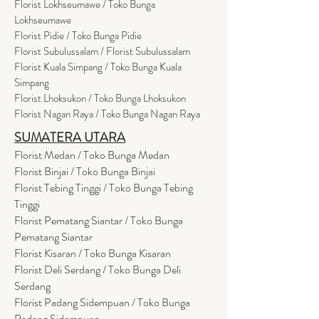
Florist Lokhseumawe / Toko Bunga
Lokhseumawe
Flor
i
st Pidie / Toko Bunga Pidie
Florist Subulussalam / Florist Subulussalam
Florist Kuala Simpang / Toko Bunga Kuala
Simpang
Florist Lhoksukon / Toko Bunga Lhoksukon
Florist Nagan Raya / Toko Bunga Nagan Raya
SUMATERA UTARA
Florist Medan / Toko Bunga Medan
Florist Binjai / Toko Bunga Binjai
Florist Tebing Tinggi / Toko Bunga Tebing
Tinggi
Florist Pematang Siantar / Toko Bunga
Pematang Siantar
Florist Kisaran / Toko Bunga Kisaran
Florist Deli Serdang / Toko Bunga Deli
Serdang
Florist Padang Sidempuan / Toko Bunga
Padang Sidempuan