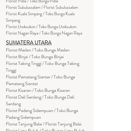
Flor
i
st Pidie / Toko Bunga Pidie
Florist Subulussalam / Florist Subulussalam
Florist Kuala Simpang / Toko Bunga Kuala
Simpang
Florist Lhoksukon / Toko Bunga Lhoksukon
Florist Nagan Raya / Toko Bunga Nagan Raya
SUMATERA UTARA
Florist Medan / Toko Bunga Medan
Florist Binjai / Toko Bunga Binjai
Florist Tebing Tinggi / Toko Bunga Tebing
Tinggi
Florist Pematang Siantar / Toko Bunga
Pematang Siantar
Florist Kisaran / Toko Bunga Kisaran
Florist Deli Serdang / Toko Bunga Deli
Serdang
Florist Padang Sidempuan / Toko Bunga
Padang Sidempuan
Florist Tanjung Balai / Florist Tanjung Balai
Florist Lima Puluh / Toko Bunga Lima Puluh