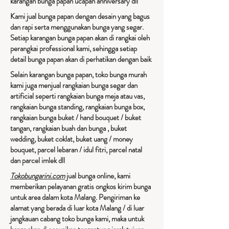
karangan bunga papan ucapan anniversary dll
Kami jual bunga papan dengan desain yang bagus
dan rapi serta menggunakan bunga yang segar.
Setiap karangan bunga papan akan di rangkai oleh
perangkai professional kami, sehingga setiap
detail bunga papan akan di perhatikan dengan baik
Selain karangan bunga papan, toko bunga murah
kami juga menjual rangkaian bunga segar dan
artificial seperti rangkaian bunga meja atau vas,
rangkaian bunga standing, rangkaian bunga box,
rangkaian bunga buket / hand bouquet / buket
tangan, rangkaian buah dan bunga , buket
wedding, buket coklat, buket uang / money
bouquet, parcel lebaran / idul fitri, parcel natal
dan parcel imlek dll
Tokobungarini.com
jual bunga online, kami
memberikan pelayanan gratis ongkos kirim bunga
untuk area dalam kota Malang. Pengiriman ke
alamat yang berada di luar kota Malang / di luar
jangkauan cabang toko bunga kami, maka untuk