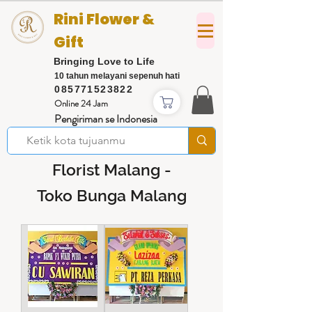
Rini Flower &
Gift
Bringing Love to Life
10 tahun melayani sepenuh hati
085771523822
Online 24 Jam
Pengiriman se Indonesia
Florist Malang -
Toko Bunga Malang