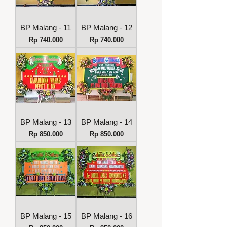
BP Malang - 11
BP Malang - 12
Harga
Harga
Rp 740.000
Rp 740.000
BP Malang - 13
BP Malang - 14
Harga
Harga
Rp 850.000
Rp 850.000
BP Malang - 15
BP Malang - 16