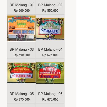
BP Malang - 01
BP Malang - 02
Harga
Harga
Rp 500.000
Rp 550.000
BP Malang - 03
BP Malang - 04
Harga
Harga
Rp 550.000
Rp 675.000
BP Malang - 05
BP Malang - 06
Harga
Harga
Rp 675.000
Rp 675.000