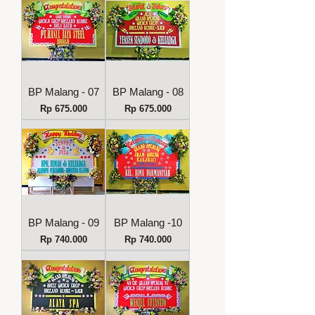
BP Malang - 07
BP Malang - 08
Harga
Harga
Rp 675.000
Rp 675.000
BP Malang - 09
BP Malang -10
Harga
Harga
Rp 740.000
Rp 740.000