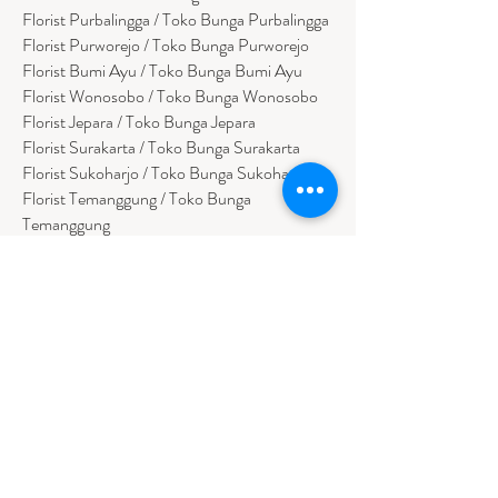
Florist Purbalingga / Toko Bunga Purbalingga
Florist Purworejo / Toko Bunga Purworejo
Florist Bumi Ayu / Toko Bunga Bumi Ayu
Florist Wonosobo / Toko Bunga Wonosobo
Florist Jepara / Toko Bunga Jepara
Florist Surakarta / Toko Bunga Surakarta
Florist Sukoharjo / Toko Bunga Sukoharjo
Florist Temanggung / Toko Bunga
Temanggung
Florist Kendal / Toko Bunga Kendal
JAWA TIMUR
Florist Sidoarjo / Toko Bunga Sidoarjo
Florist Magetan / Toko Bunga Magetan
Florist Situbondo / Toko Bunga Situbondo
Florist Surabaya / Toko Bunga Surabaya
Florist Gresik / Toko Bunga Gresik
Florist
Bangk
alan / Toko Bunga Bangkalan
Florist Jember / Toko Bunga Jember
Florist Kediri / Toko Bunga Kediri