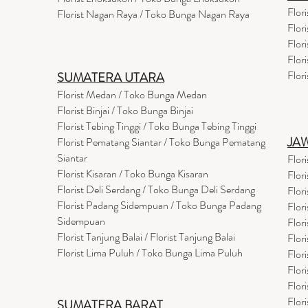
Flor
Florist Nagan Raya / Toko Bunga Nagan Raya
Flor
Flor
Flor
Flor
SUMATERA UTARA
Florist Medan / Toko Bunga Medan
Florist Binjai / Toko Bunga Binjai
Florist Tebing Tinggi / Toko Bunga Tebing Tinggi
JA
Florist Pematang Siantar / Toko Bunga Pematang
Siantar
Flor
Florist Kisaran / Toko Bunga Kisaran
Flor
Florist Deli Serdang / Toko Bunga Deli Serdang
Flor
Florist Padang Sidempuan / Toko Bunga Padang
Flor
Sidempuan
Flor
Florist Tanjung Balai / Florist Tanjung Balai
Flor
Florist Lima Puluh / Toko Bunga Lima Puluh
Flor
Flor
Flor
Flor
SUMATERA BARAT