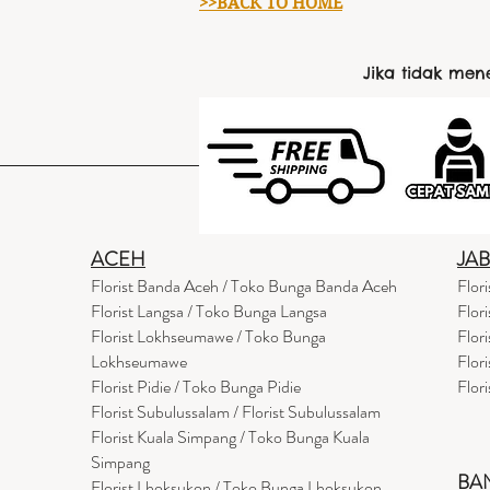
>>BACK TO HOME
Jika tidak me
ACEH
JA
Florist Banda Aceh / Toko Bunga Banda Aceh
Flor
Florist Langsa / Toko Bunga Langsa
Flor
Florist Lokhseumawe / Toko Bunga
Flor
Lokhseumawe
Flor
Flor
i
st Pidie / Toko Bunga Pidie
Flor
Florist Subulussalam / Florist Subulussalam
Florist Kuala Simpang / Toko Bunga Kuala
Simpang
BA
Florist Lhoksukon / Toko Bunga Lhoksukon