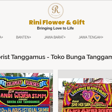
Rini Flower & Gift
Bringing Love to Life
A+
BANTEN+
JAWA BARAT+
JAWA TENGAH+
orist Tanggamus - Toko Bunga Tangga