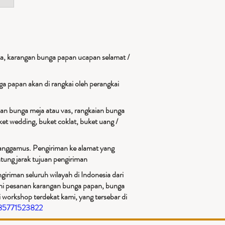
a, karangan bunga papan ucapan selamat /
a papan akan di rangkai oleh perangkai
ian bunga meja atau vas, rangkaian bunga
et wedding, buket coklat, buket uang /
Tanggamus. Pengiriman ke alamat yang
tung jarak tujuan pengiriman​
iriman seluruh wilayah di Indonesia dari
ani pesanan karangan bunga papan, bunga
 workshop terdekat kami, yang tersebar di
085771523822