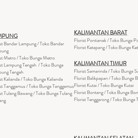
KALIMANTAN BARAT
MPUNG
Florist Pontianak / Toko Bunga P
ist Bandar Lampung / Toko Bandar
Florist Ketapang / Toko Bunga Ke
pung
ist Metro / Toko Bunga Metro
KALIMANTAN TIMUR
ist Lampung Tengah / Toko Bunga
Florist Samarinda / Toko Bunga 
pung Tengah
Florist Balikpapan / Toko Bunga 
ist Kalianda / Toko Bunga Kalianda
Florist Kutai / Toko Bunga Kutai
ist Tanggamus / Toko Bunga Tanggamus
Florist Bontang / Toko Bunga Bo
ist Tulang Bawang / Toko Bunga Tulang
Florist Tenggarong / Toko Bunga
ang