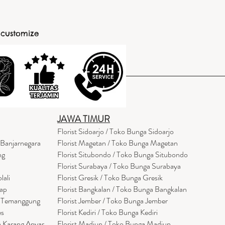
 customize
JAWA TIMUR
Florist Sidoarjo / Toko Bunga Sidoarjo
 Banjarnegara
Florist Magetan / Toko Bunga Magetan
ng
Florist Situbondo / Toko Bunga Situbondo
Florist Surabaya / Toko Bunga Surabaya
lali
Florist Gresik / Toko Bunga Gresik
cap
Florist
Bangk
alan / Toko Bunga Bangkalan
a Temanggung
Florist Jember / Toko Bunga Jember
es
Florist Kediri / Toko Bunga Kediri
a Karang Anyar
Florist Madiun / Toko Bunga Madiun