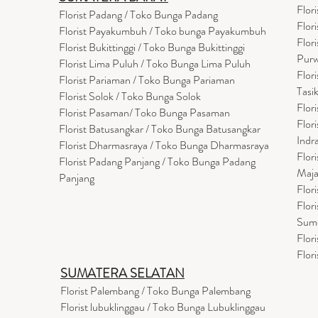
Flor
Florist Padang / Toko Bunga Padang
Flor
Florist Payakumbuh / Toko bunga Payakumbuh
Flor
Florist Bukittinggi / Toko Bunga Bukittinggi
Purw
Florist Lima Puluh / Toko Bunga Lima Puluh
Flor
Florist Pariaman / Toko Bunga Pariaman
Tasi
Florist Solok / Toko Bunga Solok
Flor
Florist Pasaman/ Toko Bunga Pasaman
Flor
Florist Batusangkar / Toko Bunga Batusangkar
Indr
Florist Dharmasraya / Toko Bunga Dharmasraya
Flor
Florist Padang Panjang / Toko Bunga Padang
Maja
Panjang
Flor
Flor
Sum
Flor
Flor
SUMATERA SELATAN
Florist Palembang / Toko Bunga Palembang
Florist lubuklinggau / Toko Bunga Lubuklinggau