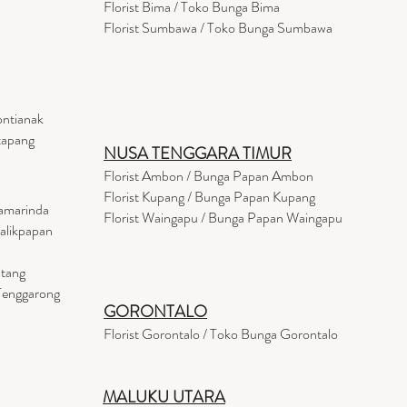
Florist Bima / Toko Bunga Bima
Florist Sumbawa / Toko Bunga Sumbawa
ontianak
tapang
NUSA TENGGARA TIMUR
Florist Ambon / Bunga Papan Ambon
Florist Kupang / Bunga Papan Kupang
Samarinda
Florist Waingapu / Bunga Papan Waingapu
Balikpapan
ntang
 Tenggarong
GORONTALO
Florist Gorontalo / Toko Bunga Gorontalo
MALUKU UTARA