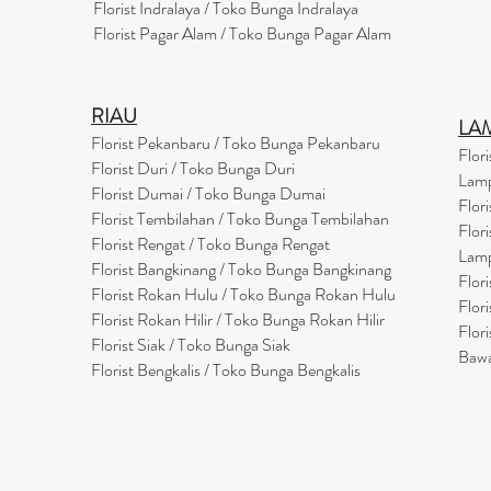
Florist Indralaya / Toko Bunga Indralaya
Florist Pagar Alam / Toko Bunga Pagar Alam
RIAU
LA
Florist Pekanbaru / Toko Bunga Pekanbaru
Flor
Florist Duri / Toko Bunga Duri
Lam
Florist Dumai / Toko Bunga Dumai
Flor
Florist Tembilahan / Toko Bunga Tembilahan
Flor
Florist Rengat / Toko Bunga Rengat
Lam
Florist Bangkinang / Toko Bunga Bangkinang
Flor
Florist Rokan Hulu / Toko Bunga Rokan Hulu
Flor
Florist Rokan Hilir / Toko Bunga Rokan Hilir
Flor
Florist Siak / Toko Bunga Siak
Baw
Florist Bengkalis / Toko Bunga Bengkalis