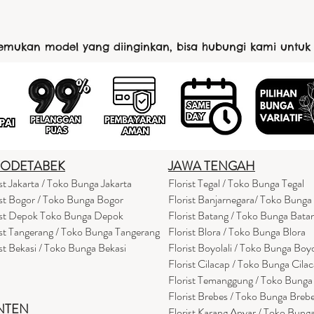
nemukan model yang diinginkan, bisa hubungi kami untuk
BODETABEK
JAWA TENGAH
ist Jakarta / Toko Bunga Jakarta
Florist Tegal / Toko Bunga Tegal
ist Bogor / Toko Bunga Bogor
Florist Banjarnegara/ Toko Bunga
ist Depok Toko Bunga Depok
Florist Batang / Toko Bunga Bata
ist Tangerang / Toko Bunga Tangerang
Florist Blora / Toko Bunga Blora
ist Bekasi / Toko Bunga Bekasi
Florist Boyolali / Toko Bunga Boyo
Florist Cilacap / Toko Bunga Cila
Florist Temanggung / Toko Bung
Florist Brebes / Toko Bunga Breb
NTEN
Florist Karang Anyar / Toko Bung