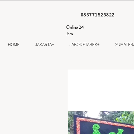
085771523822
Online 24
Jam
HOME
JAKARTA+
JABODETABEK+
SUMATER