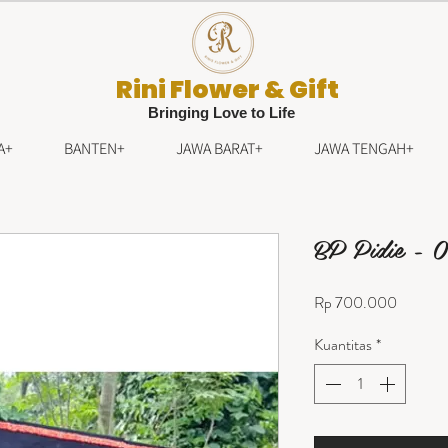
Rini Flower & Gift
Bringing Love to Life
A+
BANTEN+
JAWA BARAT+
JAWA TENGAH+
BP Pidie - 
Harga
Rp 700.000
Kuantitas
*