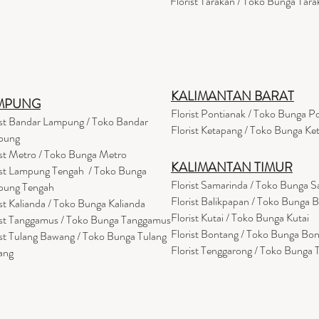
Florist Tarakan / Toko Bunga Tara
KALIMANTAN BARAT
MPUNG
Florist Pontianak / Toko Bunga P
ist Bandar Lampung / Toko Bandar
Florist Ketapang / Toko Bunga Ke
pung
ist Metro / Toko Bunga Metro
KALIMANTAN TIMUR
ist Lampung Tengah / Toko Bunga
Florist Samarinda / Toko Bunga 
pung Tengah
Florist Balikpapan / Toko Bunga 
ist Kalianda / Toko Bunga Kalianda
Florist Kutai / Toko Bunga Kutai
ist Tanggamus / Toko Bunga Tanggamus
Florist Bontang / Toko Bunga Bo
ist Tulang Bawang / Toko Bunga Tulang
Florist Tenggarong / Toko Bunga
ang