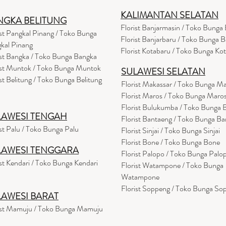
KALIMANTAN SELATAN
NGKA BELITUNG
Florist Banjarmasin
/ Toko Bunga 
ist Pangkal Pinang / Toko Bunga
Florist Banjarbaru / Toko Bunga B
kal Pinang
Florist Kotabaru / Toko Bunga Ko
ist Bangka / Toko Bunga Bangka
ist Muntok / Toko Bunga Muntok
SULAWESI SELATAN
ist Belitung / Toko Bunga Belitung
Florist Makassar / Toko Bunga M
Florist Maros / Toko Bunga Maro
Florist Bulukumba / Toko Bunga
LAWESI TENGAH
Florist Bantaeng / Toko Bunga B
ist Palu / Toko Bunga Palu
Florist Sinjai / Toko Bunga Sinjai
Florist Bone / Toko Bunga Bone
LAWESI TENGGARA
Florist Palopo / Toko Bunga Palo
ist Kendari / Toko Bunga Kendari
Florist Watampone / Toko Bunga
Watampone
Florist Soppeng / Toko Bunga So
LAWESI BARAT
ist Mamuju / Toko Bunga Mamuju