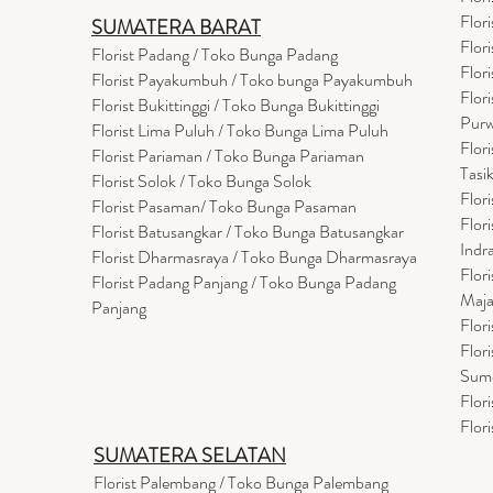
Flor
SUMATERA BARAT
Flor
Florist Padang / Toko Bunga Padang
Flor
Florist Payakumbuh / Toko bunga Payakumbuh
Flor
Florist Bukittinggi / Toko Bunga Bukittinggi
Purw
Florist Lima Puluh / Toko Bunga Lima Puluh
Flor
Florist Pariaman / Toko Bunga Pariaman
Tasi
Florist Solok / Toko Bunga Solok
Flor
Florist Pasaman/ Toko Bunga Pasaman
Flor
Florist Batusangkar / Toko Bunga Batusangkar
Indr
Florist Dharmasraya / Toko Bunga Dharmasraya
Flor
Florist Padang Panjang / Toko Bunga Padang
Maja
Panjang
Flor
Flor
Sum
Flor
Flor
SUMATERA SELATAN
Florist Palembang / Toko Bunga Palembang