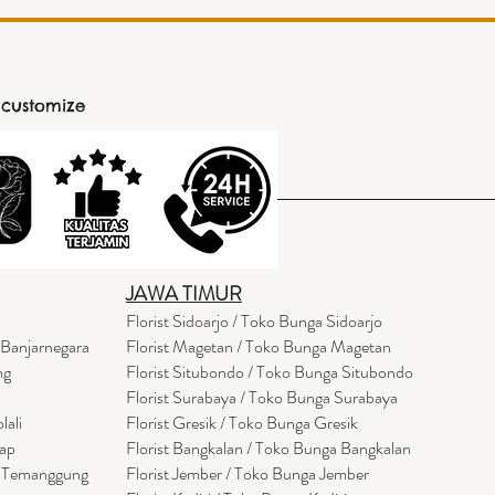
 customize
JAWA TIMUR
Florist Sidoarjo / Toko Bunga Sidoarjo
 Banjarnegara
Florist Magetan / Toko Bunga Magetan
ng
Florist Situbondo / Toko Bunga Situbondo
Florist Surabaya / Toko Bunga Surabaya
lali
Florist Gresik / Toko Bunga Gresik
cap
Florist
Bangk
alan / Toko Bunga Bangkalan
a Temanggung
Florist Jember / Toko Bunga Jember