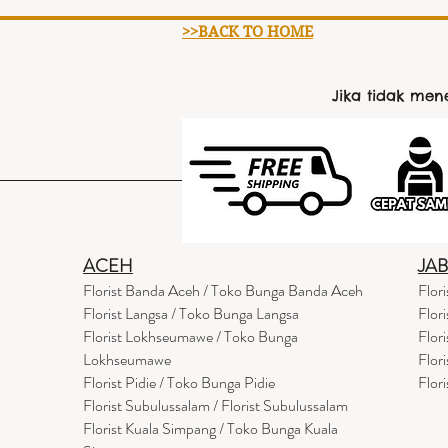
>>BACK TO HOME
Jika tidak me
ACEH
JA
Florist Banda Aceh / Toko Bunga Banda Aceh
Flor
Florist Langsa / Toko Bunga Langsa
Flor
Florist Lokhseumawe / Toko Bunga
Flor
Lokhseumawe
Flor
Flor
i
st Pidie / Toko Bunga Pidie
Flor
Florist Subulussalam / Florist Subulussalam
Florist Kuala Simpang / Toko Bunga Kuala