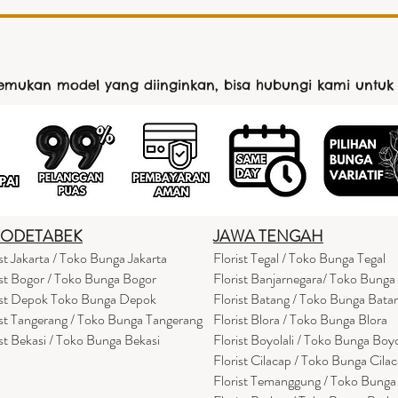
nemukan model yang diinginkan, bisa hubungi kami untuk
BODETABEK
JAWA TENGAH
ist Jakarta / Toko Bunga Jakarta
Florist Tegal / Toko Bunga Tegal
ist Bogor / Toko Bunga Bogor
Florist Banjarnegara/ Toko Bunga
ist Depok Toko Bunga Depok
Florist Batang / Toko Bunga Bata
ist Tangerang / Toko Bunga Tangerang
Florist Blora / Toko Bunga Blora
ist Bekasi / Toko Bunga Bekasi
Florist Boyolali / Toko Bunga Boyo
Florist Cilacap / Toko Bunga Cila
Florist Temanggung / Toko Bung