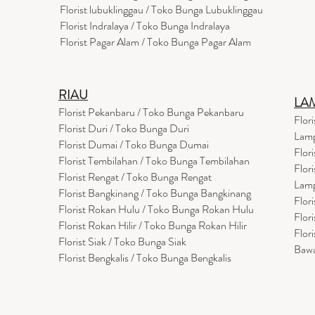
Florist lubuklinggau / Toko Bunga Lubuklinggau
Florist Indralaya / Toko Bunga Indralaya
Florist Pagar Alam / Toko Bunga Pagar Alam
RIAU
LA
Florist Pekanbaru / Toko Bunga Pekanbaru
Flor
Florist Duri / Toko Bunga Duri
Lam
Florist Dumai / Toko Bunga Dumai
Flor
Florist Tembilahan / Toko Bunga Tembilahan
Flor
Florist Rengat / Toko Bunga Rengat
Lam
Florist Bangkinang / Toko Bunga Bangkinang
Flor
Florist Rokan Hulu / Toko Bunga Rokan Hulu
Flor
Florist Rokan Hilir / Toko Bunga Rokan Hilir
Flor
Florist Siak / Toko Bunga Siak
Baw
Florist Bengkalis / Toko Bunga Bengkalis