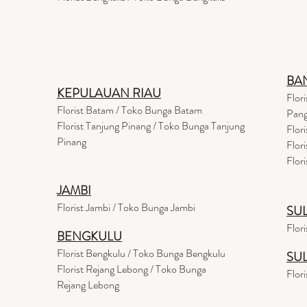
BA
KEPULAUAN RIAU
Flor
Florist Batam / Toko Bunga Batam
Pang
Florist Tanjung Pinang / Toko Bunga Tanjung
Flor
Pinang
Flor
Flor
JAMBI
Florist Jambi / Toko Bunga Jambi
SU
Flor
BENGKULU
Florist Bengkulu / Toko Bunga Bengkulu
SU
Florist Rejang Lebong / Toko Bunga
Flor
Rejang Lebong