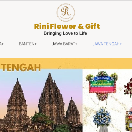
Rini Flower & Gift
Bringing Love to Life
A+
BANTEN+
JAWA BARAT+
JAWA TENGAH+