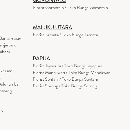
GORONTALO
Florist Gorontalo / Toko Bunga Gorontalo
MALUKU UTARA
Florist Ternate / Toko Bunga Ternate
Banjarmasin
anjarbaru
tabaru
PAPUA
Florist Jayapura / Toko Bunga Jayapura
akassar
Florist Manokwari / Toko Bunga Manokwari
s
Florist Sentani / Toko Bunga Sentani
 Bulukumba
Florist Sorong / Toko Bunga Sorong
antaeng
po