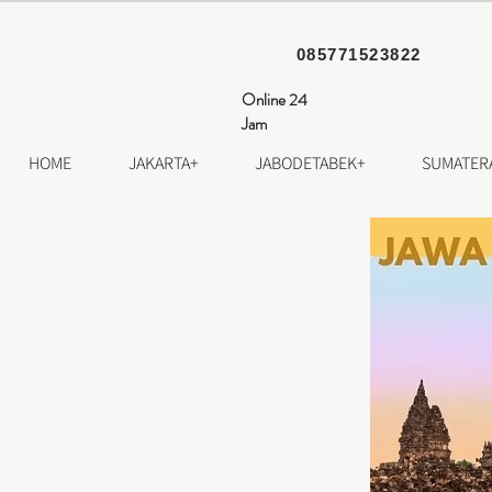
085771523822
Online 24
Jam
HOME
JAKARTA+
JABODETABEK+
SUMATER