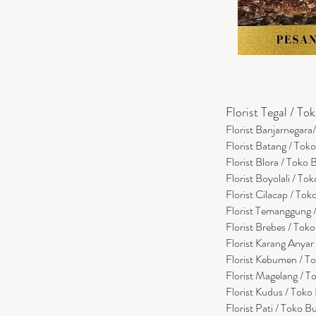
Florist Tegal / To
Florist Banjarnegar
Florist Batang / To
Florist Blora / Toko
Florist Boyolali / To
Florist Cilacap / To
Florist Temanggung
Florist Brebes / Tok
Florist Karang Anya
Florist Kebumen / 
Florist Magelang / 
Florist Kudus / Tok
Florist Pati / Toko B