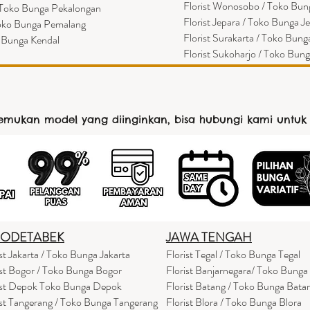
Florist Wonosobo / Toko Bu
/ Toko Bunga Pekalongan
Florist Jepara / Toko Bunga J
Toko Bunga Pemalang
Florist Surakarta / Toko Bung
o Bunga Kendal
Florist Sukoharjo / Toko Bun
nemukan model yang diinginkan, bisa hubungi kami untuk
BODETABEK
JAWA TENGAH
ist Jakarta / Toko Bunga Jakarta
Florist Tegal / Toko Bunga Tegal
ist Bogor / Toko Bunga Bogor
Florist Banjarnegara/ Toko Bunga
ist Depok Toko Bunga Depok
Florist Batang / Toko Bunga Bata
ist Tangerang / Toko Bunga Tangerang
Florist Blora / Toko Bunga Blora