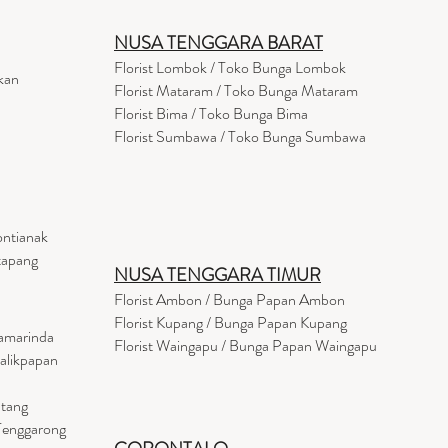
NUSA TENGGARA BARAT
Florist Lombok / Toko Bunga Lombok
kan
Florist
Mataram
/ Toko Bunga Mataram
Florist Bima / Toko Bunga Bima
Florist Sumbawa / Toko Bunga Sumbawa
ontianak
tapang
NUSA TENGGARA TIMUR
Florist Ambon / Bunga Papan Ambon
Florist Kupang / Bunga Papan Kupang
Samarinda
Florist Waingapu / Bunga Papan Waingapu
Balikpapan
ntang
 Tenggarong