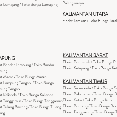
Palangkaraya
ist Lumajang / Toko Bunga Lumajang
KALIMANTAN UTARA
Florist Tarakan / Toko Bunga Tara
KALIMANTAN BARAT
MPUNG
Florist Pontianak / Toko Bunga P
ist Bandar Lampung / Toko Bandar
Florist Ketapang / Toko Bunga Ke
pung
ist Metro / Toko Bunga Metro
KALIMANTAN TIMUR
ist Lampung Tengah / Toko Bunga
Florist Samarinda / Toko Bunga 
pung Tengah
Florist Balikpapan / Toko Bunga 
ist Kalianda / Toko Bunga Kalianda
Florist Kutai / Toko Bunga Kutai
ist Tanggamus / Toko Bunga Tanggamus
Florist Bontang / Toko Bunga Bo
ist Tulang Bawang / Toko Bunga Tulang
Florist Tenggarong / Toko Bunga
ang