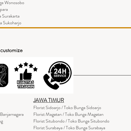
nga Wonosobo
epara
a Surakarta
ga Sukoharjo
 customize
JAWA TIMUR
Florist Sidoarjo / Toko Bunga Sidoarjo
 Banjarnegara
Florist Magetan / Toko Bunga Magetan
ng
Florist Situbondo / Toko Bunga Situbondo
Florist Surabaya / Toko Bunga Surabaya