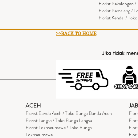
Florist Pekalongan 
Florist Pemalang / 
Florist Kendal / Tok
>>BACK TO HOME
Jika tidak me
ACEH
JA
Florist Banda Aceh / Toko Bunga Banda Aceh
Flor
Florist Langsa / Toko Bunga Langsa
Flor
Florist Lokhseumawe / Toko Bunga
Flor
Lokhseumawe
Flor