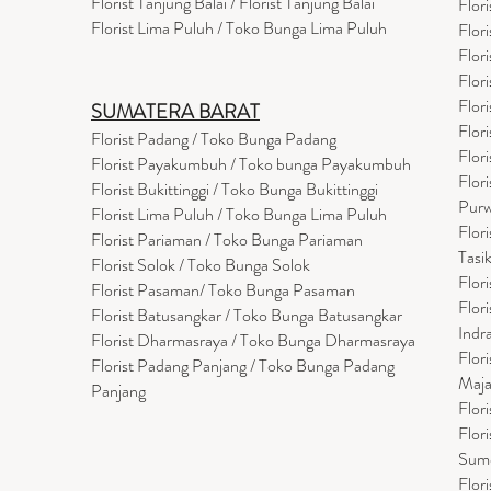
Florist Tanjung Balai / Florist Tanjung Balai
Flor
Florist Lima Puluh / Toko Bunga Lima Puluh
Flor
Flor
Flor
Flor
SUMATERA BARAT
Flor
Florist Padang / Toko Bunga Padang
Flor
Florist Payakumbuh / Toko bunga Payakumbuh
Flor
Florist Bukittinggi / Toko Bunga Bukittinggi
Purw
Florist Lima Puluh / Toko Bunga Lima Puluh
Flor
Florist Pariaman / Toko Bunga Pariaman
Tasi
Florist Solok / Toko Bunga Solok
Flor
Florist Pasaman/ Toko Bunga Pasaman
Flor
Florist Batusangkar / Toko Bunga Batusangkar
Indr
Florist Dharmasraya / Toko Bunga Dharmasraya
Flor
Florist Padang Panjang / Toko Bunga Padang
Maja
Panjang
Flor
Flor
Sum
Flor