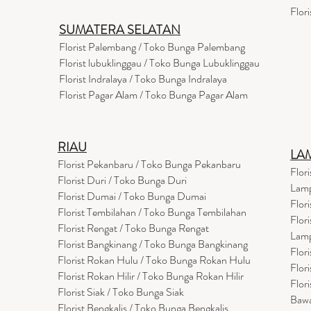
Flor
SUMATERA SELATAN
Florist Palembang / Toko Bunga Palembang
Florist lubuklinggau / Toko Bunga Lubuklinggau
Florist Indralaya / Toko Bunga Indralaya
Florist Pagar Alam / Toko Bunga Pagar Alam
RIAU
LA
Florist Pekanbaru / Toko Bunga Pekanbaru
Flor
Florist Duri / Toko Bunga Duri
Lam
Florist Dumai / Toko Bunga Dumai
Flor
Florist Tembilahan / Toko Bunga Tembilahan
Flor
Florist Rengat / Toko Bunga Rengat
Lam
Florist Bangkinang / Toko Bunga Bangkinang
Flor
Florist Rokan Hulu / Toko Bunga Rokan Hulu
Flor
Florist Rokan Hilir / Toko Bunga Rokan Hilir
Flor
Florist Siak / Toko Bunga Siak
Baw
Florist Bengkalis / Toko Bunga Bengkalis