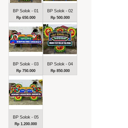
BP Solok - 01
BP Solok - 02
Harga
Harga
Rp 650.000
Rp 500.000
BP Solok - 03
BP Solok - 04
Harga
Harga
Rp 750.000
Rp 850.000
BP Solok - 05
Harga
Rp 1.200.000