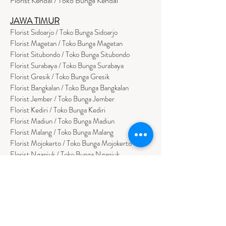
Florist Kendal / Toko Bunga Kendal
JAWA TIMUR
Florist Sidoarjo / Toko Bunga Sidoarjo
Florist Magetan / Toko Bunga Magetan
Florist Situbondo / Toko Bunga Situbondo
Florist Surabaya / Toko Bunga Surabaya
Florist Gresik / Toko Bunga Gresik
Florist
Bangk
alan / Toko Bunga Bangkalan
Florist Jember / Toko Bunga Jember
Florist Kediri / Toko Bunga Kediri
Florist Madiun / Toko Bunga Madiun
Florist Malang / Toko Bunga Malang
Florist Mojokerto / Toko Bunga Mojokerto
Florist Nganjuk / Toko Bunga Nganjuk
Florist Ngawi /
Toko Bunga Ngawi
Florsit Pacitan / Toko Bunga Pacitan
Florist Ponorogo / Toko Bunga Ponorogo
Florist Blitar / Toko Bunga Blitar
Florist Banyuwangi / Toko Bunga Banyuwan
g
i
Florist Lamongan / Toko Bunga Lamongan