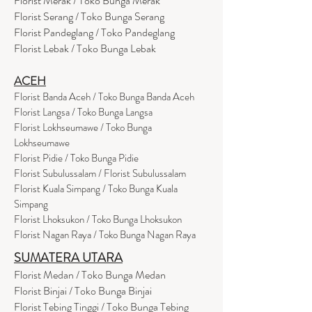
Florist Merak / Toko Bunga Merak
Florist Serang / Toko Bunga Serang
Florist Pandeglang / Toko Pandegla
ng
Florist Lebak / Toko Bunga Lebak
ACEH
Florist Banda Aceh / Toko Bunga Banda Aceh
Florist Langsa / Toko Bunga Langsa
Florist Lokhseumawe / Toko Bunga
Lokhseumawe
Flor
i
st Pidie / Toko Bunga Pidie
Florist Subulussalam / Florist Subulussalam
Florist Kuala Simpang / Toko Bunga Kuala
Simpang
Florist Lhoksukon / Toko Bunga Lhoksukon
Florist Nagan Raya / Toko Bunga Nagan Raya
SUMATERA UTARA
Florist Medan / Toko Bunga Medan
Florist Binjai / Toko Bunga Binjai
Florist Tebing Tinggi / Toko Bunga Tebing