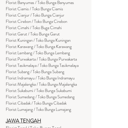
Florist Banyumas / Toko Bunga Banyumas
Florist Ciamis / Toko Bunga Ciamis
Florist Cianjur / Toko Bunga Cianjur
Florist Cirebon / Toko Bunga Cirebon
Florist Cimahi / Toko Buga Cimahi
Florist Garut / Toko Bunga Garut
Florist Kuningan / Toko Bunga Kuningan
Florist Karawang / Toko Bunga Karawang
Florist Lembang / Toko Bunga Lembang
Florist Purwakarta / Toko Bunga Purwakarta
Florist Tasikmalaya / Toko Bunga Tasikmalaya
Florist Subang / Toko Bunga Subang
Florist Indramayu / Toko Bunga Indramayu
Florist Majalengka / Toko Bunga Majalengka
Florist Sukabumi / Toko Bunga Sukabumi
Florist Sumedang / Toko Bunga Sumedang
Florist Cibadak / Toko Bunga Cibadak
Florist Lumajang / Toko Bunga Lumajang
JAWA TENGAH
Florist Tegal / Toko Bunga Tegal