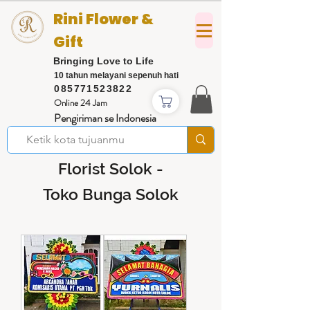
Rini Flower &
Gift
Bringing Love to Life
10 tahun melayani sepenuh hati
085771523822
Online 24 Jam
Pengiriman se Indonesia
Florist Solok -
Toko Bunga Solok