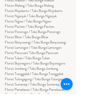
Florist Madiun / Toko Bunga Madiun
Florist Malang / Toko Bunga Malang
Florist Mojokerto / Toko Bunga Mojokerto
Florist Nganjuk / Toko Bunga Nganjuk
Florist Ngawi /
Toko Bunga Ngawi
Florsit Pacitan / Toko Bunga Pacitan
Florist Ponorogo / Toko Bunga Ponorogo
Florist Blitar / Toko Bunga Blitar
Florist Banyuwangi / Toko Bunga Banyuwan
g
i
Florist Lamongan / Toko Bunga Lamongan
Florist Pasuruan/ Toko Bunga Pasuruan
Florist Tuban / Toko Bunga Tuban
Florist Bojonegoro / Toko Bunga Bojonegoro
Florist Jombang / Toko Bunga Jombang
Florist Trenggalek / Toko Bunga Trenggalek
Florist Tulungagung / Toko Bunga Tulungagung
Florist Sumenep / Toko Bunga Sumenep
Florist Pamekasan / Toko Bunga Pamekasan
Florist Bangkalan / Toko Bungs Bangkalan
Florist Sampang / Toko Bunga Sampang
Florist Bondowoso / Toko Bunga Bondowo
so