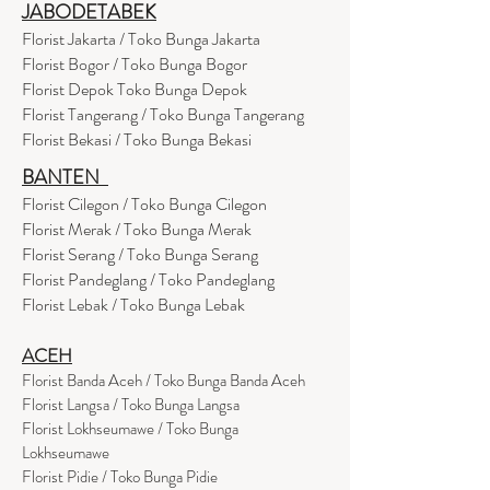
JABODETABEK
Florist Jakarta / Toko Bunga Jakarta
Florist Bogor / Toko Bunga Bogor
Florist Depok Toko Bunga Depok
Florist Tangerang / Toko Bunga Tangerang
Florist Bekasi / Toko Bunga Bekasi
BANTEN
Florist Cilegon / Toko Bunga Cilegon
Florist Merak / Toko Bunga Merak
Florist Serang / Toko Bunga Serang
Florist Pandeglang / Toko Pandegla
ng
Florist Lebak / Toko Bunga Lebak
ACEH
Florist Banda Aceh / Toko Bunga Banda Aceh
Florist Langsa / Toko Bunga Langsa
Florist Lokhseumawe / Toko Bunga
Lokhseumawe
Flor
i
st Pidie / Toko Bunga Pidie