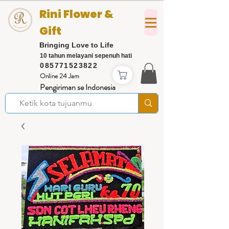
Rini Flower &
Gift
Bringing Love to Life
10 tahun melayani sepenuh hati
085771523822
Online 24 Jam
Pengiriman se Indonesia