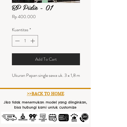
BP Pidie - 01
Harga
Rp 400.000
Kuantitas
*
Add To Cart
Ukuran Papan single sewa uk. 3 x 1,8 m
>>BACK TO HOME
Jika tidak menemukan model yang diinginkan,
bisa hubungi kami untuk customize