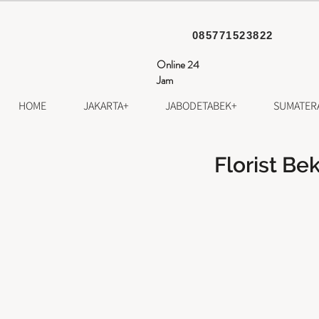
085771523822
Online 24
Jam
HOME
JAKARTA+
JABODETABEK+
SUMATER
Florist Be