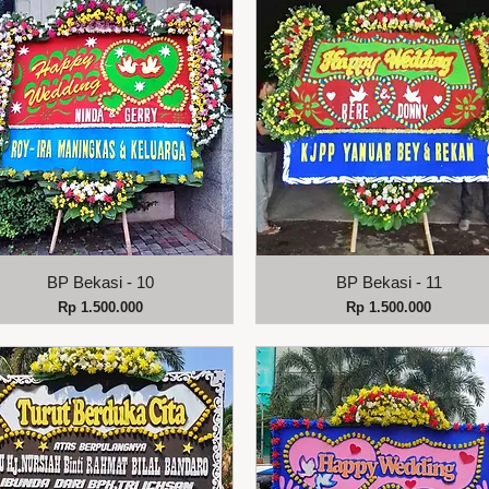
Tampilan Cepat
Tampilan Cepat
BP Bekasi - 10
BP Bekasi - 11
Harga
Harga
Rp 1.500.000
Rp 1.500.000