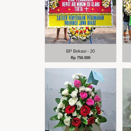
Tampilan Cepat
BP Bekasi - 20
Harga
Rp 750.000