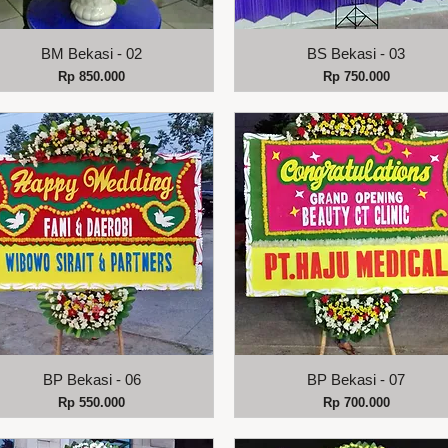
Tampilan Cepat
Tampilan Cepat
BM Bekasi - 02
BS Bekasi - 03
Harga
Harga
Rp 850.000
Rp 750.000
Tampilan Cepat
Tampilan Cepat
BP Bekasi - 06
BP Bekasi - 07
Harga
Harga
Rp 550.000
Rp 700.000