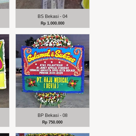
Tampilan Cepat
BS Bekasi - 04
Harga
Rp 1.000.000
Tampilan Cepat
BP Bekasi - 08
Harga
Rp 750.000