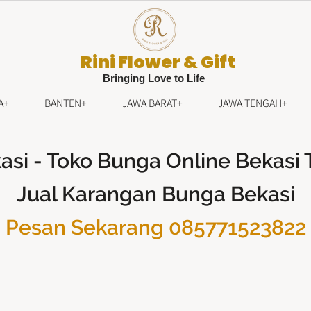
Rini Flower & Gift
Bringing Love to Life
A+
BANTEN+
JAWA BARAT+
JAWA TENGAH+
kasi - Toko Bunga Online Bekasi
Jual Karangan Bunga Bekasi
Pesan Sekarang 085771523822