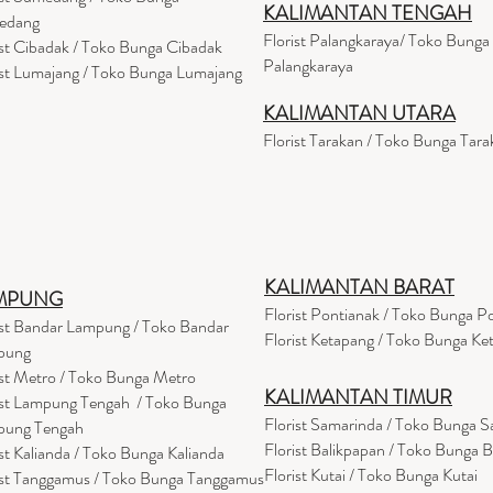
KALIMANTAN TENGAH
edang
Florist Palangkaraya/ Toko Bunga
ist Cibadak / Toko Bunga Cibadak
Palangkaraya
ist Lumajang / Toko Bunga Lumajang
KALIMANTAN UTARA
Florist Tarakan / Toko Bunga Tara
KALIMANTAN BARAT
MPUNG
Florist Pontianak / Toko Bunga P
ist Bandar Lampung / Toko Bandar
Florist Ketapang / Toko Bunga Ke
pung
ist Metro / Toko Bunga Metro
KALIMANTAN TIMUR
ist Lampung Tengah / Toko Bunga
Florist Samarinda / Toko Bunga 
pung Tengah
Florist Balikpapan / Toko Bunga 
ist Kalianda / Toko Bunga Kalianda
Florist Kutai / Toko Bunga Kutai
ist Tanggamus / Toko Bunga Tanggamus