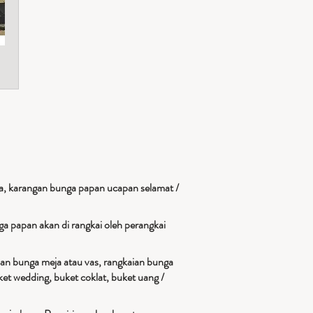
a, karangan bunga papan ucapan selamat /
a papan akan di rangkai oleh perangkai
ian bunga meja atau vas, rangkaian bunga
et wedding, buket coklat, buket uang /