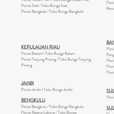
Flor
Florist Siak / Toko Bunga Siak
Baw
Florist Bengkalis / Toko Bunga Bengkalis
BA
KEPULAUAN RIAU
Flor
Florist Batam / Toko Bunga Batam
Pang
Florist Tanjung Pinang / Toko Bunga Tanjung
Flor
Pinang
Flor
Flor
JAMBI
Florist Jambi / Toko Bunga Jambi
SU
Flor
BENGKULU
Florist Bengkulu / Toko Bunga Bengkulu
SU
Florist Rejang Lebong / Toko Bunga