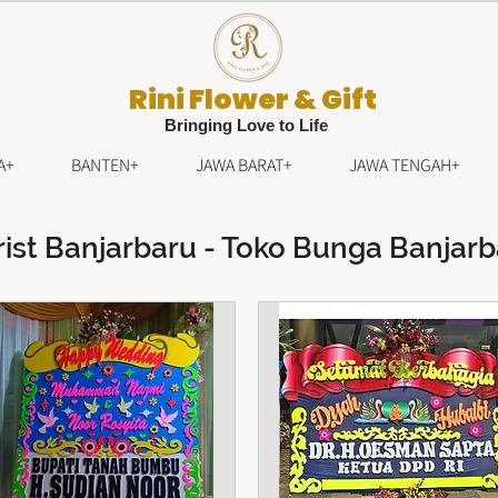
Rini Flower & Gift
Bringing Love to Life
A+
BANTEN+
JAWA BARAT+
JAWA TENGAH+
rist Banjarbaru - Toko Bunga Banjar