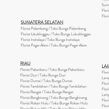
Sum
Flor
Flor
SUMATERA SELATAN
Florist Palembang / Toko Bunga Palembang
Florist lubuklinggau / Toko Bunga Lubuklinggau
Florist Indralaya / Toko Bunga Indralaya
Florist Pagar Alam / Toko Bunga Pagar Alam
RIAU
LA
Florist Pekanbaru / Toko Bunga Pekanbaru
Flor
Florist Duri / Toko Bunga Duri
Lam
Florist Dumai / Toko Bunga Dumai
Flor
Florist Tembilahan / Toko Bunga Tembilahan
Flor
Florist Rengat / Toko Bunga Rengat
Lam
Florist Bangkinang / Toko Bunga Bangkinang
Flor
Florist Rokan Hulu / Toko Bunga Rokan Hulu
Flor
Florist Rokan Hilir / Toko Bunga Rokan Hilir