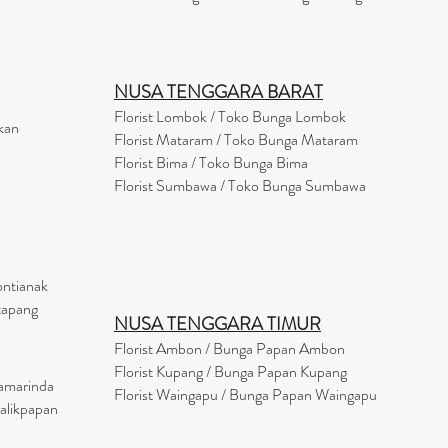
NUSA TENGGARA BARAT
Florist Lombok / Toko Bunga Lombok
kan
Florist
Mataram
/ Toko Bunga Mataram
Florist Bima / Toko Bunga Bima
Florist Sumbawa / Toko Bunga Sumbawa
ontianak
tapang
NUSA TENGGARA TIMUR
Florist Ambon / Bunga Papan Ambon
Florist Kupang / Bunga Papan Kupang
Samarinda
Florist Waingapu / Bunga Papan Waingapu
Balikpapan