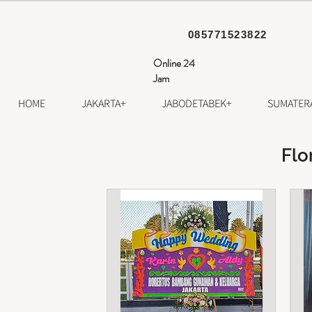
085771523822
Online 24
Jam
HOME
JAKARTA+
JABODETABEK+
SUMATER
Flo