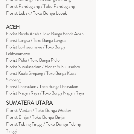
Florist Pandeglang / Toko Pandegla
ng
Florist Lebak / Toko Bunga Lebak
ACEH
Florist Banda Aceh / Toko Bunga Banda Aceh
Florist Langsa / Toko Bunga Langsa
Florist Lokhseumawe / Toko Bunga
Lokhseumawe
Flor
i
st Pidie / Toko Bunga Pidie
Florist Subulussalam / Florist Subulussalam
Florist Kuala Simpang / Toko Bunga Kuala
Simpang
Florist Lhoksukon / Toko Bunga Lhoksukon
Florist Nagan Raya / Toko Bunga Nagan Raya
SUMATERA UTARA
Florist Medan / Toko Bunga Medan
Florist Binjai / Toko Bunga Binjai
Florist Tebing Tinggi / Toko Bunga Tebing
Tinggi