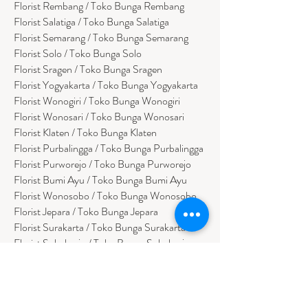
Florist Rembang / Toko Bunga Rembang
Florist Salatiga / Toko Bunga Salatiga
Florist Semarang / Toko Bunga Semarang
Florist Solo / Toko Bunga Solo
Florist Sragen / Toko Bunga Sragen
Florist Yogyakarta / Toko Bunga Yogyakarta
Florist Wonogiri / Toko Bunga Wonogiri
Florist Wonosari / Toko Bunga Wonosari
Florist Klaten / Toko Bunga Klaten
Florist Purbalingga / Toko Bunga Purbalingga
Florist Purworejo / Toko Bunga Purworejo
Florist Bumi Ayu / Toko Bunga Bumi Ayu
Florist Wonosobo / Toko Bunga Wonosobo
Florist Jepara / Toko Bunga Jepara
Florist Surakarta / Toko Bunga Surakarta
Florist Sukoharjo / Toko Bunga Sukoharjo
Florist Temanggung / Toko Bunga
Temanggung
Florist Kendal / Toko Bunga Kendal