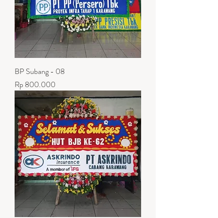
BP Subang - 08
Harga
Rp 800.000