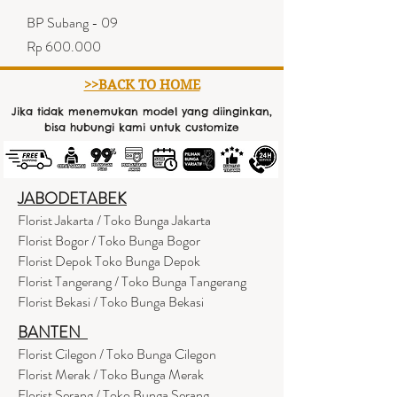
BP Subang - 09
Harga
Rp 600.000
>>BACK TO HOME
Jika tidak menemukan model yang diinginkan,
bisa hubungi kami untuk customize
JABODETABEK
Florist Jakarta / Toko Bunga Jakarta
Florist Bogor / Toko Bunga Bogor
Florist Depok Toko Bunga Depok
Florist Tangerang / Toko Bunga Tangerang
Florist Bekasi / Toko Bunga Bekasi
BANTEN
Florist Cilegon / Toko Bunga Cilegon
Florist Merak / Toko Bunga Merak
Florist Serang / Toko Bunga Serang