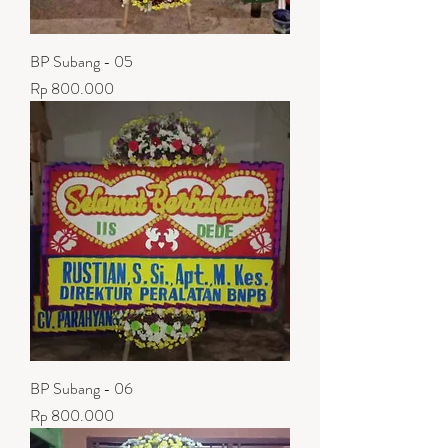
BP Subang - 05
Harga
Rp 800.000
BP Subang - 06
Harga
Rp 800.000