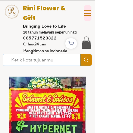
Rini Flower &
Gift
Bringing Love to Life
10 tahun melayani sepenuh hati
085771523822
Online 24 Jam
Pengiriman se Indonesia