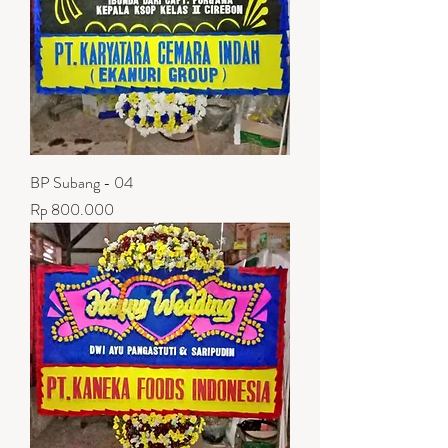
BP Subang - 04
Harga
Rp 800.000