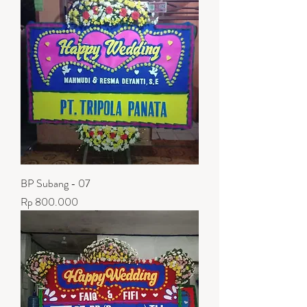
BP Subang - 07
Harga
Rp 800.000