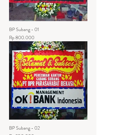
BP Subang - 01
Harga
Rp 800.000
BP Subang - 02