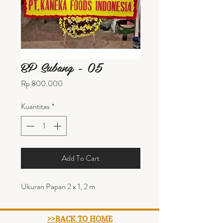
BP Subang - 05
Harga
Rp 800.000
Kuantitas
*
Add To Cart
Ukuran Papan 2 x 1, 2 m
>>BACK TO HOME