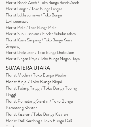
Florist Banda Aceh / Toko Bunga Banda Aceh
Florist Langsa / Toko Bunga Langsa
Florist Lokhseumawe / Toko Bunga
Lokhseumawe
Flor
i
st Pidie / Toko Bunga Pidie
Florist Subulussalam / Florist Subulussalam
Florist Kuala Simpang / Toko Bunga Kuala
Simpang
Florist Lhoksukon / Toko Bunga Lhoksukon
Florist Nagan Raya / Toko Bunga Nagan Raya
SUMATERA UTARA
Florist Medan / Toko Bunga Medan
Florist Binjai / Toko Bunga Binjai
Florist Tebing Tinggi / Toko Bunga Tebing
Tinggi
Florist Pematang Siantar / Toko Bunga
Pematang Siantar
Florist Kisaran / Toko Bunga Kisaran
Florist Deli Serdang / Toko Bunga Deli