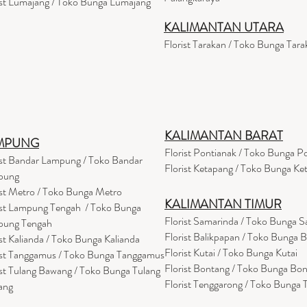
ist Lumajang / Toko Bunga Lumajang
KALIMANTAN UTARA
Florist Tarakan / Toko Bunga Tara
KALIMANTAN BARAT
MPUNG
Florist Pontianak / Toko Bunga P
ist Bandar Lampung / Toko Bandar
Florist Ketapang / Toko Bunga Ke
pung
ist Metro / Toko Bunga Metro
KALIMANTAN TIMUR
ist Lampung Tengah / Toko Bunga
Florist Samarinda / Toko Bunga 
pung Tengah
Florist Balikpapan / Toko Bunga 
ist Kalianda / Toko Bunga Kalianda
Florist Kutai / Toko Bunga Kutai
ist Tanggamus / Toko Bunga Tanggamus
Florist Bontang / Toko Bunga Bo
ist Tulang Bawang / Toko Bunga Tulang
Florist Tenggarong / Toko Bunga
ang