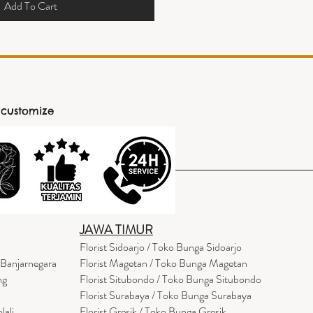
Add To Cart
 customize
JAWA TIMUR
Florist Sidoarjo / Toko Bunga Sidoarjo
 Banjarnegara
Florist Magetan / Toko Bunga Magetan
ng
Florist Situbondo / Toko Bunga Situbondo
Florist Surabaya / Toko Bunga Surabaya
lali
Florist Gresik / Toko Bunga Gresik