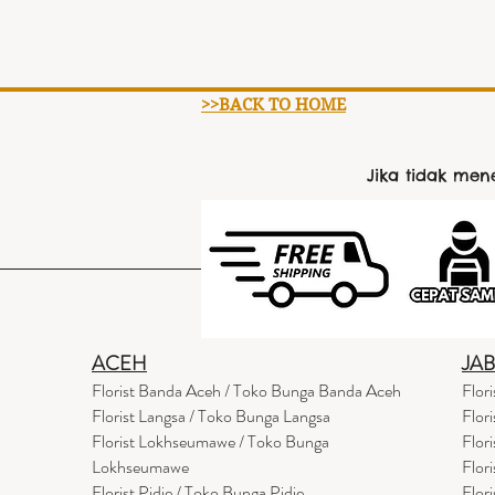
>>BACK TO HOME
Jika tidak me
ACEH
JA
Florist Banda Aceh / Toko Bunga Banda Aceh
Flor
Florist Langsa / Toko Bunga Langsa
Flor
Florist Lokhseumawe / Toko Bunga
Flor
Lokhseumawe
Flor
Flor
i
st Pidie / Toko Bunga Pidie
Flor