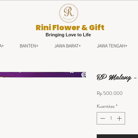
Rini Flower & Gift
Bringing Love to Life
A+
BANTEN+
JAWA BARAT+
JAWA TENGAH+
BP Malang -
Harga
Rp 500.000
Kuantitas
*