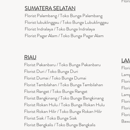
Flor
SUMATERA SELATAN
Florist Palembang / Toko Bunga Palembang
Florist lubuklinggau / Toko Bunga Lubuklinggau
Florist Indralaya / Toko Bunga Indralaya
Florist Pagar Alam / Toko Bunga Pagar Alam
RIAU
LA
Florist Pekanbaru / Toko Bunga Pekanbaru
Flor
Florist Duri / Toko Bunga Duri
Lam
Florist Dumai / Toko Bunga Dumai
Flor
Florist Tembilahan / Toko Bunga Tembilahan
Flor
Florist Rengat / Toko Bunga Rengat
Lam
Florist Bangkinang / Toko Bunga Bangkinang
Flor
Florist Rokan Hulu / Toko Bunga Rokan Hulu
Flor
Florist Rokan Hilir / Toko Bunga Rokan Hilir
Flor
Florist Siak / Toko Bunga Siak
Baw
Florist Bengkalis / Toko Bunga Bengkalis