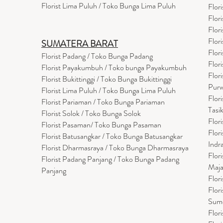
Florist Lima Puluh / Toko Bunga Lima Puluh
Flor
Flor
Flor
Flor
SUMATERA BARAT
Flor
Florist Padang / Toko Bunga Padang
Flor
Florist Payakumbuh / Toko bunga Payakumbuh
Flor
Florist Bukittinggi / Toko Bunga Bukittinggi
Purw
Florist Lima Puluh / Toko Bunga Lima Puluh
Flor
Florist Pariaman / Toko Bunga Pariaman
Tasi
Florist Solok / Toko Bunga Solok
Flor
Florist Pasaman/ Toko Bunga Pasaman
Flor
Florist Batusangkar / Toko Bunga Batusangkar
Indr
Florist Dharmasraya / Toko Bunga Dharmasraya
Flor
Florist Padang Panjang / Toko Bunga Padang
Maja
Panjang
Flor
Flor
Sum
Flor