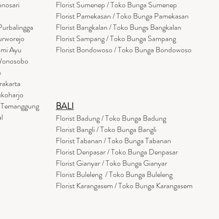
onosari
Florist Sumenep / Toko Bunga Sumenep
Florist Pamekasan / Toko Bunga Pamekasan
Purbalingga
Florist Bangkalan / Toko Bungs Bangkalan
urworejo
Florist Sampang / Toko Bunga Sampang
umi Ayu
Florist Bondowoso / Toko Bunga Bondowo
so
 Wonosobo
a
rakarta
ukoharjo
BALI
a Temanggung
l
Florist Badung / Toko Bunga Badung
Florist Bangli / Toko Bunga Bangli
Florist
Tabanan
/ Toko Bunga Tabanan
Florist Denpasar / Toko Bunga Denpasar
Florist Gianyar / Toko Bunga Gianyar
Florist Buleleng / Toko Bunga Buleleng
Florist Karangasem / Toko Bunga Karangasem