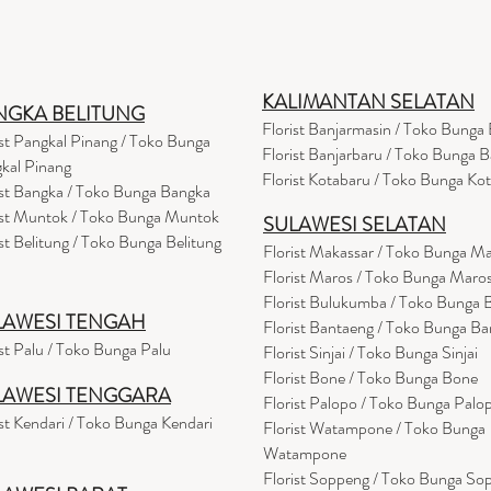
KALIMANTAN SELATAN
NGKA BELITUNG
Florist Banjarmasin
/ Toko Bunga 
ist Pangkal Pinang / Toko Bunga
Florist Banjarbaru / Toko Bunga B
kal Pinang
Florist Kotabaru / Toko Bunga Ko
ist Bangka / Toko Bunga Bangka
ist Muntok / Toko Bunga Muntok
SULAWESI SELATAN
ist Belitung / Toko Bunga Belitung
Florist Makassar / Toko Bunga M
Florist Maros / Toko Bunga Maro
Florist Bulukumba / Toko Bunga
LAWESI TENGAH
Florist Bantaeng / Toko Bunga B
ist Palu / Toko Bunga Palu
Florist Sinjai / Toko Bunga Sinjai
Florist Bone / Toko Bunga Bone
LAWESI TENGGARA
Florist Palopo / Toko Bunga Palo
ist Kendari / Toko Bunga Kendari
Florist Watampone / Toko Bunga
Watampone
Florist Soppeng / Toko Bunga So