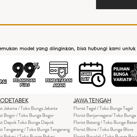
nemukan model yang diinginkan, bisa hubungi kami untuk
BODETABEK
JAWA TENGAH
ist Jakarta / Toko Bunga Jakarta
Florist Tegal / Toko Bunga Tegal
ist Bogor / Toko Bunga Bogor
Florist Banjarnegara/ Toko Bunga
ist Depok Toko Bunga Depok
Florist Batang / Toko Bunga Bata
ist Tangerang / Toko Bunga Tangerang
Florist Blora / Toko Bunga Blora
ist Bekasi / Toko Bunga Bekasi
Florist Boyolali / Toko Bunga Boyo