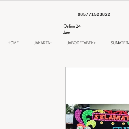
085771523822
Online 24
Jam
HOME
JAKARTA+
JABODETABEK+
SUMATER