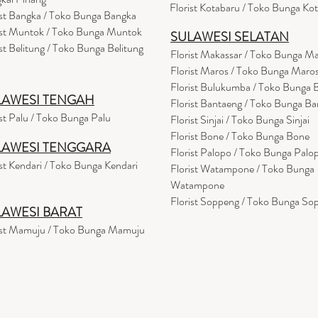
Florist Kotabaru / Toko Bunga Ko
ist Bangka / Toko Bunga Bangka
ist Muntok / Toko Bunga Muntok
SULAWESI SELATAN
ist Belitung / Toko Bunga Belitung
Florist Makassar / Toko Bunga M
Florist Maros / Toko Bunga Maro
Florist Bulukumba / Toko Bunga
LAWESI TENGAH
Florist Bantaeng / Toko Bunga B
ist Palu / Toko Bunga Palu
Florist Sinjai / Toko Bunga Sinjai
Florist Bone / Toko Bunga Bone
LAWESI TENGGARA
Florist Palopo / Toko Bunga Palo
ist Kendari / Toko Bunga Kendari
Florist Watampone / Toko Bunga
Watampone
Florist Soppeng / Toko Bunga So
LAWESI BARAT
ist Mamuju / Toko Bunga Mamuju