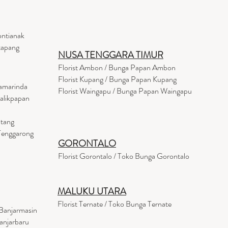
ontianak
tapang
NUSA TENGGARA TIMUR
Florist Ambon / Bunga Papan Ambon
Florist Kupang / Bunga Papan Kupang
Samarinda
Florist Waingapu / Bunga Papan Waingapu
Balikpapan
ntang
 Tenggarong
GORONTALO
Florist Gorontalo / Toko Bunga Gorontalo
MALUKU UTARA
Florist Ternate / Toko Bunga Ternate
Banjarmasin
anjarbaru