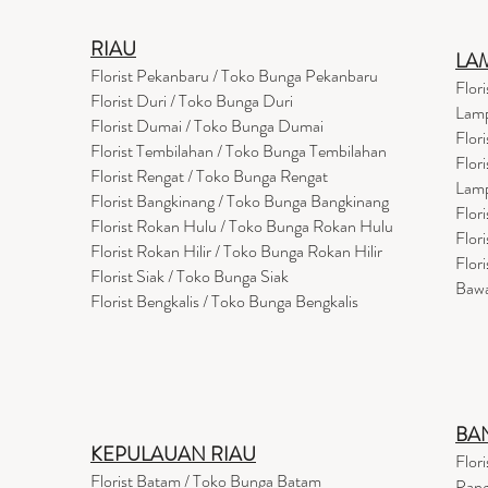
RIAU
LA
Florist Pekanbaru / Toko Bunga Pekanbaru
Flor
Florist Duri / Toko Bunga Duri
Lam
Florist Dumai / Toko Bunga Dumai
Flor
Florist Tembilahan / Toko Bunga Tembilahan
Flor
Florist Rengat / Toko Bunga Rengat
Lam
Florist Bangkinang / Toko Bunga Bangkinang
Flor
Florist Rokan Hulu / Toko Bunga Rokan Hulu
Flor
Florist Rokan Hilir / Toko Bunga Rokan Hilir
Flor
Florist Siak / Toko Bunga Siak
Baw
Florist Bengkalis / Toko Bunga Bengkalis
BA
KEPULAUAN RIAU
Flor
Florist Batam / Toko Bunga Batam
Pang