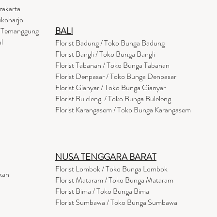
rakarta
ukoharjo
BALI
a Temanggung
l
Florist Badung / Toko Bunga Badung
Florist Bangli / Toko Bunga Bangli
Florist
Tabanan
/ Toko Bunga Tabanan
Florist Denpasar / Toko Bunga Denpasar
Florist Gianyar / Toko Bunga Gianyar
Florist Buleleng / Toko Bunga Buleleng
Florist Karangasem / Toko Bunga Karangasem
NUSA TENGGARA BARAT
Florist Lombok / Toko Bunga Lombok
kan
Florist
Mataram
/ Toko Bunga Mataram
Florist Bima / Toko Bunga Bima
Florist Sumbawa / Toko Bunga Sumbawa