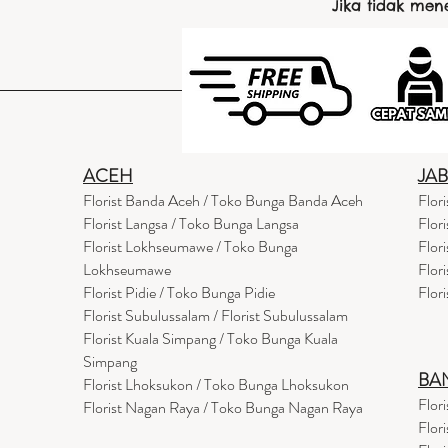
Jika tidak me
ACEH
JA
Florist Banda Aceh / Toko Bunga Banda Aceh
Flor
Florist Langsa / Toko Bunga Langsa
Flor
Florist Lokhseumawe / Toko Bunga
Flor
Lokhseumawe
Flor
Flor
i
st Pidie / Toko Bunga Pidie
Flor
Florist Subulussalam / Florist Subulussalam
Florist Kuala Simpang / Toko Bunga Kuala
Simpang
BA
Florist Lhoksukon / Toko Bunga Lhoksukon
Flor
Florist Nagan Raya / Toko Bunga Nagan Raya
Flor