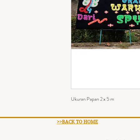
Ukuran Papan 2 x 5 m
>>BACK TO HOME