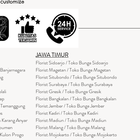
 customize
JAWA TIMUR
Florist Sidoarjo / Toko Bunga Sidoarjo
 Banjarnegara
Florist Magetan / Toko Bunga Magetan
ng
Florist Situbondo / Toko Bunga Situbondo
Florist Surabaya / Toko Bunga Surabaya
lali
Florist Gresik / Toko Bunga Gresik
cap
Florist
Bangk
alan / Toko Bunga Bangkalan
a Temanggung
Florist Jember / Toko Bunga Jember
es
Florist Kediri / Toko Bunga Kediri
a Karang Anyar
Florist Madiun / Toko Bunga Madiun
ebumen
Florist Malang / Toko Bunga Malang
 Kulon Progo
Florist Mojokerto / Toko Bunga Mojokerto