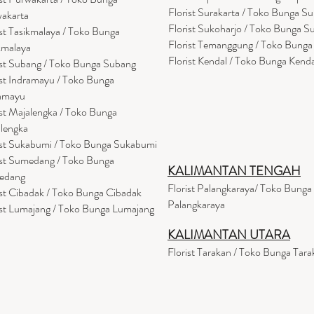
Florist Surakarta / Toko Bunga Su
akarta
Florist Sukoharjo / Toko Bunga S
ist Tasikmalaya / Toko Bunga
Florist Temanggung / Toko Bung
kmalaya
Florist Kendal / Toko Bunga Kenda
ist Subang / Toko Bunga Subang
ist Indramayu / Toko Bunga
amayu
ist Majalengka / Toko Bunga
lengka
ist Sukabumi / Toko Bunga Sukabumi
ist Sumedang / Toko Bunga
KALIMANTAN TENGAH
edang
Florist Palangkaraya/ Toko Bunga
ist Cibadak / Toko Bunga Cibadak
Palangkaraya
ist Lumajang / Toko Bunga Lumajang
KALIMANTAN UTARA
Florist Tarakan / Toko Bunga Tara