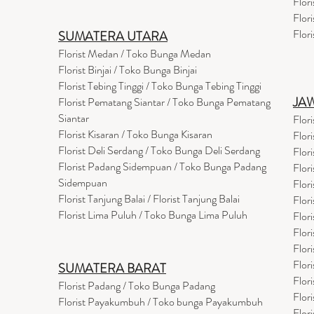
Flor
Flor
Flor
SUMATERA UTARA
Florist Medan / Toko Bunga Medan
Florist Binjai / Toko Bunga Binjai
Florist Tebing Tinggi / Toko Bunga Tebing Tinggi
JA
Florist Pematang Siantar / Toko Bunga Pematang
Siantar
Flor
Florist Kisaran / Toko Bunga Kisaran
Flor
Florist Deli Serdang / Toko Bunga Deli Serdang
Flor
Florist Padang Sidempuan / Toko Bunga Padang
Flor
Sidempuan
Flor
Florist Tanjung Balai / Florist Tanjung Balai
Flor
Florist Lima Puluh / Toko Bunga Lima Puluh
Flor
Flor
Flor
Flor
SUMATERA BARAT
Flor
Florist Padang / Toko Bunga Padang
Flor
Florist Payakumbuh / Toko bunga Payakumbuh
Flor