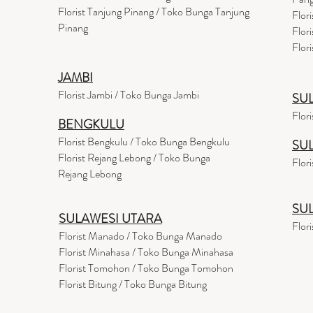
Florist Tanjung Pinang / Toko Bunga Tanjung
Flor
Pinang
Flor
Flor
JAMBI
Florist Jambi / Toko Bunga Jambi
SU
Flor
BENGKULU
Florist Bengkulu / Toko Bunga Bengkulu
SU
Florist Rejang Lebong / Toko Bunga
Flor
Rejang Lebong
SU
SULAWESI UTARA
Flor
Florist Manado / Toko Bunga Manado
Florist Minahasa / Toko Bunga Minahasa
Florist Tomohon / Toko Bunga Tomohon
Florist Bitung / Toko Bunga Bitung