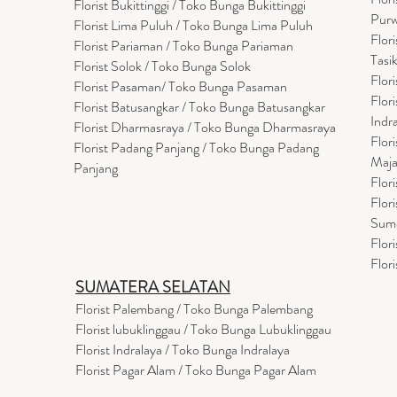
Florist Bukittinggi / Toko Bunga Bukittinggi
Purw
Florist Lima Puluh / Toko Bunga Lima Puluh
Flor
Florist Pariaman / Toko Bunga Pariaman
Tasi
Florist Solok / Toko Bunga Solok
Flor
Florist Pasaman/ Toko Bunga Pasaman
Flor
Florist Batusangkar / Toko Bunga Batusangkar
Indr
Florist Dharmasraya / Toko Bunga Dharmasraya
Flor
Florist Padang Panjang / Toko Bunga Padang
Maja
Panjang
Flor
Flor
Sum
Flor
Flor
SUMATERA SELATAN
Florist Palembang / Toko Bunga Palembang
Florist lubuklinggau / Toko Bunga Lubuklinggau
Florist Indralaya / Toko Bunga Indralaya
Florist Pagar Alam / Toko Bunga Pagar Alam