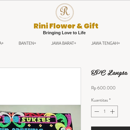
Rini Flower & Gift
Bringing Love to Life
A+
BANTEN+
JAWA BARAT+
JAWA TENGAH+
BPC Langsa
Harga
Rp 600.000
Kuantitas
*