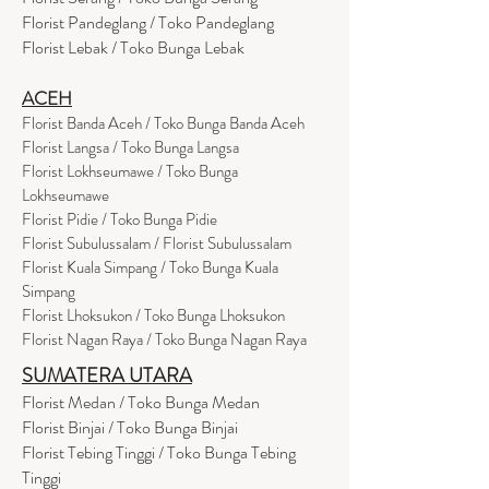
Florist Pandeglang / Toko Pandegla
ng
Florist Lebak / Toko Bunga Lebak
ACEH
Florist Banda Aceh / Toko Bunga Banda Aceh
Florist Langsa / Toko Bunga Langsa
Florist Lokhseumawe / Toko Bunga
Lokhseumawe
Flor
i
st Pidie / Toko Bunga Pidie
Florist Subulussalam / Florist Subulussalam
Florist Kuala Simpang / Toko Bunga Kuala
Simpang
Florist Lhoksukon / Toko Bunga Lhoksukon
Florist Nagan Raya / Toko Bunga Nagan Raya
SUMATERA UTARA
Florist Medan / Toko Bunga Medan
Florist Binjai / Toko Bunga Binjai
Florist Tebing Tinggi / Toko Bunga Tebing
Tinggi