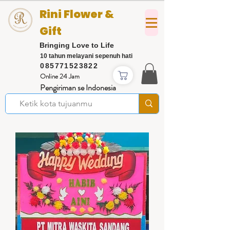
Rini Flower &
Gift
Bringing Love to Life
10 tahun melayani sepenuh hati
085771523822
Online 24 Jam
Pengiriman se Indonesia