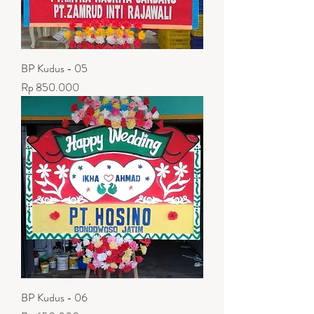
BP Kudus - 05
Harga
Rp 850.000
BP Kudus - 06