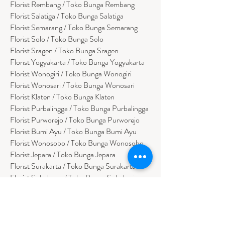
Florist Rembang / Toko Bunga Rembang
Florist Salatiga / Toko Bunga Salatiga
Florist Semarang / Toko Bunga Semarang
Florist Solo / Toko Bunga Solo
Florist Sragen / Toko Bunga Sragen
Florist Yogyakarta / Toko Bunga Yogyakarta
Florist Wonogiri / Toko Bunga Wonogiri
Florist Wonosari / Toko Bunga Wonosari
Florist Klaten / Toko Bunga Klaten
Florist Purbalingga / Toko Bunga Purbalingga
Florist Purworejo / Toko Bunga Purworejo
Florist Bumi Ayu / Toko Bunga Bumi Ayu
Florist Wonosobo / Toko Bunga Wonosobo
Florist Jepara / Toko Bunga Jepara
Florist Surakarta / Toko Bunga Surakarta
Florist Sukoharjo / Toko Bunga Sukoharjo
Florist Temanggung / Toko Bunga
Temanggung
Florist Kendal / Toko Bunga Kendal