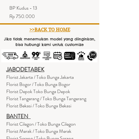
BP Kudus - 13
Harga
Rp 750.000
>>BACK TO HOME
Jika tidak menemukan model yang diinginkan,
bisa hubungi kami untuk customize
JABODETABEK
Florist Jakarta / Toko Bunga Jakarta
Florist Bogor / Toko Bunga Bogor
Florist Depok Toko Bunga Depok
Florist Tangerang / Toko Bunga Tangerang
Florist Bekasi / Toko Bunga Bekasi
BANTEN
Florist Cilegon / Toko Bunga Cilegon
Florist Merak / Toko Bunga Merak
Florist Serang / Toko Bunga Serang