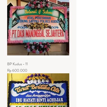
BP Kudus - 11
Harga
Rp 600.000