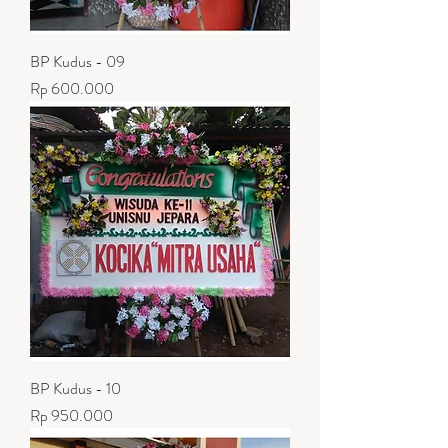
BP Kudus - 09
Harga
Rp 600.000
BP Kudus - 10
Harga
Rp 950.000