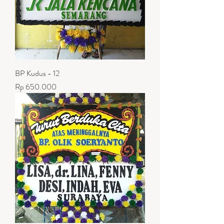
BP Kudus - 12
Harga
Rp 650.000