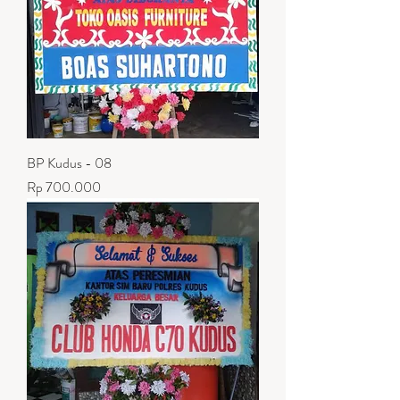
BP Kudus - 08
Harga
Rp 700.000