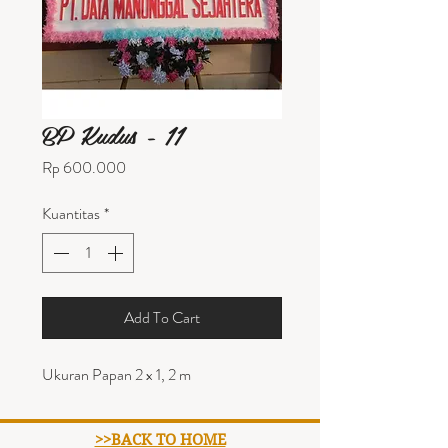
BP Kudus - 11
Harga
Rp 600.000
Kuantitas
*
Add To Cart
Ukuran Papan 2 x 1, 2 m
>>BACK TO HOME