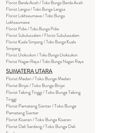
Florist Banda Aceh / Toko Bunga Banda Aceh
Florist Langsa / Toko Bunga Langsa
Florist Lokhseumawe / Toko Bunga
Lokhseumawe
Flor
i
st Pidie / Toko Bunga Pidie
Florist Subulussalam / Florist Subulussalam
Florist Kuala Simpang / Toko Bunga Kuala
Simpang
Florist Lhoksukon / Toko Bunga Lhoksukon
Florist Nagan Raya / Toko Bunga Nagan Raya
SUMATERA UTARA
Florist Medan / Toko Bunga Medan
Florist Binjai / Toko Bunga Binjai
Florist Tebing Tinggi / Toko Bunga Tebing
Tinggi
Florist Pematang Siantar / Toko Bunga
Pematang Siantar
Florist Kisaran / Toko Bunga Kisaran
Florist Deli Serdang / Toko Bunga Deli