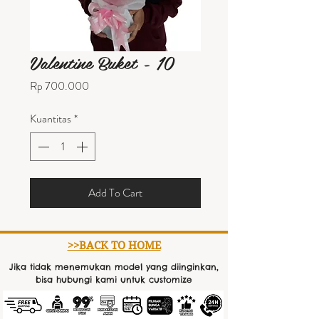
Valentine Buket - 10
Harga
Rp 700.000
Kuantitas
*
Add To Cart
>>BACK TO HOME
Jika tidak menemukan model yang diinginkan,
bisa hubungi kami untuk customize