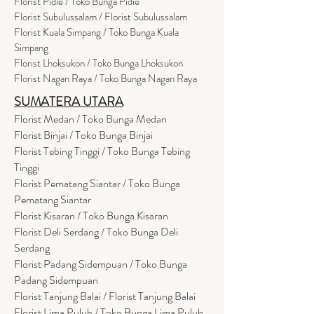
Flor
i
st Pidie / Toko Bunga Pidie
Florist Subulussalam / Florist Subulussalam
Florist Kuala Simpang / Toko Bunga Kuala
Simpang
Florist Lhoksukon / Toko Bunga Lhoksukon
Florist Nagan Raya / Toko Bunga Nagan Raya
SUMATERA UTARA
Florist Medan / Toko Bunga Medan
Florist Binjai / Toko Bunga Binjai
Florist Tebing Tinggi / Toko Bunga Tebing
Tinggi
Florist Pematang Siantar / Toko Bunga
Pematang Siantar
Florist Kisaran / Toko Bunga Kisaran
Florist Deli Serdang / Toko Bunga Deli
Serdang
Florist Padang Sidempuan / Toko Bunga
Padang Sidempuan
Florist Tanjung Balai / Florist Tanjung Balai
Florist Lima Puluh / Toko Bunga Lima Puluh