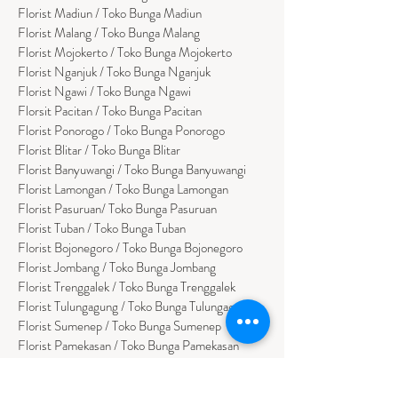
Florist Madiun / Toko Bunga Madiun
Florist Malang / Toko Bunga Malang
Florist Mojokerto / Toko Bunga Mojokerto
Florist Nganjuk / Toko Bunga Nganjuk
Florist Ngawi /
Toko Bunga Ngawi
Florsit Pacitan / Toko Bunga Pacitan
Florist Ponorogo / Toko Bunga Ponorogo
Florist Blitar / Toko Bunga Blitar
Florist Banyuwangi / Toko Bunga Banyuwan
g
i
Florist Lamongan / Toko Bunga Lamongan
Florist Pasuruan/ Toko Bunga Pasuruan
Florist Tuban / Toko Bunga Tuban
Florist Bojonegoro / Toko Bunga Bojonegoro
Florist Jombang / Toko Bunga Jombang
Florist Trenggalek / Toko Bunga Trenggalek
Florist Tulungagung / Toko Bunga Tulungagung
Florist Sumenep / Toko Bunga Sumenep
Florist Pamekasan / Toko Bunga Pamekasan
Florist Bangkalan / Toko Bungs Bangkalan
Florist Sampang / Toko Bunga Sampang