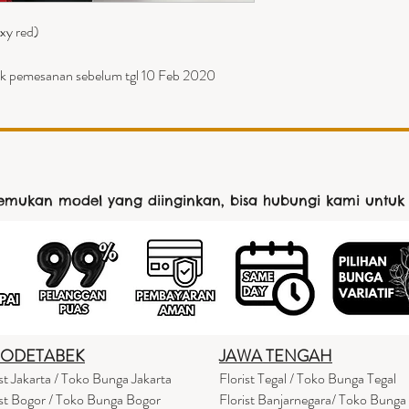
xy red)
k pemesanan sebelum tgl 10 Feb 2020
nemukan model yang diinginkan, bisa hubungi kami untuk
BODETABEK
JAWA TENGAH
ist Jakarta / Toko Bunga Jakarta
Florist Tegal / Toko Bunga Tegal
ist Bogor / Toko Bunga Bogor
Florist Banjarnegara/ Toko Bunga