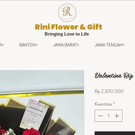
Rini Flower & Gift
Bringing Love to Life
A+
BANTEN+
JAWA BARAT+
JAWA TENGAH+
Valentine Big
Harga
Rp 2.300.000
Kuantitas
*