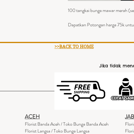
100 tangkai bunga mawar merah (se
Dapatkan Potongan harga 75k untu
>>BACK TO HOME
Jika tidak me
ACEH
JA
Florist Banda Aceh / Toko Bunga Banda Aceh
Flor
Florist Langsa / Toko Bunga Langsa
Flor