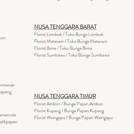
NUSA TENGGARA BARAT
Florist Lombok / Toko Bunga Lombok
kan
Florist
Mataram
/ Toko Bunga Mataram
Florist Bima / Toko Bunga Bima
Florist Sumbawa / Toko Bunga Sumbawa
ontianak
tapang
NUSA TENGGARA TIMUR
Florist Ambon / Bunga Papan Ambon
Florist Kupang / Bunga Papan Kupang
Samarinda
Florist Waingapu / Bunga Papan Waingapu
Balikpapan