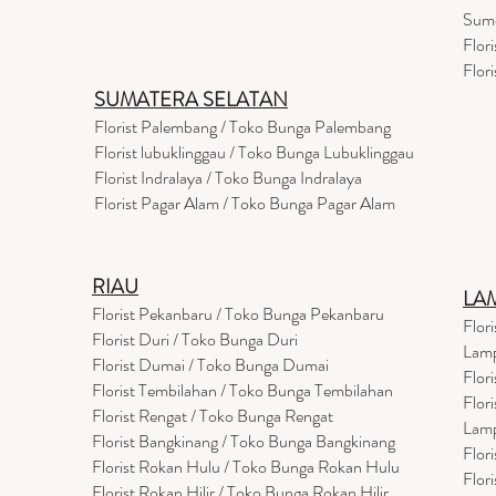
Sum
Flor
Flor
SUMATERA SELATAN
Florist Palembang / Toko Bunga Palembang
Florist lubuklinggau / Toko Bunga Lubuklinggau
Florist Indralaya / Toko Bunga Indralaya
Florist Pagar Alam / Toko Bunga Pagar Alam
RIAU
LA
Florist Pekanbaru / Toko Bunga Pekanbaru
Flor
Florist Duri / Toko Bunga Duri
Lam
Florist Dumai / Toko Bunga Dumai
Flor
Florist Tembilahan / Toko Bunga Tembilahan
Flor
Florist Rengat / Toko Bunga Rengat
Lam
Florist Bangkinang / Toko Bunga Bangkinang
Flor
Florist Rokan Hulu / Toko Bunga Rokan Hulu
Flor
Florist Rokan Hilir / Toko Bunga Rokan Hilir