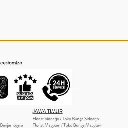
 customize
JAWA TIMUR
Florist Sidoarjo / Toko Bunga Sidoarjo
 Banjarnegara
Florist Magetan / Toko Bunga Magetan