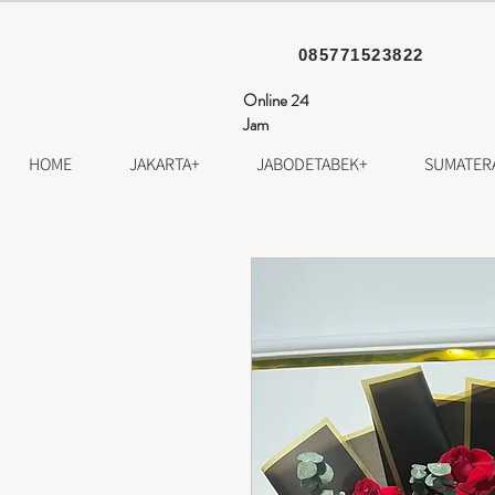
085771523822
Online 24
Jam
HOME
JAKARTA+
JABODETABEK+
SUMATER