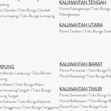
KALIMANTAN TENGAH
edang
Florist Palangkaraya/ Toko Bunga
ist Cibadak / Toko Bunga Cibadak
Palangkaraya
ist Lumajang / Toko Bunga Lumajang
KALIMANTAN UTARA
Florist Tarakan / Toko Bunga Tara
KALIMANTAN BARAT
MPUNG
Florist Pontianak / Toko Bunga P
ist Bandar Lampung / Toko Bandar
Florist Ketapang / Toko Bunga Ke
pung
ist Metro / Toko Bunga Metro
KALIMANTAN TIMUR
ist Lampung Tengah / Toko Bunga
Florist Samarinda / Toko Bunga 
pung Tengah
Florist Balikpapan / Toko Bunga 
ist Kalianda / Toko Bunga Kalianda
Florist Kutai / Toko Bunga Kutai
ist Tanggamus / Toko Bunga Tanggamus