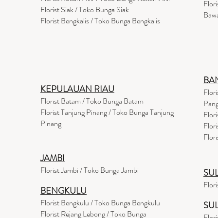
Flor
Florist Siak / Toko Bunga Siak
Baw
Florist Bengkalis / Toko Bunga Bengkalis
BA
KEPULAUAN RIAU
Flor
Florist Batam / Toko Bunga Batam
Pang
Florist Tanjung Pinang / Toko Bunga Tanjung
Flor
Pinang
Flor
Flor
JAMBI
Florist Jambi / Toko Bunga Jambi
SU
Flor
BENGKULU
Florist Bengkulu / Toko Bunga Bengkulu
SU
Florist Rejang Lebong / Toko Bunga
Flor