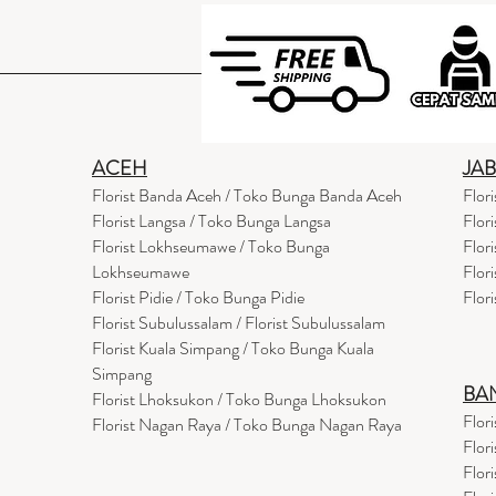
ACEH
JA
Florist Banda Aceh / Toko Bunga Banda Aceh
Flor
Florist Langsa / Toko Bunga Langsa
Flor
Florist Lokhseumawe / Toko Bunga
Flor
Lokhseumawe
Flor
Flor
i
st Pidie / Toko Bunga Pidie
Flor
Florist Subulussalam / Florist Subulussalam
Florist Kuala Simpang / Toko Bunga Kuala
Simpang
BA
Florist Lhoksukon / Toko Bunga Lhoksukon
Flor
Florist Nagan Raya / Toko Bunga Nagan Raya
Flor
Flor