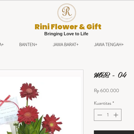
Rini Flower & Gift
Bringing Love to Life
A+
BANTEN+
JAWA BARAT+
JAWA TENGAH+
MBB - 04
Harga
Rp 600.000
Kuantitas
*