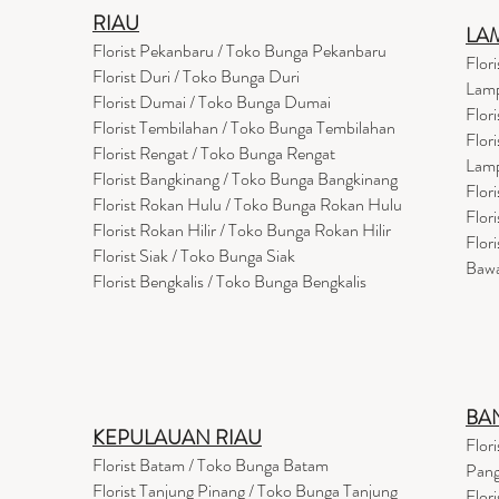
RIAU
LA
Florist Pekanbaru / Toko Bunga Pekanbaru
Flor
Florist Duri / Toko Bunga Duri
Lam
Florist Dumai / Toko Bunga Dumai
Flor
Florist Tembilahan / Toko Bunga Tembilahan
Flor
Florist Rengat / Toko Bunga Rengat
Lam
Florist Bangkinang / Toko Bunga Bangkinang
Flor
Florist Rokan Hulu / Toko Bunga Rokan Hulu
Flor
Florist Rokan Hilir / Toko Bunga Rokan Hilir
Flor
Florist Siak / Toko Bunga Siak
Baw
Florist Bengkalis / Toko Bunga Bengkalis
BA
KEPULAUAN RIAU
Flor
Florist Batam / Toko Bunga Batam
Pang
Florist Tanjung Pinang / Toko Bunga Tanjung
Flor