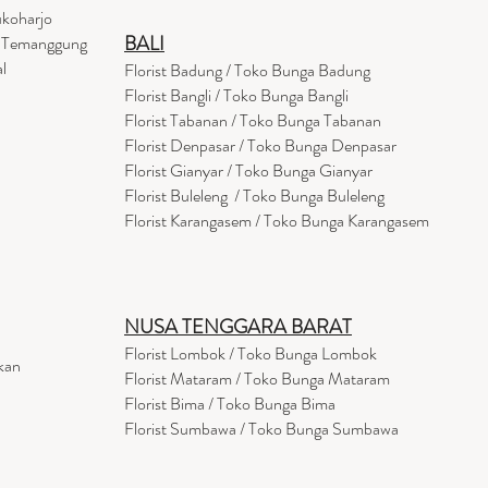
ukoharjo
BALI
a Temanggung
l
Florist Badung / Toko Bunga Badung
Florist Bangli / Toko Bunga Bangli
Florist
Tabanan
/ Toko Bunga Tabanan
Florist Denpasar / Toko Bunga Denpasar
Florist Gianyar / Toko Bunga Gianyar
Florist Buleleng / Toko Bunga Buleleng
Florist Karangasem / Toko Bunga Karangasem
NUSA TENGGARA BARAT
Florist Lombok / Toko Bunga Lombok
kan
Florist
Mataram
/ Toko Bunga Mataram
Florist Bima / Toko Bunga Bima
Florist Sumbawa / Toko Bunga Sumbawa