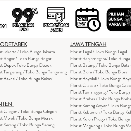
BODETABEK
JAWA TENGAH
ist Jakarta / Toko Bunga Jakarta
Florist Tegal / Toko Bunga Tegal
ist Bogor / Toko Bunga Bogor
Florist Banjarnegara/ Toko Bunga
ist Depok Toko Bunga Depok
Florist Batang / Toko Bunga Bata
ist Tangerang / Toko Bunga Tangerang
Florist Blora / Toko Bunga Blora
ist Bekasi / Toko Bunga Bekasi
Florist Boyolali / Toko Bunga Boyo
Florist Cilacap / Toko Bunga Cila
Florist Temanggung / Toko Bung
Florist Brebes / Toko Bunga Breb
NTEN
Florist Karang Anyar / Toko Bung
ist Cilegon / Toko Bunga Cilegon
Florist Kebumen / Toko Bunga K
ist Merak / Toko Bunga Merak
Florist Kulon Progo / Toko Bunga
ist Serang / Toko Bunga Serang
Florist Magelang / Toko Bunga M