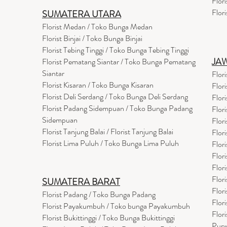
Flor
Flor
SUMATERA UTARA
Florist Medan / Toko Bunga Medan
Florist Binjai / Toko Bunga Binjai
Florist Tebing Tinggi / Toko Bunga Tebing Tinggi
JA
Florist Pematang Siantar / Toko Bunga Pematang
Siantar
Flor
Florist Kisaran / Toko Bunga Kisaran
Flor
Florist Deli Serdang / Toko Bunga Deli Serdang
Flor
Florist Padang Sidempuan / Toko Bunga Padang
Flor
Sidempuan
Flor
Florist Tanjung Balai / Florist Tanjung Balai
Flor
Florist Lima Puluh / Toko Bunga Lima Puluh
Flor
Flor
Flor
Flor
SUMATERA BARAT
Flor
Florist Padang / Toko Bunga Padang
Flor
Florist Payakumbuh / Toko bunga Payakumbuh
Flor
Florist Bukittinggi / Toko Bunga Bukittinggi
Purw