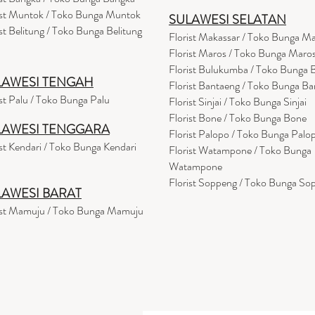
ist Muntok / Toko Bunga Muntok
SULAWESI SELATAN
ist Belitung / Toko Bunga Belitung
Florist Makassar / Toko Bunga M
Florist Maros / Toko Bunga Maro
Florist Bulukumba / Toko Bunga
LAWESI TENGAH
Florist Bantaeng / Toko Bunga B
ist Palu / Toko Bunga Palu
Florist Sinjai / Toko Bunga Sinjai
Florist Bone / Toko Bunga Bone
LAWESI TENGGARA
Florist Palopo / Toko Bunga Palo
ist Kendari / Toko Bunga Kendari
Florist Watampone / Toko Bunga
Watampone
Florist Soppeng / Toko Bunga So
LAWESI BARAT
ist Mamuju / Toko Bunga Mamuju