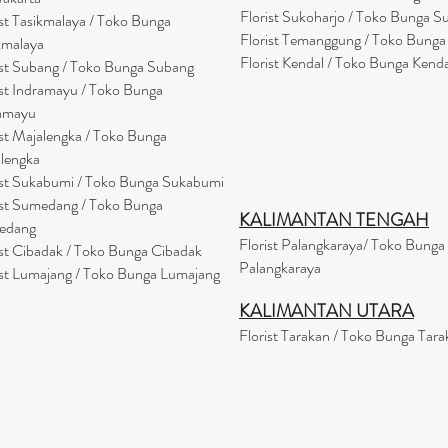
Florist Sukoharjo / Toko Bunga S
ist Tasikmalaya / Toko Bunga
Florist Temanggung / Toko Bung
kmalaya
Florist Kendal / Toko Bunga Kenda
ist Subang / Toko Bunga Subang
ist Indramayu / Toko Bunga
amayu
ist Majalengka / Toko Bunga
lengka
ist Sukabumi / Toko Bunga Sukabumi
ist Sumedang / Toko Bunga
KALIMANTAN TENGAH
edang
Florist Palangkaraya/ Toko Bunga
ist Cibadak / Toko Bunga Cibadak
Palangkaraya
ist Lumajang / Toko Bunga Lumajang
KALIMANTAN UTARA
Florist Tarakan / Toko Bunga Tara