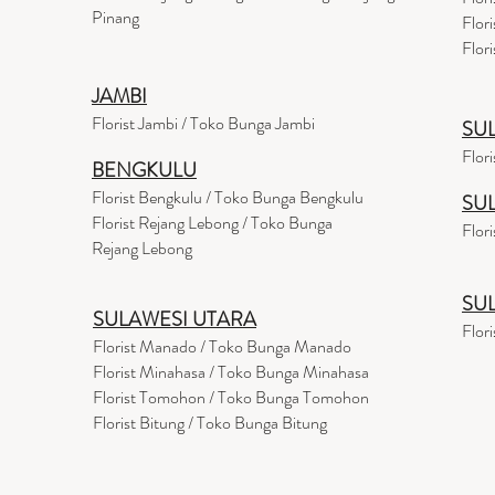
Pinang
Flor
Flor
JAMBI
Florist Jambi / Toko Bunga Jambi
SU
Flor
BENGKULU
Florist Bengkulu / Toko Bunga Bengkulu
SU
Florist Rejang Lebong / Toko Bunga
Flor
Rejang Lebong
SU
SULAWESI UTARA
Flor
Florist Manado / Toko Bunga Manado
Florist Minahasa / Toko Bunga Minahasa
Florist Tomohon / Toko Bunga Tomohon
Florist Bitung / Toko Bunga Bitung