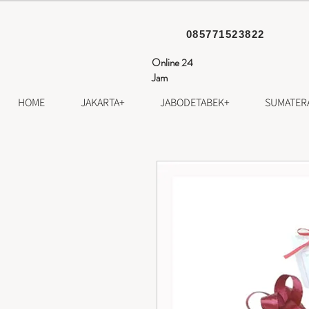
085771523822
Online 24
Jam
HOME
JAKARTA+
JABODETABEK+
SUMATER