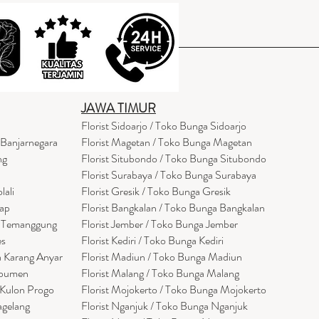
JAWA TIMUR
Florist Sidoarjo / Toko Bunga Sidoarjo
 Banjarnegara
Florist Magetan / Toko Bunga Magetan
ng
Florist Situbondo / Toko Bunga Situbondo
Florist Surabaya / Toko Bunga Surabaya
lali
Florist Gresik / Toko Bunga Gresik
cap
Florist
Bangk
alan / Toko Bunga Bangkalan
a Temanggung
Florist Jember / Toko Bunga Jember
es
Florist Kediri / Toko Bunga Kediri
a Karang Anyar
Florist Madiun / Toko Bunga Madiun
ebumen
Florist Malang / Toko Bunga Malang
 Kulon Progo
Florist Mojokerto / Toko Bunga Mojokerto
agelang
Florist Nganjuk / Toko Bunga Nganjuk