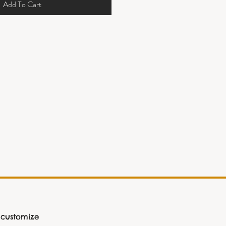
Add To Cart
 customize