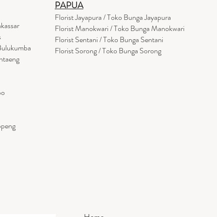
PAPUA
Florist Jayapura / Toko Bunga Jayapura
akassar
Florist Manokwari / Toko Bunga Manokwari
s
Florist Sentani / Toko Bunga Sentani
 Bulukumba
Florist Sorong / Toko Bunga Sorong
antaeng
po
ppeng