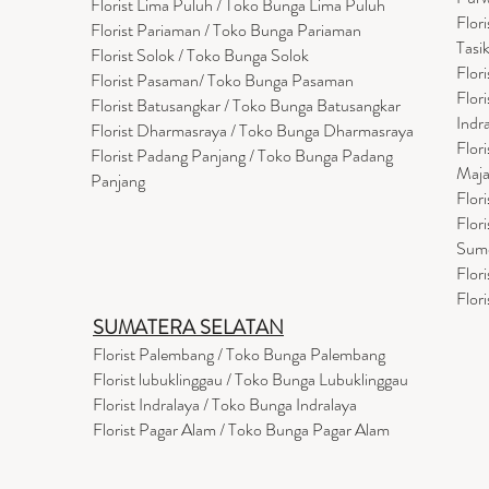
Florist Lima Puluh / Toko Bunga Lima Puluh
Flor
Florist Pariaman / Toko Bunga Pariaman
Tasi
Florist Solok / Toko Bunga Solok
Flor
Florist Pasaman/ Toko Bunga Pasaman
Flor
Florist Batusangkar / Toko Bunga Batusangkar
Indr
Florist Dharmasraya / Toko Bunga Dharmasraya
Flor
Florist Padang Panjang / Toko Bunga Padang
Maja
Panjang
Flor
Flor
Sum
Flor
Flor
SUMATERA SELATAN
Florist Palembang / Toko Bunga Palembang
Florist lubuklinggau / Toko Bunga Lubuklinggau
Florist Indralaya / Toko Bunga Indralaya
Florist Pagar Alam / Toko Bunga Pagar Alam