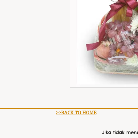
>>BACK TO HOME
Jika tidak me