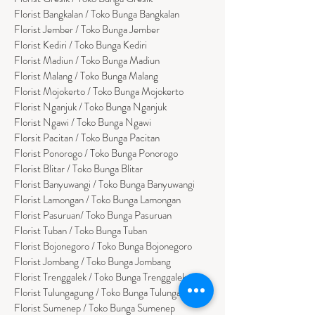
Florist
Bangk
alan / Toko Bunga Bangkalan
Florist Jember / Toko Bunga Jember
Florist Kediri / Toko Bunga Kediri
Florist Madiun / Toko Bunga Madiun
Florist Malang / Toko Bunga Malang
Florist Mojokerto / Toko Bunga Mojokerto
Florist Nganjuk / Toko Bunga Nganjuk
Florist Ngawi /
Toko Bunga Ngawi
Florsit Pacitan / Toko Bunga Pacitan
Florist Ponorogo / Toko Bunga Ponorogo
Florist Blitar / Toko Bunga Blitar
Florist Banyuwangi / Toko Bunga Banyuwan
g
i
Florist Lamongan / Toko Bunga Lamongan
Florist Pasuruan/ Toko Bunga Pasuruan
Florist Tuban / Toko Bunga Tuban
Florist Bojonegoro / Toko Bunga Bojonegoro
Florist Jombang / Toko Bunga Jombang
Florist Trenggalek / Toko Bunga Trenggalek
Florist Tulungagung / Toko Bunga Tulungagung
Florist Sumenep / Toko Bunga Sumenep