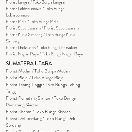
Florist Langsa / Toko Bunga Langsa
Florist Lokhseumawe / Toko Bunga
Lokhseumawe
Flor
i
st Pidie / Toko Bunga Pidie
Florist Subulussalam / Florist Subulussalam
Florist Kuala Simpang / Toko Bunga Kuala
Simpang
Florist Lhoksukon / Toko Bunga Lhoksukon
Florist Nagan Raya / Toko Bunga Nagan Raya
SUMATERA UTARA
Florist Medan / Toko Bunga Medan
Florist Binjai / Toko Bunga Binjai
Florist Tebing Tinggi / Toko Bunga Tebing
Tinggi
Florist Pematang Siantar / Toko Bunga
Pematang Siantar
Florist Kisaran / Toko Bunga Kisaran
Florist Deli Serdang / Toko Bunga Deli
Serdang
Florist Padang Sidempuan / Toko Bunga