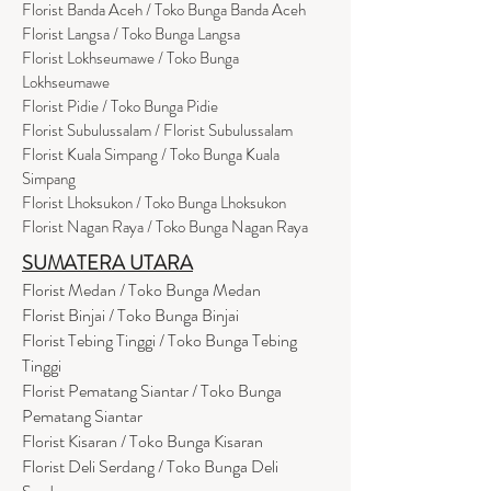
Florist Banda Aceh / Toko Bunga Banda Aceh
Florist Langsa / Toko Bunga Langsa
Florist Lokhseumawe / Toko Bunga
Lokhseumawe
Flor
i
st Pidie / Toko Bunga Pidie
Florist Subulussalam / Florist Subulussalam
Florist Kuala Simpang / Toko Bunga Kuala
Simpang
Florist Lhoksukon / Toko Bunga Lhoksukon
Florist Nagan Raya / Toko Bunga Nagan Raya
SUMATERA UTARA
Florist Medan / Toko Bunga Medan
Florist Binjai / Toko Bunga Binjai
Florist Tebing Tinggi / Toko Bunga Tebing
Tinggi
Florist Pematang Siantar / Toko Bunga
Pematang Siantar
Florist Kisaran / Toko Bunga Kisaran
Florist Deli Serdang / Toko Bunga Deli