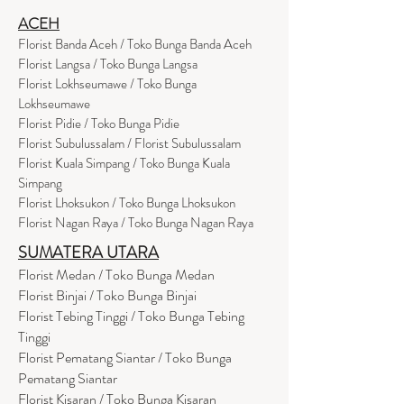
ACEH
Florist Banda Aceh / Toko Bunga Banda Aceh
Florist Langsa / Toko Bunga Langsa
Florist Lokhseumawe / Toko Bunga
Lokhseumawe
Flor
i
st Pidie / Toko Bunga Pidie
Florist Subulussalam / Florist Subulussalam
Florist Kuala Simpang / Toko Bunga Kuala
Simpang
Florist Lhoksukon / Toko Bunga Lhoksukon
Florist Nagan Raya / Toko Bunga Nagan Raya
SUMATERA UTARA
Florist Medan / Toko Bunga Medan
Florist Binjai / Toko Bunga Binjai
Florist Tebing Tinggi / Toko Bunga Tebing
Tinggi
Florist Pematang Siantar / Toko Bunga
Pematang Siantar
Florist Kisaran / Toko Bunga Kisaran