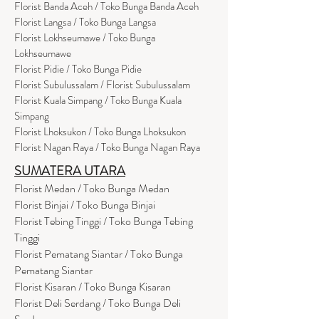
Florist Banda Aceh / Toko Bunga Banda Aceh
Florist Langsa / Toko Bunga Langsa
Florist Lokhseumawe / Toko Bunga
Lokhseumawe
Flor
i
st Pidie / Toko Bunga Pidie
Florist Subulussalam / Florist Subulussalam
Florist Kuala Simpang / Toko Bunga Kuala
Simpang
Florist Lhoksukon / Toko Bunga Lhoksukon
Florist Nagan Raya / Toko Bunga Nagan Raya
SUMATERA UTARA
Florist Medan / Toko Bunga Medan
Florist Binjai / Toko Bunga Binjai
Florist Tebing Tinggi / Toko Bunga Tebing
Tinggi
Florist Pematang Siantar / Toko Bunga
Pematang Siantar
Florist Kisaran / Toko Bunga Kisaran
Florist Deli Serdang / Toko Bunga Deli