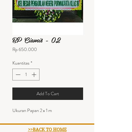
BP Ciamis - 02
Harga
Rp 650.000
Kuantitas
*
Add To Cart
Ukuran Papan 2 x 1 m
>>BACK TO HOME