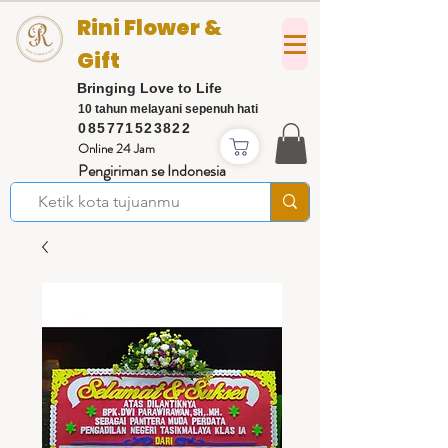
Rini Flower &
Gift
Bringing Love to Life
10 tahun melayani sepenuh hati
085771523822
Online 24 Jam
Pengiriman se Indonesia