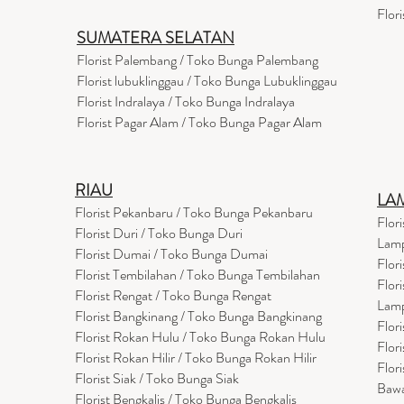
Flor
SUMATERA SELATAN
Florist Palembang / Toko Bunga Palembang
Florist lubuklinggau / Toko Bunga Lubuklinggau
Florist Indralaya / Toko Bunga Indralaya
Florist Pagar Alam / Toko Bunga Pagar Alam
RIAU
LA
Florist Pekanbaru / Toko Bunga Pekanbaru
Flor
Florist Duri / Toko Bunga Duri
Lam
Florist Dumai / Toko Bunga Dumai
Flor
Florist Tembilahan / Toko Bunga Tembilahan
Flor
Florist Rengat / Toko Bunga Rengat
Lam
Florist Bangkinang / Toko Bunga Bangkinang
Flor
Florist Rokan Hulu / Toko Bunga Rokan Hulu
Flor
Florist Rokan Hilir / Toko Bunga Rokan Hilir
Flor
Florist Siak / Toko Bunga Siak
Baw
Florist Bengkalis / Toko Bunga Bengkalis