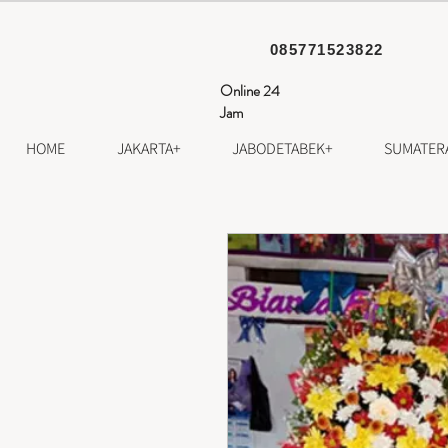
085771523822
Online 24
Jam
HOME
JAKARTA+
JABODETABEK+
SUMATER