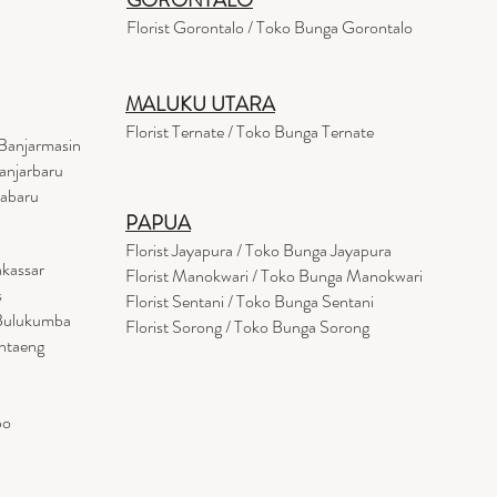
GORONTALO
Florist Gorontalo / Toko Bunga Gorontalo
MALUKU UTARA
Florist Ternate / Toko Bunga Ternate
Banjarmasin
anjarbaru
tabaru
PAPUA
Florist Jayapura / Toko Bunga Jayapura
akassar
Florist Manokwari / Toko Bunga Manokwari
s
Florist Sentani / Toko Bunga Sentani
 Bulukumba
Florist Sorong / Toko Bunga Sorong
antaeng
po