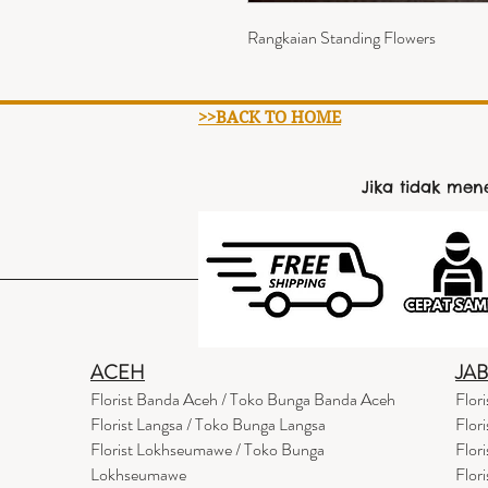
Rangkaian Standing Flowers
>>BACK TO HOME
Jika tidak me
ACEH
JA
Florist Banda Aceh / Toko Bunga Banda Aceh
Flor
Florist Langsa / Toko Bunga Langsa
Flor
Florist Lokhseumawe / Toko Bunga
Flor
Lokhseumawe
Flor