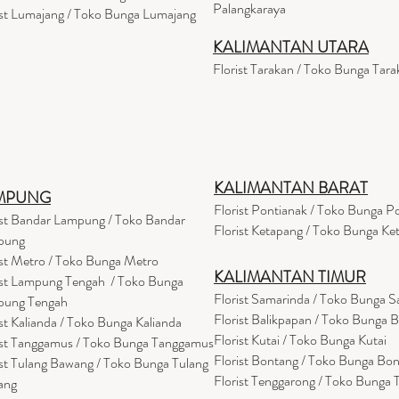
Palangkaraya
ist Lumajang / Toko Bunga Lumajang
KALIMANTAN UTARA
Florist Tarakan / Toko Bunga Tara
KALIMANTAN BARAT
MPUNG
Florist Pontianak / Toko Bunga P
ist Bandar Lampung / Toko Bandar
Florist Ketapang / Toko Bunga Ke
pung
ist Metro / Toko Bunga Metro
KALIMANTAN TIMUR
ist Lampung Tengah / Toko Bunga
Florist Samarinda / Toko Bunga 
pung Tengah
Florist Balikpapan / Toko Bunga 
ist Kalianda / Toko Bunga Kalianda
Florist Kutai / Toko Bunga Kutai
ist Tanggamus / Toko Bunga Tanggamus
Florist Bontang / Toko Bunga Bo
ist Tulang Bawang / Toko Bunga Tulang
Florist Tenggarong / Toko Bunga
ang