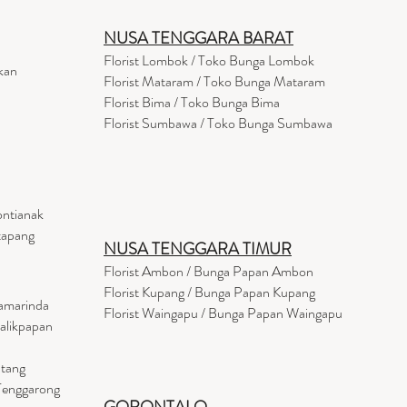
NUSA TENGGARA BARAT
Florist Lombok / Toko Bunga Lombok
kan
Florist
Mataram
/ Toko Bunga Mataram
Florist Bima / Toko Bunga Bima
Florist Sumbawa / Toko Bunga Sumbawa
ontianak
tapang
NUSA TENGGARA TIMUR
Florist Ambon / Bunga Papan Ambon
Florist Kupang / Bunga Papan Kupang
Samarinda
Florist Waingapu / Bunga Papan Waingapu
Balikpapan
ntang
 Tenggarong