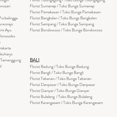
onosari
Florist Sumenep / Toko Bunga Sumenep
Florist Pamekasan / Toko Bunga Pamekasan
Purbalingga
Florist Bangkalan / Toko Bungs Bangkalan
urworejo
Florist Sampang / Toko Bunga Sampang
umi Ayu
Florist Bondowoso / Toko Bunga Bondowo
so
 Wonosobo
a
rakarta
ukoharjo
BALI
a Temanggung
l
Florist Badung / Toko Bunga Badung
Florist Bangli / Toko Bunga Bangli
Florist
Tabanan
/ Toko Bunga Tabanan
Florist Denpasar / Toko Bunga Denpasar
Florist Gianyar / Toko Bunga Gianyar
Florist Buleleng / Toko Bunga Buleleng
Florist Karangasem / Toko Bunga Karangasem