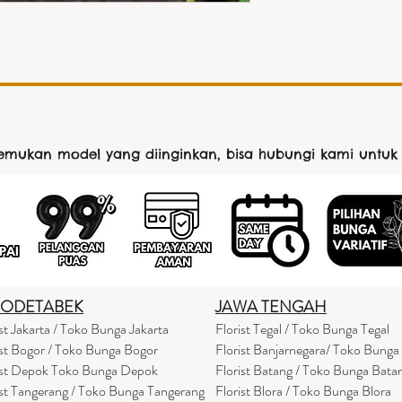
nemukan model yang diinginkan, bisa hubungi kami untuk
BODETABEK
JAWA TENGAH
ist Jakarta / Toko Bunga Jakarta
Florist Tegal / Toko Bunga Tegal
ist Bogor / Toko Bunga Bogor
Florist Banjarnegara/ Toko Bunga
ist Depok Toko Bunga Depok
Florist Batang / Toko Bunga Bata
ist Tangerang / Toko Bunga Tangerang
Florist Blora / Toko Bunga Blora