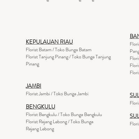
BA
KEPULAUAN RIAU
Flor
Florist Batam / Toko Bunga Batam
Pang
Florist Tanjung Pinang / Toko Bunga Tanjung
Flor
Pinang
Flor
Flor
JAMBI
Florist Jambi / Toko Bunga Jambi
SU
Flor
BENGKULU
Florist Bengkulu / Toko Bunga Bengkulu
SU
Florist Rejang Lebong / Toko Bunga
Flor
Rejang Lebong