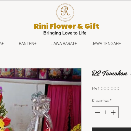
Rini Flower & Gift
Bringing Love to Life
A+
BANTEN+
JAWA BARAT+
JAWA TENGAH+
BS Tomohon 
Harga
Rp 1.000.000
Kuantitas
*