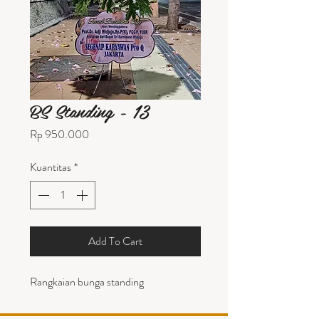
BS Standing - 13
Harga
Rp 950.000
Kuantitas
*
Add To Cart
Rangkaian bunga standing