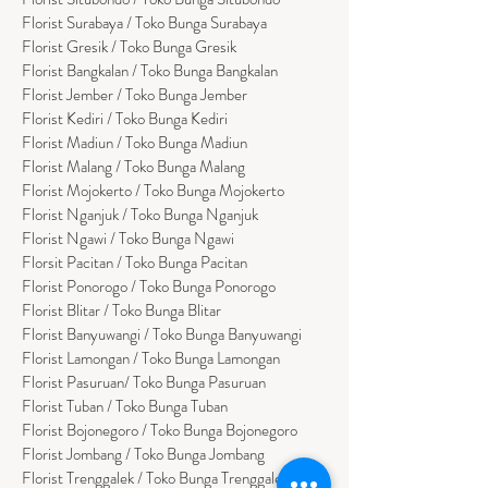
Florist Surabaya / Toko Bunga Surabaya
Florist Gresik / Toko Bunga Gresik
Florist
Bangk
alan / Toko Bunga Bangkalan
Florist Jember / Toko Bunga Jember
Florist Kediri / Toko Bunga Kediri
Florist Madiun / Toko Bunga Madiun
Florist Malang / Toko Bunga Malang
Florist Mojokerto / Toko Bunga Mojokerto
Florist Nganjuk / Toko Bunga Nganjuk
Florist Ngawi /
Toko Bunga Ngawi
Florsit Pacitan / Toko Bunga Pacitan
Florist Ponorogo / Toko Bunga Ponorogo
Florist Blitar / Toko Bunga Blitar
Florist Banyuwangi / Toko Bunga Banyuwan
g
i
Florist Lamongan / Toko Bunga Lamongan
Florist Pasuruan/ Toko Bunga Pasuruan
Florist Tuban / Toko Bunga Tuban
Florist Bojonegoro / Toko Bunga Bojonegoro
Florist Jombang / Toko Bunga Jombang
Florist Trenggalek / Toko Bunga Trenggalek