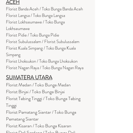
ACEH
Florist Banda Aceh / Toko Bunga Banda Aceh
Florist Langsa / Toko Bunga Langsa
Florist Lokhseumawe / Toko Bunga
Lokhseumawe
Flor
i
st Pidie / Toko Bunga Pidie
Florist Subulussalam / Florist Subulussalam
Florist Kuala Simpang / Toko Bunga Kuala
Simpang
Florist Lhoksukon / Toko Bunga Lhoksukon
Florist Nagan Raya / Toko Bunga Nagan Raya
SUMATERA UTARA
Florist Medan / Toko Bunga Medan
Florist Binjai / Toko Bunga Binjai
Florist Tebing Tinggi / Toko Bunga Tebing
Tinggi
Florist Pematang Siantar / Toko Bunga
Pematang Siantar
Florist Kisaran / Toko Bunga Kisaran
Florist Deli Serdang / Toko Bunga Deli