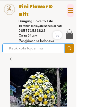
Rini Flower &
Gift
Bringing Love to Life
10 tahun melayani sepenuh hati
085771523822
Online 24 Jam
Pengiriman se Indonesia