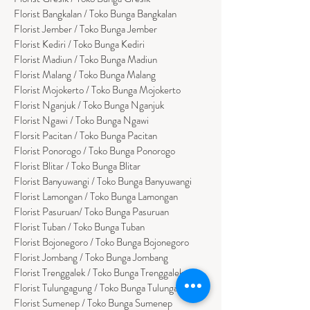
Florist
Bangk
alan / Toko Bunga Bangkalan
Florist Jember / Toko Bunga Jember
Florist Kediri / Toko Bunga Kediri
Florist Madiun / Toko Bunga Madiun
Florist Malang / Toko Bunga Malang
Florist Mojokerto / Toko Bunga Mojokerto
Florist Nganjuk / Toko Bunga Nganjuk
Florist Ngawi /
Toko Bunga Ngawi
Florsit Pacitan / Toko Bunga Pacitan
Florist Ponorogo / Toko Bunga Ponorogo
Florist Blitar / Toko Bunga Blitar
Florist Banyuwangi / Toko Bunga Banyuwan
g
i
Florist Lamongan / Toko Bunga Lamongan
Florist Pasuruan/ Toko Bunga Pasuruan
Florist Tuban / Toko Bunga Tuban
Florist Bojonegoro / Toko Bunga Bojonegoro
Florist Jombang / Toko Bunga Jombang
Florist Trenggalek / Toko Bunga Trenggalek
Florist Tulungagung / Toko Bunga Tulungagung
Florist Sumenep / Toko Bunga Sumenep