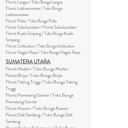
Florist Langsa / Toko Bunga Langsa
Florist Lokhseumawe / Toko Bunga
Lokhseumawe
Flor
i
st Pidie / Toko Bunga Pidie
Florist Subulussalam / Florist Subulussalam
Florist Kuala Simpang / Toko Bunga Kuala
Simpang
Florist Lhoksukon / Toko Bunga Lhoksukon
Florist Nagan Raya / Toko Bunga Nagan Raya
SUMATERA UTARA
Florist Medan / Toko Bunga Medan
Florist Binjai / Toko Bunga Binjai
Florist Tebing Tinggi / Toko Bunga Tebing
Tinggi
Florist Pematang Siantar / Toko Bunga
Pematang Siantar
Florist Kisaran / Toko Bunga Kisaran
Florist Deli Serdang / Toko Bunga Deli
Serdang
Florist Padang Sidempuan / Toko Bunga