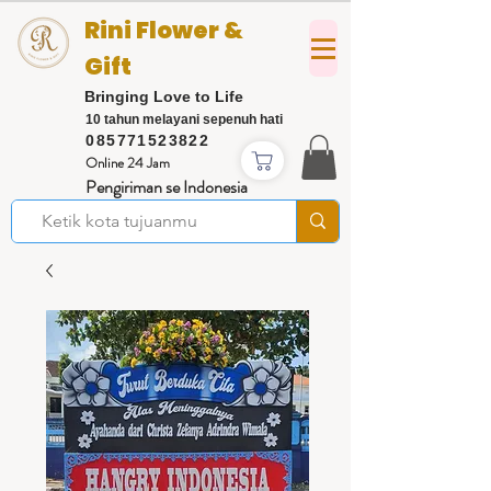
Rini Flower &
Gift
Bringing Love to Life
10 tahun melayani sepenuh hati
085771523822
Online 24 Jam
Pengiriman se Indonesia