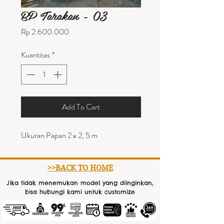
BP Tarakan - 03
Harga
Rp 2.600.000
Kuantitas
*
Add To Cart
Ukuran Papan 2 x 2, 5 m
>>BACK TO HOME
Jika tidak menemukan model yang diinginkan,
bisa hubungi kami untuk customize