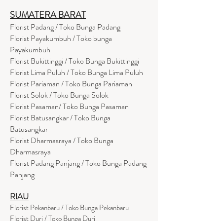
SUMATERA BARAT
Florist Padang / Toko Bunga Padang
Florist Payakumbuh / Toko bunga
Payakumbuh
Florist Bukittinggi / Toko Bunga Bukittinggi
Florist Lima Puluh / Toko Bunga Lima Puluh
Florist Pariaman / Toko Bunga Pariaman
Florist Solok / Toko Bunga Solok
Florist Pasaman/ Toko Bunga Pasaman
Florist Batusangkar / Toko Bunga
Batusangkar
Florist Dharmasraya / Toko Bunga
Dharmasraya
Florist Padang Panjang / Toko Bunga Padang
Panjang
RIAU
Florist Pekanbaru / Toko Bunga Pekanbaru
Florist Duri / Toko Bunga Duri