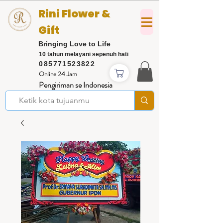
Rini Flower &
Gift
Bringing Love to Life
10 tahun melayani sepenuh hati
085771523822
Online 24 Jam
Pengiriman se Indonesia