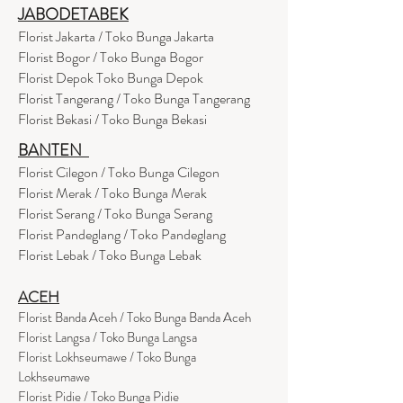
JABODETABEK
Florist Jakarta / Toko Bunga Jakarta
Florist Bogor / Toko Bunga Bogor
Florist Depok Toko Bunga Depok
Florist Tangerang / Toko Bunga Tangerang
Florist Bekasi / Toko Bunga Bekasi
BANTEN
Florist Cilegon / Toko Bunga Cilegon
Florist Merak / Toko Bunga Merak
Florist Serang / Toko Bunga Serang
Florist Pandeglang / Toko Pandegla
ng
Florist Lebak / Toko Bunga Lebak
ACEH
Florist Banda Aceh / Toko Bunga Banda Aceh
Florist Langsa / Toko Bunga Langsa
Florist Lokhseumawe / Toko Bunga
Lokhseumawe
Flor
i
st Pidie / Toko Bunga Pidie