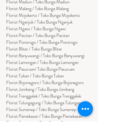
Florist Madiun / Toko Bunga Madiun
Florist Malang / Toko Bunga Malang
Florist Mojokerto / Toko Bunga Mojokerto
Florist Nganjuk / Toko Bunga Nganjuk
Florist Ngawi /
Toko Bunga Ngawi
Florsit Pacitan / Toko Bunga Pacitan
Florist Ponorogo / Toko Bunga Ponorogo
Florist Blitar / Toko Bunga Blitar
Florist Banyuwangi / Toko Bunga Banyuwan
g
i
Florist Lamongan / Toko Bunga Lamongan
Florist Pasuruan/ Toko Bunga Pasuruan
Florist Tuban / Toko Bunga Tuban
Florist Bojonegoro / Toko Bunga Bojonegoro
Florist Jombang / Toko Bunga Jombang
Florist Trenggalek / Toko Bunga Trenggalek
Florist Tulungagung / Toko Bunga Tulungagung
Florist Sumenep / Toko Bunga Sumenep
Florist Pamekasan / Toko Bunga Pamekasan
Florist Bangkalan / Toko Bungs Bangkalan
Florist Sampang / Toko Bunga Sampang
Florist Bondowoso / Toko Bunga Bondowo
so