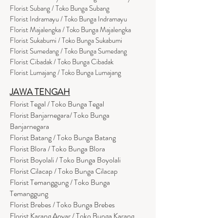
Florist Subang / Toko Bunga Subang
Florist Indramayu / Toko Bunga Indramayu
Florist Majalengka / Toko Bunga Majalengka
Florist Sukabumi / Toko Bunga Sukabumi
Florist Sumedang / Toko Bunga Sumedang
Florist Cibadak / Toko Bunga Cibadak
Florist Lumajang / Toko Bunga Lumajang
JAWA TENGAH
Florist Tegal / Toko Bunga Tegal
Florist Banjarnegara/ Toko Bunga
Banjarnegara
Florist Batang / Toko Bunga Batang
Florist Blora / Toko Bunga Blora
Florist Boyolali / Toko Bunga Boyolali
Florist Cilacap / Toko Bunga Cilacap
Florist Temanggung / Toko Bunga
Temanggung
Florist Brebes / Toko Bunga Brebes
Florist Karang Anyar / Toko Bunga Karang