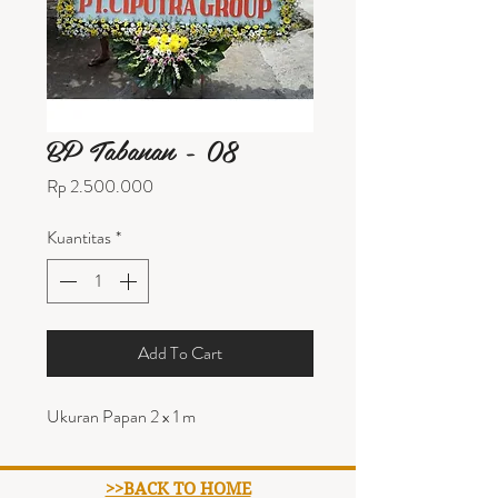
BP Tabanan - 08
Harga
Rp 2.500.000
Kuantitas
*
Add To Cart
Ukuran Papan 2 x 1 m
>>BACK TO HOME