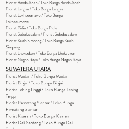
Florist Banda Aceh / Toko Bunga Banda Aceh
Florist Langsa / Toko Bunga Langsa
Florist Lokhseumawe / Toko Bunga
Lokhseumawe
Flor
i
st Pidie / Toko Bunga Pidie
Florist Subulussalam / Florist Subulussalam
Florist Kuala Simpang / Toko Bunga Kuala
Simpang
Florist Lhoksukon / Toko Bunga Lhoksukon
Florist Nagan Raya / Toko Bunga Nagan Raya
SUMATERA UTARA
Florist Medan / Toko Bunga Medan
Florist Binjai / Toko Bunga Binjai
Florist Tebing Tinggi / Toko Bunga Tebing
Tinggi
Florist Pematang Siantar / Toko Bunga
Pematang Siantar
Florist Kisaran / Toko Bunga Kisaran
Florist Deli Serdang / Toko Bunga Deli