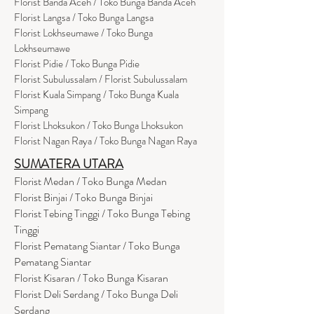
Florist Banda Aceh / Toko Bunga Banda Aceh
Florist Langsa / Toko Bunga Langsa
Florist Lokhseumawe / Toko Bunga
Lokhseumawe
Flor
i
st Pidie / Toko Bunga Pidie
Florist Subulussalam / Florist Subulussalam
Florist Kuala Simpang / Toko Bunga Kuala
Simpang
Florist Lhoksukon / Toko Bunga Lhoksukon
Florist Nagan Raya / Toko Bunga Nagan Raya
SUMATERA UTARA
Florist Medan / Toko Bunga Medan
Florist Binjai / Toko Bunga Binjai
Florist Tebing Tinggi / Toko Bunga Tebing
Tinggi
Florist Pematang Siantar / Toko Bunga
Pematang Siantar
Florist Kisaran / Toko Bunga Kisaran
Florist Deli Serdang / Toko Bunga Deli
Serdang