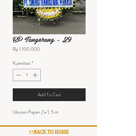
BP Tangerang - 29
Harga
Rp 1.100.000
Kuantitas
*
Add To Cart
Ukuran Papan 2 x 1, 5 m
>>BACK TO HOME