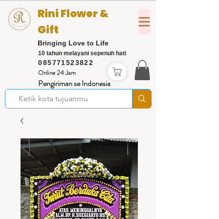
Rini Flower &
Gift
Bringing Love to Life
10 tahun melayani sepenuh hati
085771523822
Online 24 Jam
Pengiriman se Indonesia