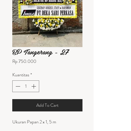
BP Tangerang - 27
Harga
Rp 750.000
Kuantitas
*
Add To Cart
Ukuran Papan 2 x 1, 5 m