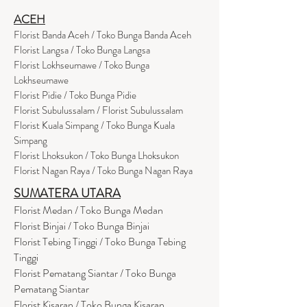
ACEH
Florist Banda Aceh / Toko Bunga Banda Aceh
Florist Langsa / Toko Bunga Langsa
Florist Lokhseumawe / Toko Bunga
Lokhseumawe
Flor
i
st Pidie / Toko Bunga Pidie
Florist Subulussalam / Florist Subulussalam
Florist Kuala Simpang / Toko Bunga Kuala
Simpang
Florist Lhoksukon / Toko Bunga Lhoksukon
Florist Nagan Raya / Toko Bunga Nagan Raya
SUMATERA UTARA
Florist Medan / Toko Bunga Medan
Florist Binjai / Toko Bunga Binjai
Florist Tebing Tinggi / Toko Bunga Tebing
Tinggi
Florist Pematang Siantar / Toko Bunga
Pematang Siantar
Florist Kisaran / Toko Bunga Kisaran