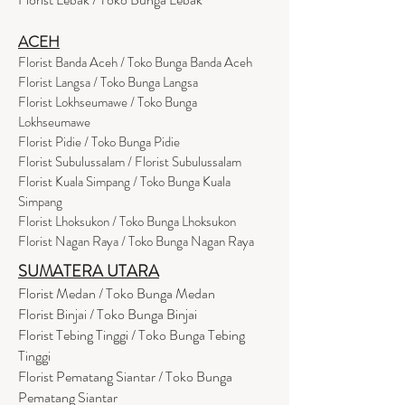
ACEH
Florist Banda Aceh / Toko Bunga Banda Aceh
Florist Langsa / Toko Bunga Langsa
Florist Lokhseumawe / Toko Bunga
Lokhseumawe
Flor
i
st Pidie / Toko Bunga Pidie
Florist Subulussalam / Florist Subulussalam
Florist Kuala Simpang / Toko Bunga Kuala
Simpang
Florist Lhoksukon / Toko Bunga Lhoksukon
Florist Nagan Raya / Toko Bunga Nagan Raya
SUMATERA UTARA
Florist Medan / Toko Bunga Medan
Florist Binjai / Toko Bunga Binjai
Florist Tebing Tinggi / Toko Bunga Tebing
Tinggi
Florist Pematang Siantar / Toko Bunga
Pematang Siantar