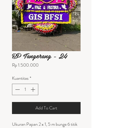
BP Tangerang - 24
Harga
Rp 1.500.000
Kuantitas
*
Add To Cart
Ukuran Papan 2 x 1, 5 m bunga 6 titik