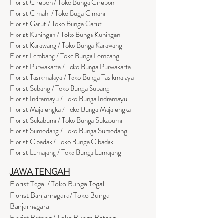
Florist Cirebon / Toko Bunga Cirebon
Florist Cimahi / Toko Buga Cimahi
Florist Garut / Toko Bunga Garut
Florist Kuningan / Toko Bunga Kuningan
Florist Karawang / Toko Bunga Karawang
Florist Lembang / Toko Bunga Lembang
Florist Purwakarta / Toko Bunga Purwakarta
Florist Tasikmalaya / Toko Bunga Tasikmalaya
Florist Subang / Toko Bunga Subang
Florist Indramayu / Toko Bunga Indramayu
Florist Majalengka / Toko Bunga Majalengka
Florist Sukabumi / Toko Bunga Sukabumi
Florist Sumedang / Toko Bunga Sumedang
Florist Cibadak / Toko Bunga Cibadak
Florist Lumajang / Toko Bunga Lumajang
JAWA TENGAH
Florist Tegal / Toko Bunga Tegal
Florist Banjarnegara/ Toko Bunga
Banjarnegara
Florist Batang / Toko Bunga Batang