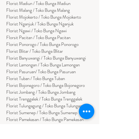
Florist Madiun / Toko Bunga Madiun
Florist Malang / Toko Bunga Malang
Florist Mojokerto / Toko Bunga Mojokerto
Florist Nganjuk / Toko Bunga Nganjuk
Florist Ngawi /
Toko Bunga Ngawi
Florsit Pacitan / Toko Bunga Pacitan
Florist Ponorogo / Toko Bunga Ponorogo
Florist Blitar / Toko Bunga Blitar
Florist Banyuwangi / Toko Bunga Banyuwan
g
i
Florist Lamongan / Toko Bunga Lamongan
Florist Pasuruan/ Toko Bunga Pasuruan
Florist Tuban / Toko Bunga Tuban
Florist Bojonegoro / Toko Bunga Bojonegoro
Florist Jombang / Toko Bunga Jombang
Florist Trenggalek / Toko Bunga Trenggalek
Florist Tulungagung / Toko Bunga Tulungagung
Florist Sumenep / Toko Bunga Sumenep
Florist Pamekasan / Toko Bunga Pamekasan
Florist Bangkalan / Toko Bungs Bangkalan
Florist Sampang / Toko Bunga Sampang