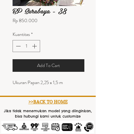
BP Surabaya - 38
Harga
Rp 850.000
Kuantitas
*
Add To Cart
Ukuran Papan 2,25 x 1,5 m
>>BACK TO HOME
Jika tidak menemukan model yang diinginkan,
bisa hubungi kami untuk customize