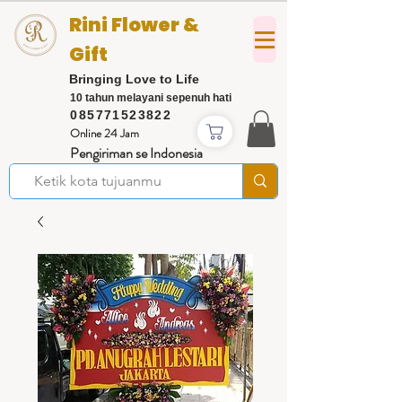
Rini Flower &
Gift
Bringing Love to Life
10 tahun melayani sepenuh hati
085771523822
Online 24 Jam
Pengiriman se Indonesia