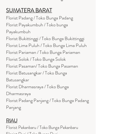
SUMATERA BARAT
Florist Padang / Toko Bunga Padang
Florist Payakumbuh / Toko bunga
Payakumbuh
Florist Bukittinggi / Toko Bunga Bukittinggi
Florist Lima Puluh / Toko Bunga Lima Puluh
Florist Pariaman / Toko Bunga Pariaman
Florist Solok / Toko Bunga Solok
Florist Pasaman/ Toko Bunga Pasaman
Florist Batusangkar / Toko Bunga
Batusangkar
Florist Dharmasraya / Toko Bunga
Dharmasraya
Florist Padang Panjang / Toko Bunga Padang
Panjang
RIAU
Florist Pekanbaru / Toko Bunga Pekanbaru
Florist Duri / Toko Bunga Duri