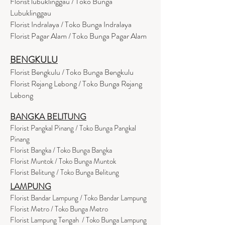
Florist lubuklinggau / Toko Bunga
Lubuklinggau
Florist Indralaya / Toko Bunga Indralaya
Florist Pagar Alam / Toko Bunga Pagar Alam
BENGKULU
Florist Bengkulu / Toko Bunga Bengkulu
Florist Rejang Lebong / Toko Bunga Rejang
Lebong
BANGKA BELITUNG
Florist Pangkal Pinang / Toko Bunga Pangkal
Pinang
Florist Bangka / Toko Bunga Bangka
Florist Muntok / Toko Bunga Muntok
Florist Belitung / Toko Bunga Belitung
LAMPUNG
Florist Bandar Lampung / Toko Bandar Lampung
Florist Metro / Toko Bunga Metro
Florist Lampung Tengah / Toko Bunga Lampung