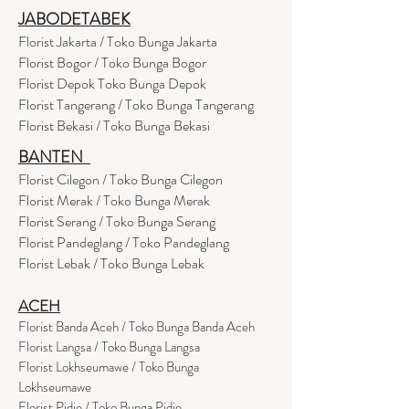
JABODETABEK
Florist Jakarta / Toko Bunga Jakarta
Florist Bogor / Toko Bunga Bogor
Florist Depok Toko Bunga Depok
Florist Tangerang / Toko Bunga Tangerang
Florist Bekasi / Toko Bunga Bekasi
BANTEN
Florist Cilegon / Toko Bunga Cilegon
Florist Merak / Toko Bunga Merak
Florist Serang / Toko Bunga Serang
Florist Pandeglang / Toko Pandegla
ng
Florist Lebak / Toko Bunga Lebak
ACEH
Florist Banda Aceh / Toko Bunga Banda Aceh
Florist Langsa / Toko Bunga Langsa
Florist Lokhseumawe / Toko Bunga
Lokhseumawe
Flor
i
st Pidie / Toko Bunga Pidie