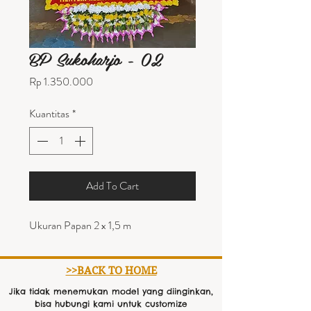
BP Sukoharjo - 02
Harga
Rp 1.350.000
Kuantitas
*
Add To Cart
Ukuran Papan 2 x 1,5 m
>>BACK TO HOME
Jika tidak menemukan model yang diinginkan,
bisa hubungi kami untuk customize