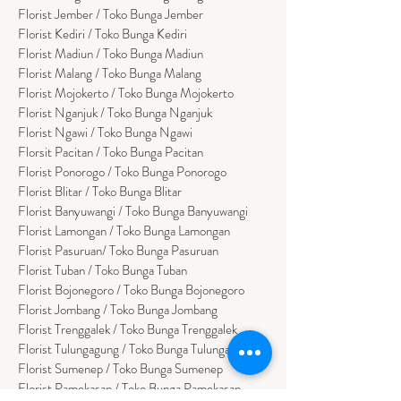
Florist Jember / Toko Bunga Jember
Florist Kediri / Toko Bunga Kediri
Florist Madiun / Toko Bunga Madiun
Florist Malang / Toko Bunga Malang
Florist Mojokerto / Toko Bunga Mojokerto
Florist Nganjuk / Toko Bunga Nganjuk
Florist Ngawi /
Toko Bunga Ngawi
Florsit Pacitan / Toko Bunga Pacitan
Florist Ponorogo / Toko Bunga Ponorogo
Florist Blitar / Toko Bunga Blitar
Florist Banyuwangi / Toko Bunga Banyuwan
g
i
Florist Lamongan / Toko Bunga Lamongan
Florist Pasuruan/ Toko Bunga Pasuruan
Florist Tuban / Toko Bunga Tuban
Florist Bojonegoro / Toko Bunga Bojonegoro
Florist Jombang / Toko Bunga Jombang
Florist Trenggalek / Toko Bunga Trenggalek
Florist Tulungagung / Toko Bunga Tulungagung
Florist Sumenep / Toko Bunga Sumenep
Florist Pamekasan / Toko Bunga Pamekasan