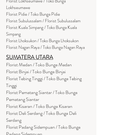
Florist Lokhseumawe / Toko Bunga
Lokhseumawe
Flor
i
st Pidie / Toko Bunga Pidie
Florist Subulussalam / Florist Subulussalam
Florist Kuala Simpang / Toko Bunga Kuala
Simpang
Florist Lhoksukon / Toko Bunga Lhoksukon
Florist Nagan Raya / Toko Bunga Nagan Raya
SUMATERA UTARA
Florist Medan / Toko Bunga Medan
Florist Binjai / Toko Bunga Binjai
Florist Tebing Tinggi / Toko Bunga Tebing
Tinggi
Florist Pematang Siantar / Toko Bunga
Pematang Siantar
Florist Kisaran / Toko Bunga Kisaran
Florist Deli Serdang / Toko Bunga Deli
Serdang
Florist Padang Sidempuan / Toko Bunga
Padang Sidempuan