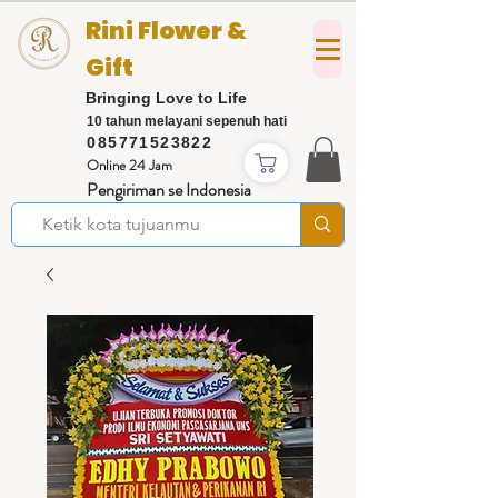
Rini Flower &
Gift
Bringing Love to Life
10 tahun melayani sepenuh hati
085771523822
Online 24 Jam
Pengiriman se Indonesia