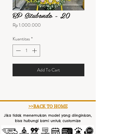
BP Situbondo - 20
Harga
Rp 1.000.000
Kuantitas
*
Add To Cart
>>BACK TO HOME
Jika tidak menemukan model yang diinginkan,
bisa hubungi kami untuk customize