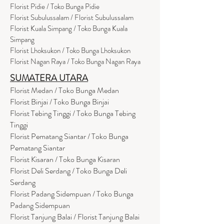
Flor
i
st Pidie / Toko Bunga Pidie
Florist Subulussalam / Florist Subulussalam
Florist Kuala Simpang / Toko Bunga Kuala
Simpang
Florist Lhoksukon / Toko Bunga Lhoksukon
Florist Nagan Raya / Toko Bunga Nagan Raya
SUMATERA UTARA
Florist Medan / Toko Bunga Medan
Florist Binjai / Toko Bunga Binjai
Florist Tebing Tinggi / Toko Bunga Tebing
Tinggi
Florist Pematang Siantar / Toko Bunga
Pematang Siantar
Florist Kisaran / Toko Bunga Kisaran
Florist Deli Serdang / Toko Bunga Deli
Serdang
Florist Padang Sidempuan / Toko Bunga
Padang Sidempuan
Florist Tanjung Balai / Florist Tanjung Balai