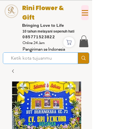
Rini Flower &
Gift
Bringing Love to Life
10 tahun melayani sepenuh hati
085771523822
Online 24 Jam
Pengiriman se Indonesia