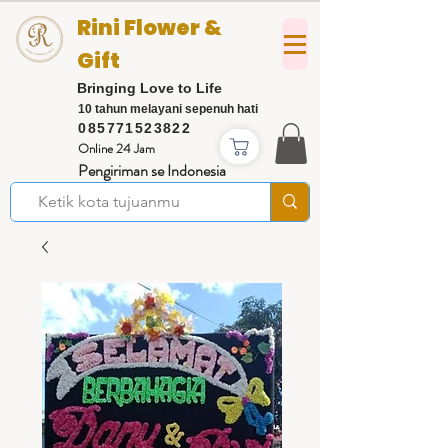
Rini Flower &
Gift
Bringing Love to Life
10 tahun melayani sepenuh hati
085771523822
Online 24 Jam
Pengiriman se Indonesia