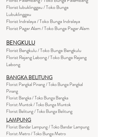
Florist Palembang / Toko Bunga Palembang
Florist lubuklinggau / Toko Bunga
Lubuklinggau
Florist Indralaya / Toko Bunga Indralaya
Florist Pagar Alam / Toko Bunga Pagar Alam
BENGKULU
Florist Bengkulu / Toko Bunga Bengkulu
Florist Rejang Lebong / Toko Bunga Rejang
Lebong
BANGKA BELITUNG
Florist Pangkal Pinang / Toko Bunga Pangkal
Pinang
Florist Bangka / Toko Bunga Bangka
Florist Muntok / Toko Bunga Muntok
Florist Belitung / Toko Bunga Belitung
LAMPUNG
Florist Bandar Lampung / Toko Bandar Lampung
Florist Metro / Toko Bunga Metro