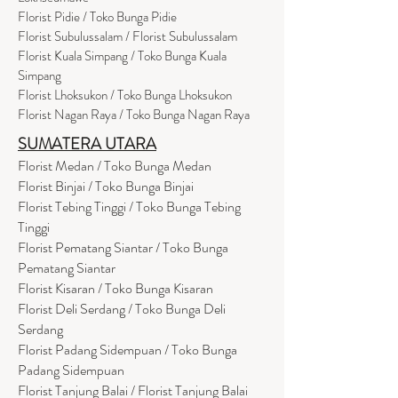
Flor
i
st Pidie / Toko Bunga Pidie
Florist Subulussalam / Florist Subulussalam
Florist Kuala Simpang / Toko Bunga Kuala
Simpang
Florist Lhoksukon / Toko Bunga Lhoksukon
Florist Nagan Raya / Toko Bunga Nagan Raya
SUMATERA UTARA
Florist Medan / Toko Bunga Medan
Florist Binjai / Toko Bunga Binjai
Florist Tebing Tinggi / Toko Bunga Tebing
Tinggi
Florist Pematang Siantar / Toko Bunga
Pematang Siantar
Florist Kisaran / Toko Bunga Kisaran
Florist Deli Serdang / Toko Bunga Deli
Serdang
Florist Padang Sidempuan / Toko Bunga
Padang Sidempuan
Florist Tanjung Balai / Florist Tanjung Balai