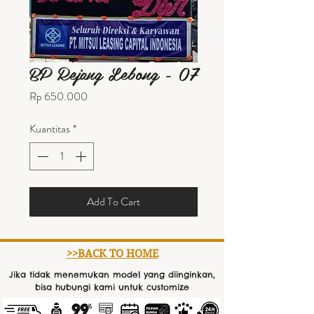
BP Rejang Lebong - 07
Harga
Rp 650.000
Kuantitas
*
Add To Cart
>>BACK TO HOME
Jika tidak menemukan model yang diinginkan,
bisa hubungi kami untuk customize