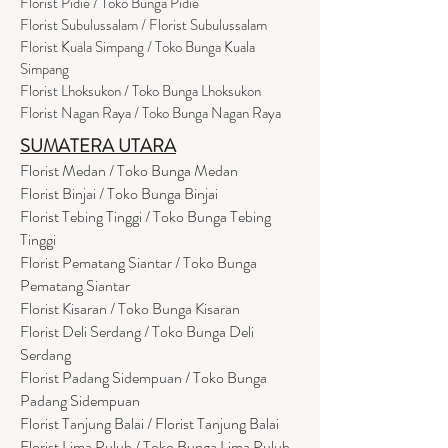
Flor
i
st Pidie / Toko Bunga Pidie
Florist Subulussalam / Florist Subulussalam
Florist Kuala Simpang / Toko Bunga Kuala
Simpang
Florist Lhoksukon / Toko Bunga Lhoksukon
Florist Nagan Raya / Toko Bunga Nagan Raya
SUMATERA UTARA
Florist Medan / Toko Bunga Medan
Florist Binjai / Toko Bunga Binjai
Florist Tebing Tinggi / Toko Bunga Tebing
Tinggi
Florist Pematang Siantar / Toko Bunga
Pematang Siantar
Florist Kisaran / Toko Bunga Kisaran
Florist Deli Serdang / Toko Bunga Deli
Serdang
Florist Padang Sidempuan / Toko Bunga
Padang Sidempuan
Florist Tanjung Balai / Florist Tanjung Balai
Florist Lima Puluh / Toko Bunga Lima Puluh