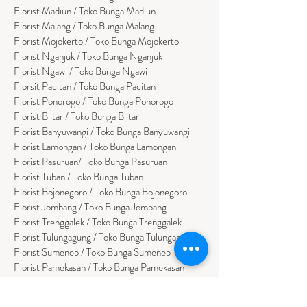
Florist Madiun / Toko Bunga Madiun
Florist Malang / Toko Bunga Malang
Florist Mojokerto / Toko Bunga Mojokerto
Florist Nganjuk / Toko Bunga Nganjuk
Florist Ngawi /
Toko Bunga Ngawi
Florsit Pacitan / Toko Bunga Pacitan
Florist Ponorogo / Toko Bunga Ponorogo
Florist Blitar / Toko Bunga Blitar
Florist Banyuwangi / Toko Bunga Banyuwan
g
i
Florist Lamongan / Toko Bunga Lamongan
Florist Pasuruan/ Toko Bunga Pasuruan
Florist Tuban / Toko Bunga Tuban
Florist Bojonegoro / Toko Bunga Bojonegoro
Florist Jombang / Toko Bunga Jombang
Florist Trenggalek / Toko Bunga Trenggalek
Florist Tulungagung / Toko Bunga Tulungagung
Florist Sumenep / Toko Bunga Sumenep
Florist Pamekasan / Toko Bunga Pamekasan
Florist Bangkalan / Toko Bungs Bangkalan
Florist Sampang / Toko Bunga Sampang