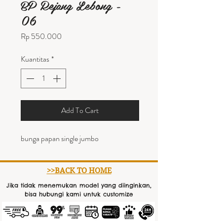
BP Rejang Lebong -
06
Harga
Rp 550.000
Kuantitas
*
Add To Cart
bunga papan single jumbo
>>BACK TO HOME
Jika tidak menemukan model yang diinginkan,
bisa hubungi kami untuk customize