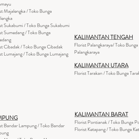
amayu
ist Majalengka / Toko Bunga
lengka
ist Sukabumi / Toko Bunga Sukabumi
ist Sumedang / Toko Bunga
KALIMANTAN TENGAH
edang
Florist Palangkaraya/ Toko Bunga
ist Cibadak / Toko Bunga Cibadak
Palangkaraya
ist Lumajang / Toko Bunga Lumajang
KALIMANTAN UTARA
Florist Tarakan / Toko Bunga Tara
KALIMANTAN BARAT
MPUNG
Florist Pontianak / Toko Bunga P
ist Bandar Lampung / Toko Bandar
Florist Ketapang / Toko Bunga Ke
pung