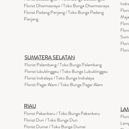
Indr
Florist Dharmasraya / Toko Bunga Dharmasraya
Flor
Florist Padang Panjang / Toko Bunga Padang
Maja
Panjang
Flor
Flor
Sum
Flor
Flor
SUMATERA SELATAN
Florist Palembang / Toko Bunga Palembang
Florist lubuklinggau / Toko Bunga Lubuklinggau
Florist Indralaya / Toko Bunga Indralaya
Florist Pagar Alam / Toko Bunga Pagar Alam
RIAU
LA
Florist Pekanbaru / Toko Bunga Pekanbaru
Flor
Florist Duri / Toko Bunga Duri
Lam
Florist Dumai / Toko Bunga Dumai