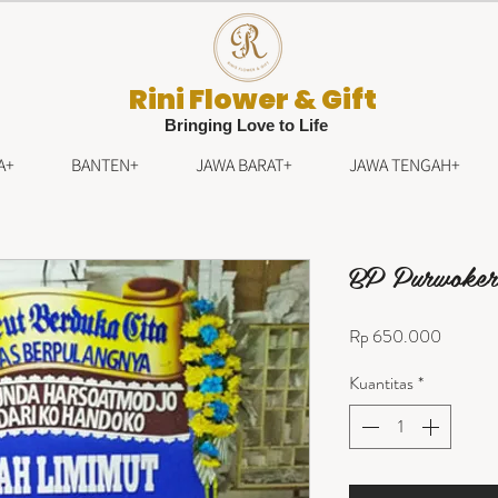
Rini Flower & Gift
Bringing Love to Life
A+
BANTEN+
JAWA BARAT+
JAWA TENGAH+
BP Purwoker
Harga
Rp 650.000
Kuantitas
*