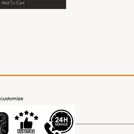
Add To Cart
 customize