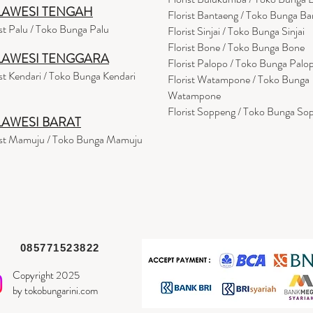
LAWESI TENGAH
Florist Bantaeng / Toko Bunga B
ist Palu / Toko Bunga Palu
Florist Sinjai / Toko Bunga Sinjai
Florist Bone / Toko Bunga Bone
LAWESI TENGGARA
Florist Palopo / Toko Bunga Palo
ist Kendari / Toko Bunga Kendari
Florist Watampone / Toko Bunga
Watampone
Florist Soppeng / Toko Bunga So
LAWESI BARAT
ist Mamuju / Toko Bunga Mamuju
085771523822
Copyright 2025
by tokobungarini.com