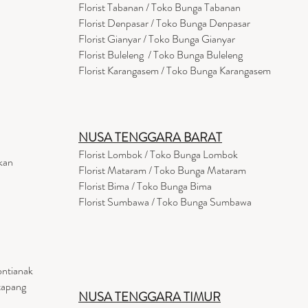
Florist
Tabanan
/ Toko Bunga Tabanan
Florist Denpasar / Toko Bunga Denpasar
Florist Gianyar / Toko Bunga Gianyar
Florist Buleleng / Toko Bunga Buleleng
Florist Karangasem / Toko Bunga Karangasem
NUSA TENGGARA BARAT
Florist Lombok / Toko Bunga Lombok
kan
Florist
Mataram
/ Toko Bunga Mataram
Florist Bima / Toko Bunga Bima
Florist Sumbawa / Toko Bunga Sumbawa
ontianak
tapang
NUSA TENGGARA TIMUR