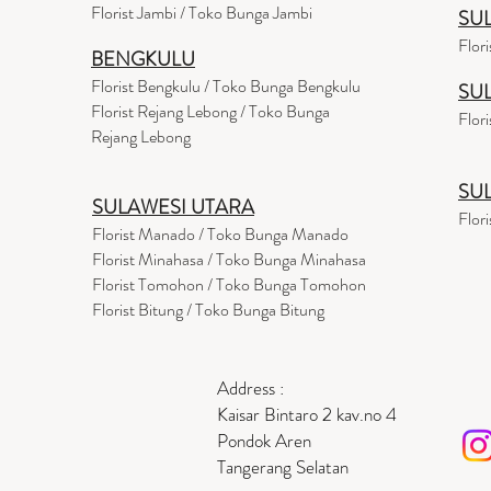
Florist Jambi / Toko Bunga Jambi
SU
Flor
BENGKULU
Florist Bengkulu / Toko Bunga Bengkulu
SU
Florist Rejang Lebong / Toko Bunga
Flor
Rejang Lebong
SU
SULAWESI UTARA
Flor
Florist Manado / Toko Bunga Manado
Florist Minahasa / Toko Bunga Minahasa
Florist Tomohon / Toko Bunga Tomohon
Florist Bitung / Toko Bunga Bitung
Address :
Kaisar Bintaro 2 kav.no 4
Pondok Aren
Tangerang Selatan