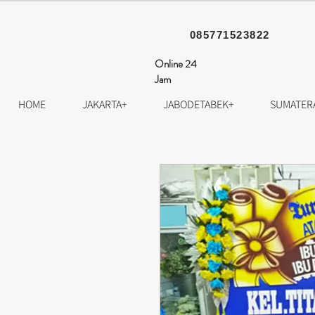
085771523822
Online 24
Jam
HOME
JAKARTA+
JABODETABEK+
SUMATER