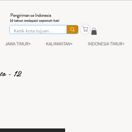
Pengiriman se Indonesia
10 tahun melayani sepenuh hati
JAWA TIMUR+
KALIMANTAN+
INDONESIA TIMUR+
to - 12