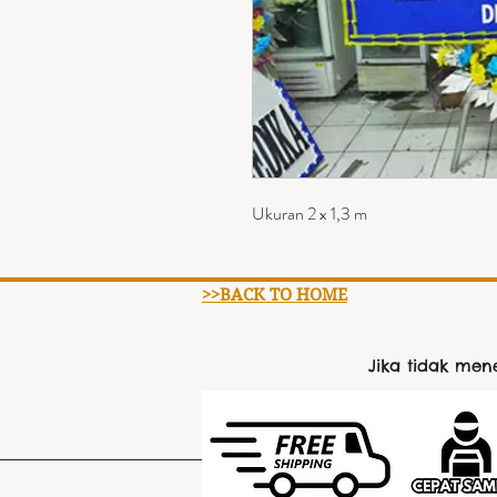
Ukuran 2 x 1,3 m
>>BACK TO HOME
Jika tidak me