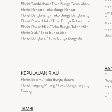
Flor
Florist Tembilahan / Toko Bunga Tembilahan
Flor
Florist Rengat / Toko Bunga Rengat
Lam
Florist Bangkinang / Toko Bunga Bangkinang
Flor
Florist Rokan Hulu / Toko Bunga Rokan Hulu
Flor
Florist Rokan Hilir / Toko Bunga Rokan Hilir
Flor
Florist Siak / Toko Bunga Siak
Baw
Florist Bengkalis / Toko Bunga Bengkalis
BA
KEPULAUAN RIAU
Flor
Florist Batam / Toko Bunga Batam
Pang
Florist Tanjung Pinang / Toko Bunga Tanjung
Flor
Pinang
Flor
Flor
JAMBI