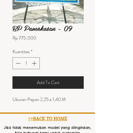
BP Pamekasan - 09
Harga
Rp 775.000
Kuantitas
*
Add To Cart
Ukuran Papan 2,25 x 1,40 M
>>BACK TO HOME
Jika tidak menemukan model yang diinginkan,
bisa hubungi kami untuk customize