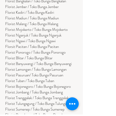
Florist
Bangk
alan / Toko Bunga Bangkalan
Florist Jember / Toko Bunga Jember
Florist Kediri / Toko Bunga Kediri
Florist Madiun / Toko Bunga Madiun
Florist Malang / Toko Bunga Malang
Florist Mojokerto / Toko Bunga Mojokerto
Florist Nganjuk / Toko Bunga Nganjuk
Florist Ngawi /
Toko Bunga Ngawi
Florsit Pacitan / Toko Bunga Pacitan
Florist Ponorogo / Toko Bunga Ponorogo
Florist Blitar / Toko Bunga Blitar
Florist Banyuwangi / Toko Bunga Banyuwan
g
i
Florist Lamongan / Toko Bunga Lamongan
Florist Pasuruan/ Toko Bunga Pasuruan
Florist Tuban / Toko Bunga Tuban
Florist Bojonegoro / Toko Bunga Bojonegoro
Florist Jombang / Toko Bunga Jombang
Florist Trenggalek / Toko Bunga Trenggalek
Florist Tulungagung / Toko Bunga Tulungagung
Florist Sumenep / Toko Bunga Sumenep
Florist Pamekasan / Toko Bunga Pamekasan