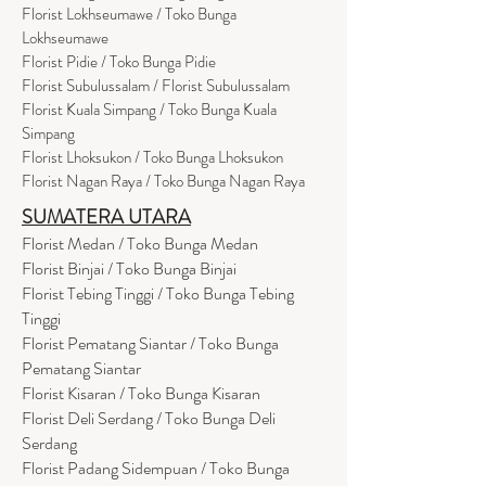
Florist Lokhseumawe / Toko Bunga
Lokhseumawe
Flor
i
st Pidie / Toko Bunga Pidie
Florist Subulussalam / Florist Subulussalam
Florist Kuala Simpang / Toko Bunga Kuala
Simpang
Florist Lhoksukon / Toko Bunga Lhoksukon
Florist Nagan Raya / Toko Bunga Nagan Raya
SUMATERA UTARA
Florist Medan / Toko Bunga Medan
Florist Binjai / Toko Bunga Binjai
Florist Tebing Tinggi / Toko Bunga Tebing
Tinggi
Florist Pematang Siantar / Toko Bunga
Pematang Siantar
Florist Kisaran / Toko Bunga Kisaran
Florist Deli Serdang / Toko Bunga Deli
Serdang
Florist Padang Sidempuan / Toko Bunga