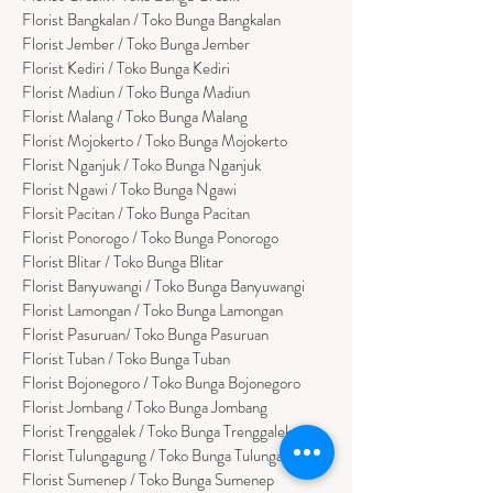
Florist
Bangk
alan / Toko Bunga Bangkalan
Florist Jember / Toko Bunga Jember
Florist Kediri / Toko Bunga Kediri
Florist Madiun / Toko Bunga Madiun
Florist Malang / Toko Bunga Malang
Florist Mojokerto / Toko Bunga Mojokerto
Florist Nganjuk / Toko Bunga Nganjuk
Florist Ngawi /
Toko Bunga Ngawi
Florsit Pacitan / Toko Bunga Pacitan
Florist Ponorogo / Toko Bunga Ponorogo
Florist Blitar / Toko Bunga Blitar
Florist Banyuwangi / Toko Bunga Banyuwan
g
i
Florist Lamongan / Toko Bunga Lamongan
Florist Pasuruan/ Toko Bunga Pasuruan
Florist Tuban / Toko Bunga Tuban
Florist Bojonegoro / Toko Bunga Bojonegoro
Florist Jombang / Toko Bunga Jombang
Florist Trenggalek / Toko Bunga Trenggalek
Florist Tulungagung / Toko Bunga Tulungagung
Florist Sumenep / Toko Bunga Sumenep