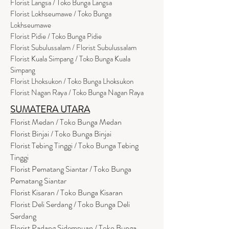
Florist Langsa / Toko Bunga Langsa
Florist Lokhseumawe / Toko Bunga
Lokhseumawe
Flor
i
st Pidie / Toko Bunga Pidie
Florist Subulussalam / Florist Subulussalam
Florist Kuala Simpang / Toko Bunga Kuala
Simpang
Florist Lhoksukon / Toko Bunga Lhoksukon
Florist Nagan Raya / Toko Bunga Nagan Raya
SUMATERA UTARA
Florist Medan / Toko Bunga Medan
Florist Binjai / Toko Bunga Binjai
Florist Tebing Tinggi / Toko Bunga Tebing
Tinggi
Florist Pematang Siantar / Toko Bunga
Pematang Siantar
Florist Kisaran / Toko Bunga Kisaran
Florist Deli Serdang / Toko Bunga Deli
Serdang
Florist Padang Sidempuan / Toko Bunga