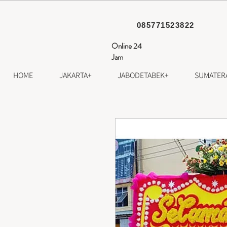
085771523822
Online 24
Jam
HOME
JAKARTA+
JABODETABEK+
SUMATER