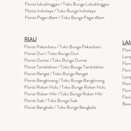
Florist lubuklinggau / Toko Bunga Lubuklinggau
Florist Indralaya / Toko Bunga Indralaya
Florist Pagar Alam / Toko Bunga Pagar Alam
RIAU
LA
Florist Pekanbaru / Toko Bunga Pekanbaru
Flor
Florist Duri / Toko Bunga Duri
Lam
Florist Dumai / Toko Bunga Dumai
Flor
Florist Tembilahan / Toko Bunga Tembilahan
Flor
Florist Rengat / Toko Bunga Rengat
Lam
Florist Bangkinang / Toko Bunga Bangkinang
Flor
Florist Rokan Hulu / Toko Bunga Rokan Hulu
Flor
Florist Rokan Hilir / Toko Bunga Rokan Hilir
Flor
Florist Siak / Toko Bunga Siak
Baw
Florist Bengkalis / Toko Bunga Bengkalis