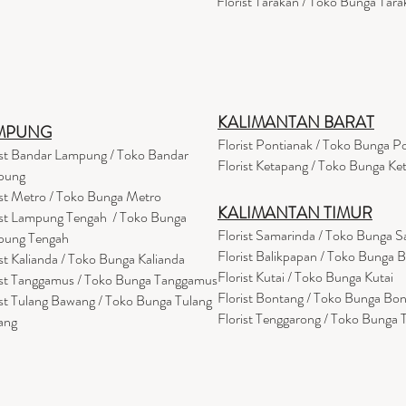
Florist Tarakan / Toko Bunga Tara
KALIMANTAN BARAT
MPUNG
Florist Pontianak / Toko Bunga P
ist Bandar Lampung / Toko Bandar
Florist Ketapang / Toko Bunga Ke
pung
ist Metro / Toko Bunga Metro
KALIMANTAN TIMUR
ist Lampung Tengah / Toko Bunga
Florist Samarinda / Toko Bunga 
pung Tengah
Florist Balikpapan / Toko Bunga 
ist Kalianda / Toko Bunga Kalianda
Florist Kutai / Toko Bunga Kutai
ist Tanggamus / Toko Bunga Tanggamus
Florist Bontang / Toko Bunga Bo
ist Tulang Bawang / Toko Bunga Tulang
Florist Tenggarong / Toko Bunga
ang