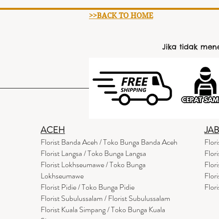
>>BACK TO HOME
Jika tidak me
ACEH
JA
Florist Banda Aceh / Toko Bunga Banda Aceh
Flor
Florist Langsa / Toko Bunga Langsa
Flor
Florist Lokhseumawe / Toko Bunga
Flor
Lokhseumawe
Flor
Flor
i
st Pidie / Toko Bunga Pidie
Flor
Florist Subulussalam / Florist Subulussalam
Florist Kuala Simpang / Toko Bunga Kuala