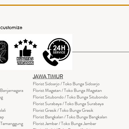
 customize
JAWA TIMUR
Florist Sidoarjo / Toko Bunga Sidoarjo
 Banjarnegara
Florist Magetan / Toko Bunga Magetan
ng
Florist Situbondo / Toko Bunga Situbondo
Florist Surabaya / Toko Bunga Surabaya
lali
Florist Gresik / Toko Bunga Gresik
cap
Florist
Bangk
alan / Toko Bunga Bangkalan
a Temanggung
Florist Jember / Toko Bunga Jember