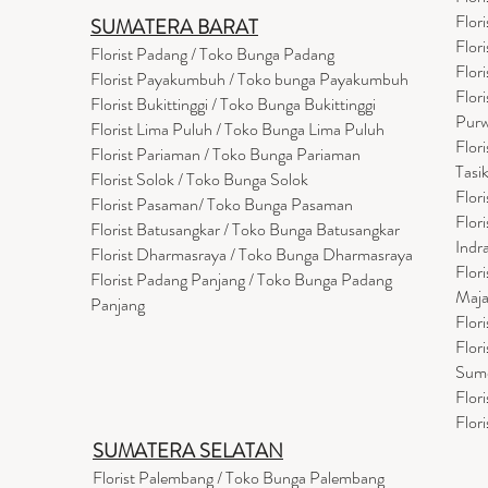
Flor
SUMATERA BARAT
Flor
Florist Padang / Toko Bunga Padang
Flor
Florist Payakumbuh / Toko bunga Payakumbuh
Flor
Florist Bukittinggi / Toko Bunga Bukittinggi
Purw
Florist Lima Puluh / Toko Bunga Lima Puluh
Flor
Florist Pariaman / Toko Bunga Pariaman
Tasi
Florist Solok / Toko Bunga Solok
Flor
Florist Pasaman/ Toko Bunga Pasaman
Flor
Florist Batusangkar / Toko Bunga Batusangkar
Indr
Florist Dharmasraya / Toko Bunga Dharmasraya
Flor
Florist Padang Panjang / Toko Bunga Padang
Maja
Panjang
Flor
Flor
Sum
Flor
Flor
SUMATERA SELATAN
Florist Palembang / Toko Bunga Palembang