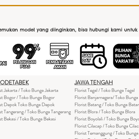
nemukan model yang diinginkan, bisa hubungi kami untuk
BODETABEK
JAWA TENGAH
ist Jakarta / Toko Bunga Jakarta
Florist Tegal / Toko Bunga Tegal
ist Bogor / Toko Bunga Bogor
Florist Banjarnegara/ Toko Bunga
ist Depok Toko Bunga Depok
Florist Batang / Toko Bunga Bata
ist Tangerang / Toko Bunga Tangerang
Florist Blora / Toko Bunga Blora
ist Bekasi / Toko Bunga Bekasi
Florist Boyolali / Toko Bunga Boyo
Florist Cilacap / Toko Bunga Cila
Florist Temanggung / Toko Bung