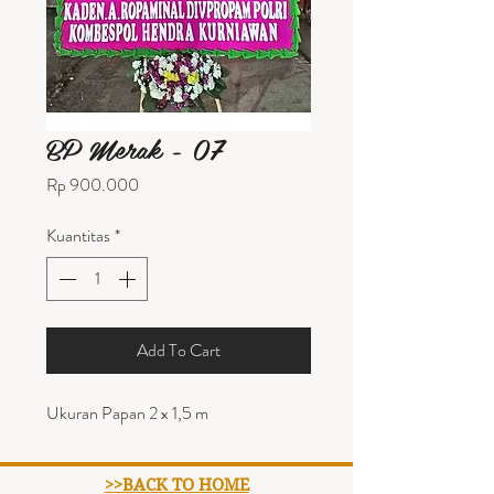
BP Merak - 07
Harga
Rp 900.000
Kuantitas
*
Add To Cart
Ukuran Papan 2 x 1,5 m
>>BACK TO HOME