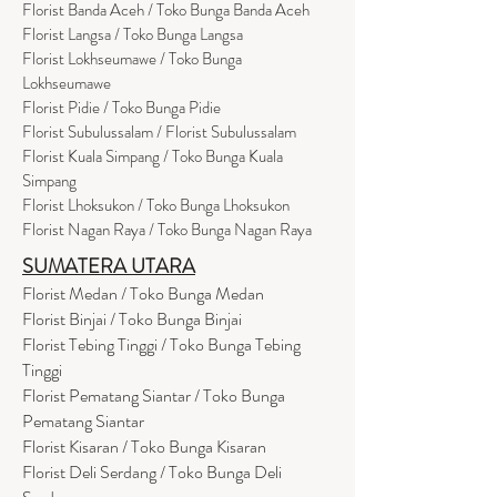
Florist Banda Aceh / Toko Bunga Banda Aceh
Florist Langsa / Toko Bunga Langsa
Florist Lokhseumawe / Toko Bunga
Lokhseumawe
Flor
i
st Pidie / Toko Bunga Pidie
Florist Subulussalam / Florist Subulussalam
Florist Kuala Simpang / Toko Bunga Kuala
Simpang
Florist Lhoksukon / Toko Bunga Lhoksukon
Florist Nagan Raya / Toko Bunga Nagan Raya
SUMATERA UTARA
Florist Medan / Toko Bunga Medan
Florist Binjai / Toko Bunga Binjai
Florist Tebing Tinggi / Toko Bunga Tebing
Tinggi
Florist Pematang Siantar / Toko Bunga
Pematang Siantar
Florist Kisaran / Toko Bunga Kisaran
Florist Deli Serdang / Toko Bunga Deli