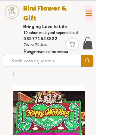
Rini Flower &
Gift
Bringing Love to Life
10 tahun melayani sepenuh hati
085771523822
Online 24 Jam
Pengiriman se Indonesia