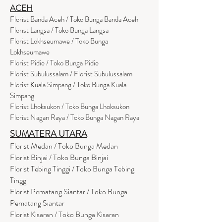
ACEH
Florist Banda Aceh / Toko Bunga Banda Aceh
Florist Langsa / Toko Bunga Langsa
Florist Lokhseumawe / Toko Bunga
Lokhseumawe
Flor
i
st Pidie / Toko Bunga Pidie
Florist Subulussalam / Florist Subulussalam
Florist Kuala Simpang / Toko Bunga Kuala
Simpang
Florist Lhoksukon / Toko Bunga Lhoksukon
Florist Nagan Raya / Toko Bunga Nagan Raya
SUMATERA UTARA
Florist Medan / Toko Bunga Medan
Florist Binjai / Toko Bunga Binjai
Florist Tebing Tinggi / Toko Bunga Tebing
Tinggi
Florist Pematang Siantar / Toko Bunga
Pematang Siantar
Florist Kisaran / Toko Bunga Kisaran