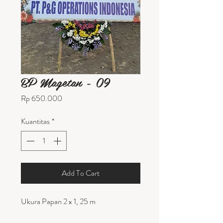
BP Magetan - 09
Harga
Rp 650.000
Kuantitas
*
Add To Cart
Ukura Papan 2 x 1, 25 m