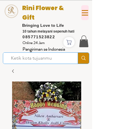
Rini Flower &
Gift
Bringing Love to Life
10 tahun melayani sepenuh hati
085771523822
Online 24 Jam
Pengiriman se Indonesia