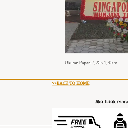
Ukuran Papan 2, 25 x 1, 35 m
>>BACK TO HOME
Jika tidak me