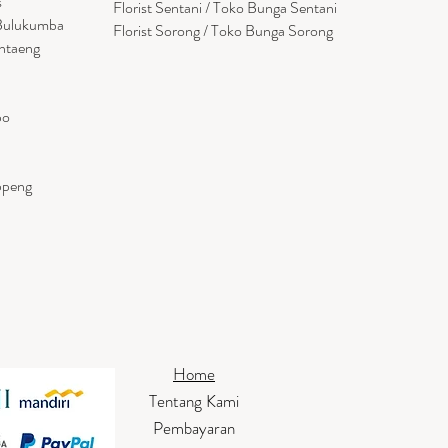
s
Florist Sentani / Toko Bunga Sentani
 Bulukumba
Florist Sorong / Toko Bunga Sorong
antaeng
po
ppeng
Home
Tentang Kami
Pembayaran