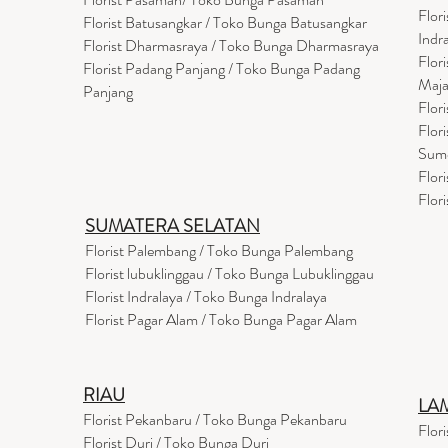
Flor
Florist Batusangkar / Toko Bunga Batusangkar
Indr
Florist Dharmasraya / Toko Bunga Dharmasraya
Flor
Florist Padang Panjang / Toko Bunga Padang
Maja
Panjang
Flor
Flor
Sum
Flor
Flor
SUMATERA SELATAN
Florist Palembang / Toko Bunga Palembang
Florist lubuklinggau / Toko Bunga Lubuklinggau
Florist Indralaya / Toko Bunga Indralaya
Florist Pagar Alam / Toko Bunga Pagar Alam
RIAU
LA
Florist Pekanbaru / Toko Bunga Pekanbaru
Flor
Florist Duri / Toko Bunga Duri