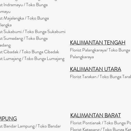
ist Indramayu / Toko Bunga
amayu
ist Majalengka / Toko Bunga
lengka
ist Sukabumi / Toko Bunga Sukabumi
ist Sumedang / Toko Bunga
KALIMANTAN TENGAH
edang
Florist Palangkaraya/ Toko Bunga
ist Cibadak / Toko Bunga Cibadak
Palangkaraya
ist Lumajang / Toko Bunga Lumajang
KALIMANTAN UTARA
Florist Tarakan / Toko Bunga Tara
KALIMANTAN BARAT
MPUNG
Florist Pontianak / Toko Bunga P
ist Bandar Lampung / Toko Bandar
Florist Ketapang / Toko Bunga Ke