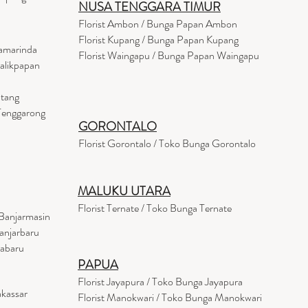
NUSA TENGGARA TIMUR
Florist Ambon / Bunga Papan Ambon
Florist Kupang / Bunga Papan Kupang
Samarinda
Florist Waingapu / Bunga Papan Waingapu
Balikpapan
ntang
 Tenggarong
GORONTALO
Florist Gorontalo / Toko Bunga Gorontalo
MALUKU UTARA
Florist Ternate / Toko Bunga Ternate
Banjarmasin
anjarbaru
tabaru
PAPUA
Florist Jayapura / Toko Bunga Jayapura
akassar
Florist Manokwari / Toko Bunga Manokwari