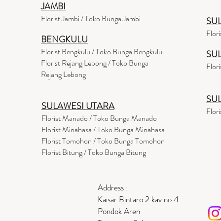
JAMBI
Florist Jambi / Toko Bunga Jambi
SU
Flor
BENGKULU
Florist Bengkulu / Toko Bunga Bengkulu
SU
Florist Rejang Lebong / Toko Bunga
Flor
Rejang Lebong
SU
SULAWESI UTARA
Flor
Florist Manado / Toko Bunga Manado
Florist Minahasa / Toko Bunga Minahasa
Florist Tomohon / Toko Bunga Tomohon
Florist Bitung / Toko Bunga Bitung
Address :
Kaisar Bintaro 2 kav.no 4
Pondok Aren