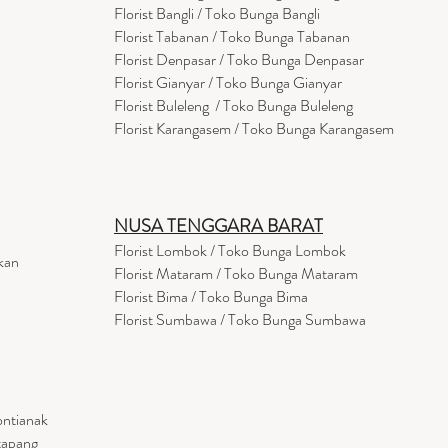
Florist Bangli / Toko Bunga Bangli
Florist
Tabanan
/ Toko Bunga Tabanan
Florist Denpasar / Toko Bunga Denpasar
Florist Gianyar / Toko Bunga Gianyar
Florist Buleleng / Toko Bunga Buleleng
Florist Karangasem / Toko Bunga Karangasem
NUSA TENGGARA BARAT
Florist Lombok / Toko Bunga Lombok
kan
Florist
Mataram
/ Toko Bunga Mataram
Florist Bima / Toko Bunga Bima
Florist Sumbawa / Toko Bunga Sumbawa
ontianak
tapang