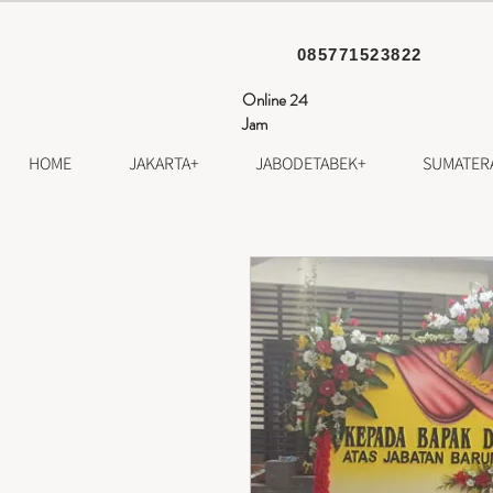
085771523822
Online 24
Jam
HOME
JAKARTA+
JABODETABEK+
SUMATER