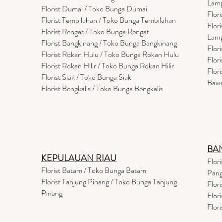
Lam
Florist Dumai / Toko Bunga Dumai
Flor
Florist Tembilahan / Toko Bunga Tembilahan
Flor
Florist Rengat / Toko Bunga Rengat
Lam
Florist Bangkinang / Toko Bunga Bangkinang
Flor
Florist Rokan Hulu / Toko Bunga Rokan Hulu
Flor
Florist Rokan Hilir / Toko Bunga Rokan Hilir
Flor
Florist Siak / Toko Bunga Siak
Baw
Florist Bengkalis / Toko Bunga Bengkalis
BA
KEPULAUAN RIAU
Flor
Florist Batam / Toko Bunga Batam
Pang
Florist Tanjung Pinang / Toko Bunga Tanjung
Flor
Pinang
Flor
Flor