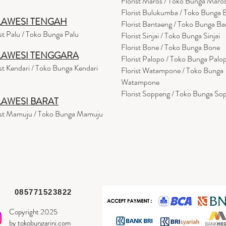
Florist Maros / Toko Bunga Maro
Florist Bulukumba / Toko Bunga
LAWESI TENGAH
Florist Bantaeng / Toko Bunga B
ist Palu / Toko Bunga Palu
Florist Sinjai / Toko Bunga Sinjai
Florist Bone / Toko Bunga Bone
LAWESI TENGGARA
Florist Palopo / Toko Bunga Palo
ist Kendari / Toko Bunga Kendari
Florist Watampone / Toko Bunga
Watampone
Florist Soppeng / Toko Bunga So
LAWESI BARAT
ist Mamuju / Toko Bunga Mamuju
085771523822
Copyright 2025
by tokobungarini.com