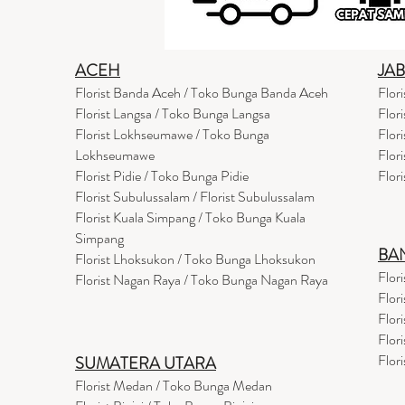
ACEH
JA
Florist Banda Aceh / Toko Bunga Banda Aceh
Flor
Florist Langsa / Toko Bunga Langsa
Flor
Florist Lokhseumawe / Toko Bunga
Flor
Lokhseumawe
Flor
Flor
i
st Pidie / Toko Bunga Pidie
Flor
Florist Subulussalam / Florist Subulussalam
Florist Kuala Simpang / Toko Bunga Kuala
Simpang
BA
Florist Lhoksukon / Toko Bunga Lhoksukon
Flor
Florist Nagan Raya / Toko Bunga Nagan Raya
Flor
Flor
Flor
Flor
SUMATERA UTARA
Florist Medan / Toko Bunga Medan