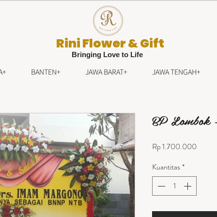
Rini Flower & Gift
Bringing Love to Life
A+
BANTEN+
JAWA BARAT+
JAWA TENGAH+
BP Lombok 
Harga
Rp 1.700.000
Kuantitas
*